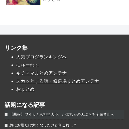
リンク集
人気ブログランキングへ
にゅーれす
キチママまとめアンテナ
スカッとする話・修羅場まとめアンテナ
おまとめ
話題になる記事
【悲報】ワイ天ぷら担当大臣、かぼちゃの天ぷらを全面禁止へ
急にお腹だけ太くなったけど何これ…？