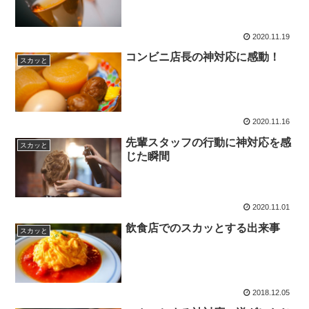
2020.11.19
コンビニ店長の神対応に感動！
スカッと
2020.11.16
先輩スタッフの行動に神対応を感
スカッと
じた瞬間
2020.11.01
飲食店でのスカッとする出来事
スカッと
2018.12.05