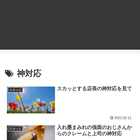
神対応
スカッとする店長の神対応を見て
スカッと
2021.02.11
入れ墨まみれの強面のおじさんか
スカッと
らのクレームと上司の神対応