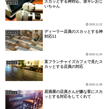
スカッとする神対応、逆ギレおじ
スカッと
いちゃん
2018.11.22
ディーラー店員のスカッとする神
スカッと
対応11
2018.11.20
某フランチャイズカフェで見たス
スカッと
カッとする店員の対応
2018.11.08
居酒屋の店員さんが嫌な客にスカ
スカッと
ッとする対応をしてくれて