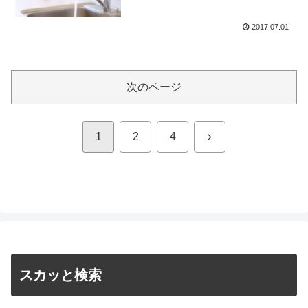
ういう言われ方は腹が立つ。
2017.07.01
次のページ
次
1
2
4
へ
スカッと検索