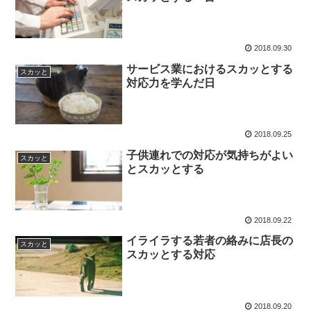
2018.09.30
サービス業におけるスカッとする
スカッと
対応力を学んだ日
2018.09.25
子供連れでの対応が気持ちがよい
スカッと
とスカッとする
2018.09.22
イライラする若者の絡みに店長の
スカッと
スカッとする対応
2018.09.20