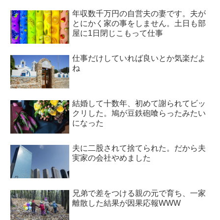
年収数千万円の自営夫の妻です。夫が
とにかく家の事をしません。土日も部
屋に1日閉じこもって仕事
仕事だけしていれば良いとか気楽だよ
ね
結婚して十数年、初めて謝られてビッ
クリした。鳩が豆鉄砲喰らったみたい
になった
夫に二股されて捨てられた。だから夫
実家の会社やめました
兄弟で差をつける親の元で育ち、一家
離散した結果が因果応報WWW