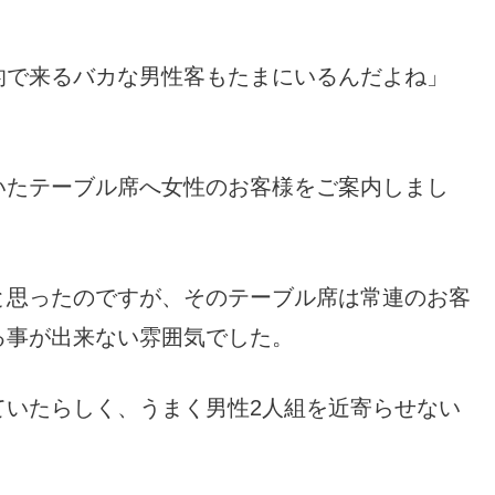
的で来るバカな男性客もたまにいるんだよね」
いたテーブル席へ女性のお客様をご案内しまし
と思ったのですが、そのテーブル席は常連のお客
る事が出来ない雰囲気でした。
ていたらしく、うまく男性2人組を近寄らせない