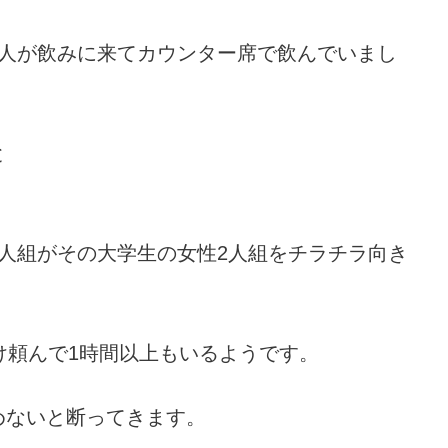
2人が飲みに来てカウンター席で飲んでいまし
と
人組がその大学生の女性2人組をチラチラ向き
け頼んで1時間以上もいるようです。
めないと断ってきます。