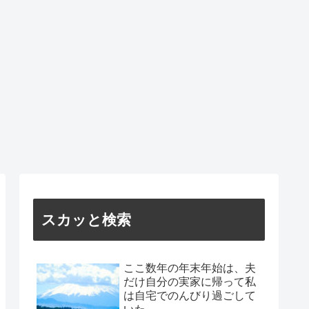
スカッと検索
ここ数年の年末年始は、夫
だけ自分の実家に帰って私
は自宅でのんびり過ごして