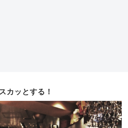
スカッとする！