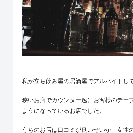
私が立ち飲み屋の居酒屋でアルバイトし
狭いお店でカウンター越にお客様のテー
ようになっているお店でした。
うちのお店は口コミが良いせいか、女性