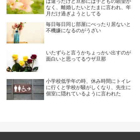
は違ったけど旦那には子どもの願望が
なく、離婚したいとたまに言われ、年
月だけ過ぎようとしてる
毎日毎日同じ部屋にべったり居ないと
不機嫌になるのがうざい
いたずらと言うかちょっかい出すのが
面白いと思ってるウザ旦那
小学校低学年の時、休み時間にトイレ
に行くと学校が騒がしくなり、先生に
個室に隠れているように言われた