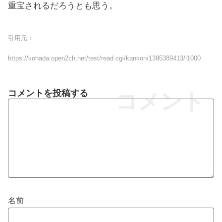
重宝されるだろうとも思う。
引用元：
https://kohada.open2ch.net/test/read.cgi/kankon/1395389413/l1000
コメントを投稿する
コメント
名前