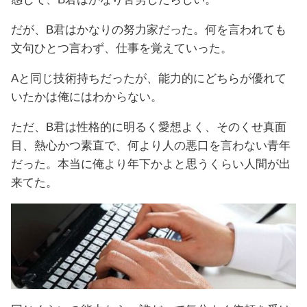
だが、B君はかなりの努力家だった。何を言われても
文句ひとつ言わず、仕事を覚えていった。
Aと同じ技術持ちだったが、能力的にどちらが優れて
いたかは俺にはわからない。
ただ、B君は性格的に明るく愛想よく、そのくせ真面
目、熱心かつ素直で、何より人の悪口を言わない青年
だった。本当に俺より年下かよと思うくらい人間が出
来てた。