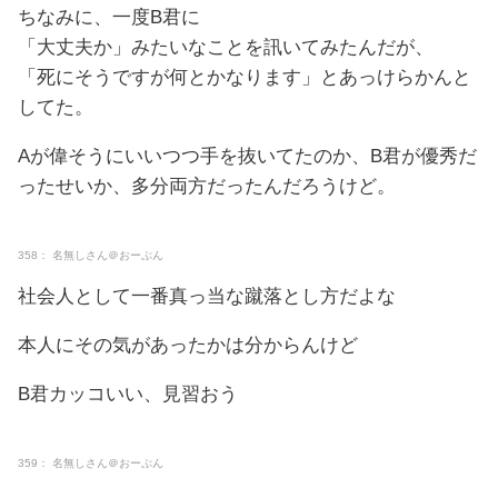
ちなみに、一度B君に
「大丈夫か」みたいなことを訊いてみたんだが、
「死にそうですが何とかなります」とあっけらかんと
してた。
Aが偉そうにいいつつ手を抜いてたのか、B君が優秀だ
ったせいか、多分両方だったんだろうけど。
358： 名無しさん＠おーぷん
社会人として一番真っ当な蹴落とし方だよな
本人にその気があったかは分からんけど
B君カッコいい、見習おう
359： 名無しさん＠おーぷん