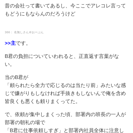
昔の会社って書いてあるし、今ここでアレコレ言って
もどうにもならんのだろうけど
366： 名無しさん＠おーぷん
>>主
です。
B君の負担についていわれると、正直返す言葉がな
い。
当のB君が
「頼られたら全力で応じるのは当たり前」みたいな感
じで嫌がりもしなければ手抜きもしないんで俺を含め
皆良くも悪くも頼りまくってた。
で、依頼が集中しまくった頃、部署内の班長の一人が
部署の朝礼の場で
「B君に仕事依頼しすぎ」と部署内社員全体に注意し