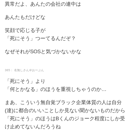
異常だよ、あんたの会社の連中は
あんたもだけどな
笑顔で応じる子が
「死にそう」つーてるんだぞ？
なぜそれがSOSと気づかないかな
365： 名無しさん＠おーぷん
「死にそう」より
「何とかなる」のほうを重視しちゃうのか…
まあ、こういう無自覚ブラック企業体質の人は自分
(達)に都合のいいことしか見ない聞かないものだから
「死にそう」のほうはBくんのジョーク程度にしか受
け止めてないんだろうね