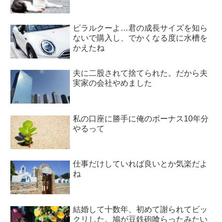
ピラルクーよ…君の成長サイズを知ら
ないで購入し、でかくなる度に水槽を
かえたね
夫に二股されて捨てられた。だから夫
実家の会社やめました
私の口座に勝手に俺のボーナス10年分
やるって
仕事だけしていれば良いとか気楽だよ
ね
結婚して十数年、初めて謝られてビッ
クリした。鳩が豆鉄砲喰らったみたい