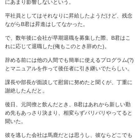
にあまり影響しないという。
平社員としてはそれなりに昇給したようだけど、残念
ながらB君は昇進はしてなかった。
で、数年後に会社が早期退職を募集した際、B君はこ
れに応じて退職した(俺もこのとき辞めた)。
辞める前には他の人間でも簡単に使えるプログラム(?)
とマニュアルを作って後任者に引き継いでたらしい。
課長や部長が面談して慰留に努めたと聞くが、丁重に
謝絶したんだと。
後日、元同僚と飲んだとき、B君はあれから新しい勤
め先もあっさり決まり、相変らずバリバリやってると
聞いた。
彼を逃した会社は馬鹿だとは思うし、彼ならどこでも