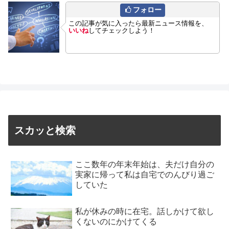
フォロー
この記事が気に入ったら最新ニュース情報を、
いいね
してチェックしよう！
スカッと検索
ここ数年の年末年始は、夫だけ自分の
実家に帰って私は自宅でのんびり過ご
していた
私が休みの時に在宅。話しかけて欲し
くないのにかけてくる