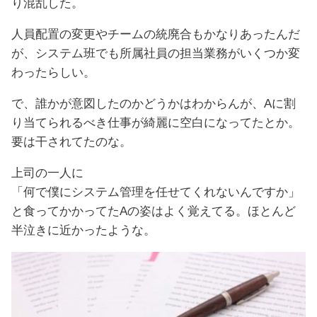
り混乱した。
人員配置の変更やチームの統廃合もかなりあったんだ
が、システム班でも所属社員の担当業務がいくつか変
わったらしい。
で、誰かが意図したのかどうかはわからんが、Aに割
り当てられるべき仕事が綺麗に空白になってたとか。
要は干されてたのな。
上司の一人に
「何で僕にシステム管理を任せてくれないんですか」
と食ってかかってたAの姿はよく覚えてる。ほとんど
半泣きに近かったような。