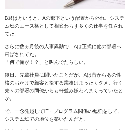
B君はというと、Aの部下という配置から外れ、システ
ム班のエース格として相変わらず多くの仕事を任され
てた。
さらに数ヵ月後の人事異動で、Aは正式に他の部署へ
飛ばされてた。
「何で俺が！？」と叫んでたらしい。
後日、先輩社員に聞いたことだが、Aは昔からあの性
格のおかげで顧客と接する業務はまったくダメ、行く
先々の部署の同僚からも軒並み嫌われまくっていたと
か。
で、一念発起してIT・プログラム関係の勉強をして、
システム班での地位を築いたんだと。