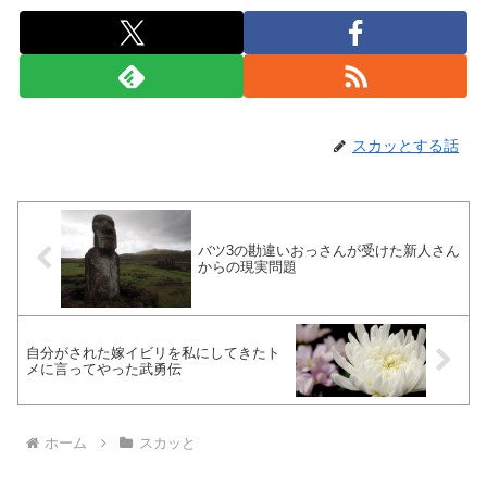
スカッとする話
バツ3の勘違いおっさんが受けた新人さん
からの現実問題
自分がされた嫁イビリを私にしてきたト
メに言ってやった武勇伝
ホーム
スカッと