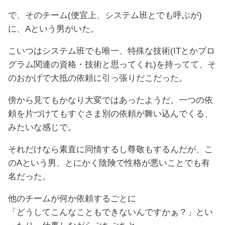
で、そのチーム(便宜上、システム班とでも呼ぶが)
に、Aという男がいた。
こいつはシステム班でも唯一、特殊な技術(ITとかプロ
グラム関連の資格・技術と思ってくれ)を持ってて、そ
のおかげで大抵の依頼に引っ張りだこだった。
傍から見てもかなり大変ではあったようだ。一つの依
頼を片づけてもすぐさま別の依頼が舞い込んでくる、
みたいな感じで。
それだけなら素直に同情するし尊敬もするんだが、こ
のAという男、とにかく陰険で性格が悪いことでも有
名だった。
他のチームが何か依頼するごとに
「どうしてこんなこともできないんですかぁ？」とい