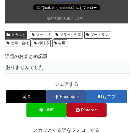
最新情報をお届けします。
スカッと
スッキリ
ブラック企業
ブーメラン
仕事、会社
神対応
自爆
話題のおまとめ記事
ありませんでした
シェアする
X
Facebook
はてブ
LINE
Pinterest
スカッとする話をフォローする