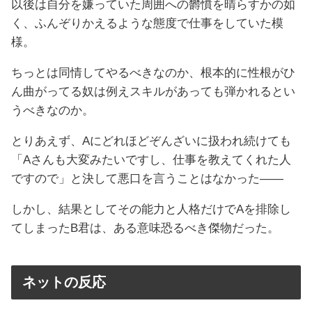
以後は自分を嫌っていた周囲への欝憤を晴らすかの如
く、ふんぞりかえるような態度で仕事をしていた模
様。
ちっとは同情してやるべきなのか、根本的に性根がひ
ん曲がってる奴は例えスキルがあっても弾かれるとい
うべきなのか。
とりあえず、Aにどれほどぞんざいに扱われ続けても
「Aさんも大変みたいですし、仕事を教えてくれた人
ですので」と決して悪口を言うことはなかった――
しかし、結果としてその能力と人格だけでAを排除し
てしまったB君は、ある意味恐るべき傑物だった。
ネットの反応