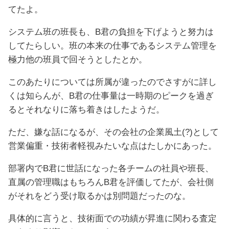
てたよ。
システム班の班長も、B君の負担を下げようと努力は
してたらしい。班の本来の仕事であるシステム管理を
極力他の班員で回そうとしたとか。
このあたりについては所属が違ったのでさすがに詳し
くは知らんが、B君の仕事量は一時期のピークを過ぎ
るとそれなりに落ち着きはしたようだ。
ただ、嫌な話になるが、その会社の企業風土(?)として
営業偏重・技術者軽視みたいな点はたしかにあった。
部署内でB君に世話になった各チームの社員や班長、
直属の管理職はもちろんB君を評価してたが、会社側
がそれをどう受け取るかは別問題だったのな。
具体的に言うと、技術面での功績が昇進に関わる査定