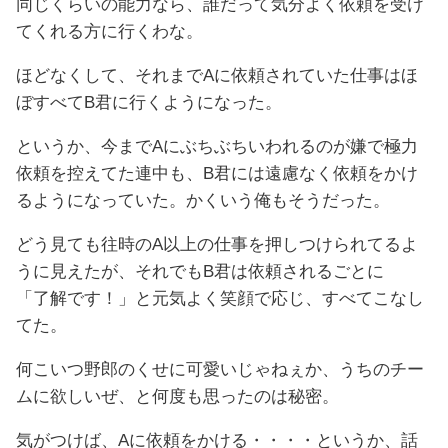
同じくらいの能力なら、誰だって気分よく依頼を受け
てくれる方に行くわな。
ほどなくして、それまでAに依頼されていた仕事はほ
ぼすべてB君に行くようになった。
というか、今までAにぶちぶちいわれるのが嫌で極力
依頼を控えてた連中も、B君には遠慮なく依頼をかけ
るようになっていた。かくいう俺もそうだった。
どう見ても往時のA以上の仕事を押しつけられてるよ
うに見えたが、それでもB君は依頼されるごとに
「了解です！」と元気よく笑顔で応じ、すべてこなし
てた。
何こいつ野郎のくせに可愛いじゃねぇか、うちのチー
ムに欲しいぜ、と何度も思ったのは秘密。
気がつけば、Aに依頼をかける・・・・というか、話