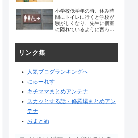
小学校低学年の時、休み時
間にトイレに行くと学校が
騒がしくなり、先生に個室
に隠れているように言われ
た
リンク集
人気ブログランキングへ
にゅーれす
キチママまとめアンテナ
スカッとする話・修羅場まとめアン
テナ
おまとめ