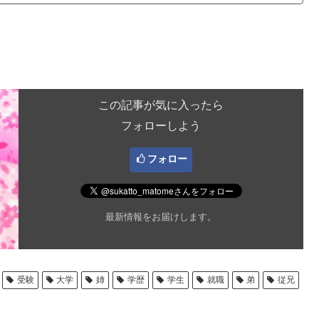
この記事が気に入ったら
フォローしよう
フォロー
最新情報をお届けします。
受験
大学
姉
学歴
学生
就職
弟
従兄