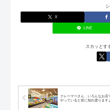
シ
X
LINE
スカッとす
クレーマーさん…いろんなお店
やっていると皆に知れ渡ります