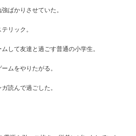
勉強ばかりさせていた。
ステリック。
ームして友達と過ごす普通の小学生。
ゲームをやりたがる。
ンガ読んで過ごした。