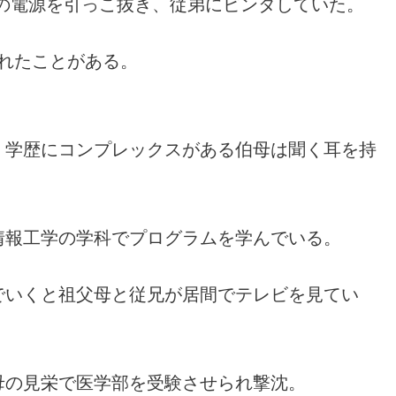
の電源を引っこ抜き、従弟にビンタしていた。
られたことがある。
、学歴にコンプレックスがある伯母は聞く耳を持
情報工学の学科でプログラムを学んでいる。
でいくと祖父母と従兄が居間でテレビを見てい
母の見栄で医学部を受験させられ撃沈。