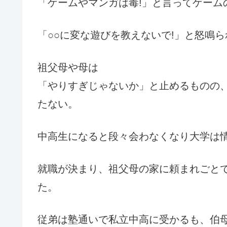
「ゲームやマンガは毒!」と言ってゲーム
「○○に変な遊びを教えないで!」と怒鳴
祖父母や母は
「やりすぎじゃないか」と止めるものの
たない。
中高生になると段々会わなくなり大学は
就職が決まり、祖父母の家に頼まれごと
た。
従弟は塾通いで私立中高に受かるも、伯