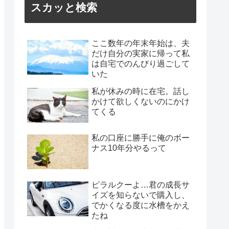
スカッと検索
ここ数年の年末年始は、夫
だけ自分の実家に帰って私
は自宅でのんびり過ごして
いた
私が休みの時に在宅。話し
かけて欲しくないのにかけ
てくる
私の口座に勝手に俺のボー
ナス10年分やるって
ピラルクーよ…君の成長サ
イズを知らないで購入し、
でかくなる度に水槽をかえ
たね