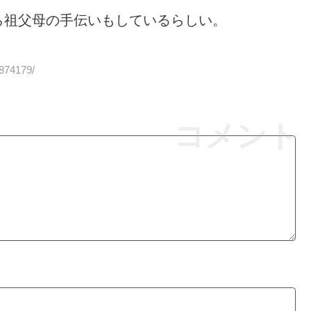
ら祖父母の手伝いもしているらしい。
7874179/
コメント