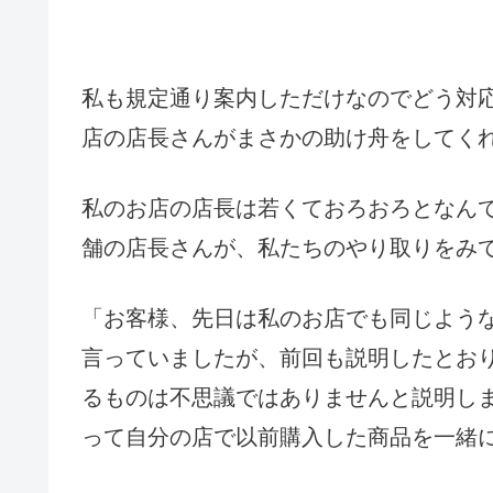
私も規定通り案内しただけなのでどう対
店の店長さんがまさかの助け舟をしてく
私のお店の店長は若くておろおろとなん
舗の店長さんが、私たちのやり取りをみ
「お客様、先日は私のお店でも同じよう
言っていましたが、前回も説明したとお
るものは不思議ではありませんと説明し
って自分の店で以前購入した商品を一緒