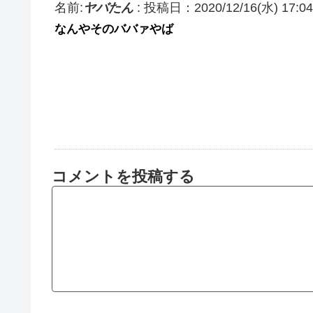
名前:
ヤバたん
:
投稿日：2020/12/16(水) 17:04
なんやそのババァやば
コメントを投稿する