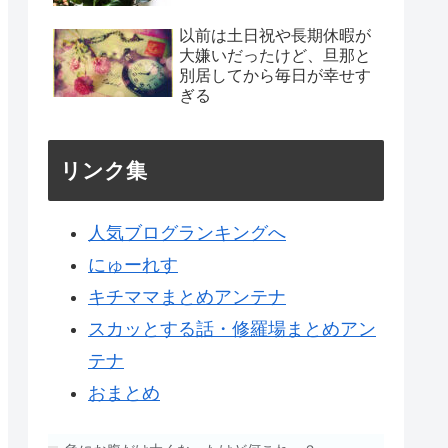
以前は土日祝や長期休暇が
大嫌いだったけど、旦那と
別居してから毎日が幸せす
ぎる
リンク集
人気ブログランキングへ
にゅーれす
キチママまとめアンテナ
スカッとする話・修羅場まとめアン
テナ
おまとめ