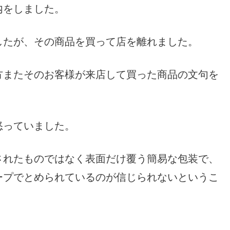
内をしました。
したが、その商品を買って店を離れました。
方またそのお客様が来店して買った商品の文句を
怒っていました。
されたものではなく表面だけ覆う簡易な包装で、
ープでとめられているのが信じられないというこ