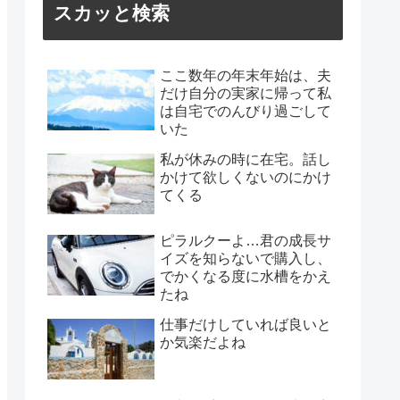
スカッと検索
ここ数年の年末年始は、夫
だけ自分の実家に帰って私
は自宅でのんびり過ごして
いた
私が休みの時に在宅。話し
かけて欲しくないのにかけ
てくる
ピラルクーよ…君の成長サ
イズを知らないで購入し、
でかくなる度に水槽をかえ
たね
仕事だけしていれば良いと
か気楽だよね