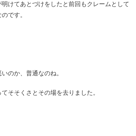
が明けてあとづけをしたと前回もクレームとして
なのです。
悪いのか、普通なのね。
ってそそくさとその場を去りました。