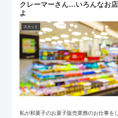
クレーマーさん…いろんなお
よ
スカッと
私が和菓子のお菓子販売業務のお仕事を