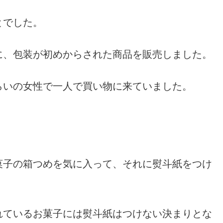
とでした。
に、包装が初めからされた商品を販売しました。
らいの女性で一人で買い物に来ていました。
菓子の箱つめを気に入って、それに熨斗紙をつけ
れているお菓子には熨斗紙はつけない決まりとな