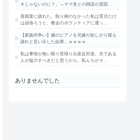
キじゃないのに？」→ママ友との雑談が原因…
母親業に疲れた。取り柄のなかった私は育児だけ
は頑張ろうと、教会のボランティアに通っ…
【家族内争い】嫁のピアノを兄嫁が欲しがり親も
譲れと言い出した結果…ｗｗｗｗ
私は事情が無い限り里帰り出産反対派。夫である
人が協力すべきだと思うから。私んちがそ…
ありませんでした