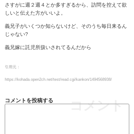
さすがに週２週４とか多すぎるから、訪問を控えて欲
しいと伝えた方がいいよ。
義兄子がいくつか知らないけど、そのうち毎日来るん
じゃない?
義兄嫁に託児所扱いされてるんだから
引用元：
https://kohada.open2ch.net/test/read.cgi/kankon/1494568938/
コメントを投稿する
コメント