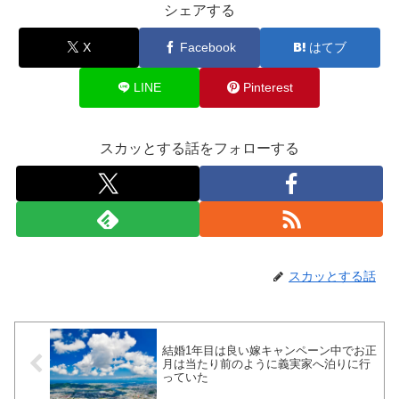
シェアする
X
Facebook
はてブ
LINE
Pinterest
スカッとする話をフォローする
スカッとする話
結婚1年目は良い嫁キャンペーン中でお正
月は当たり前のように義実家へ泊りに行
っていた