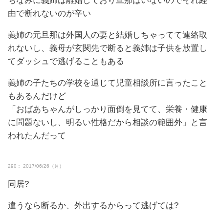
ちなみに義姉は離婚しており旦那はいないのでそれ経
由で断れないのが辛い
義姉の元旦那は外国人の妻と結婚しちゃってて連絡取
れないし、義母が玄関先で断ると義姉は子供を放置し
てダッシュで逃げることもある
義姉の子たちの学校を通じて児童相談所に言ったこと
もあるんだけど
「おばあちゃんがしっかり面倒を見てて、栄養・健康
に問題ないし、明るい性格だから相談の範囲外」と言
われたんだって
290： 2017/06/26（月）
同居?
違うなら断るか、外出するからって逃げては?