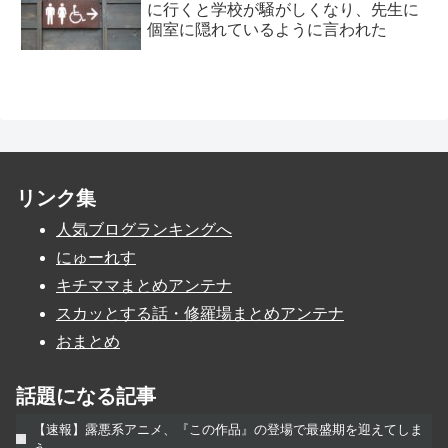
に行くと学校が騒がしくなり、先生に
個室に隠れているように言われた
リンク集
人気ブログランキングへ
にゅーれす
キチママまとめアンテナ
スカッとする話・修羅場まとめアンテナ
おまとめ
話題になる記事
【速報】露悪系アニメ、『この作品』の登場で最盛期を迎えてしま