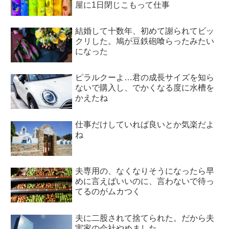
屋に1日閉じこもって仕事
結婚して十数年、初めて謝られてビッ
クリした。鳩が豆鉄砲喰らったみたい
になった
ピラルクーよ…君の成長サイズを知ら
ないで購入し、でかくなる度に水槽を
かえたね
仕事だけしていれば良いとか気楽だよ
ね
夫専用の、なくなりそうになったら早
めに言えばいいのに、言わないで待っ
てるのがムカつく
夫に二股されて捨てられた。だから夫
実家の会社やめました