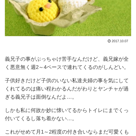
2017.10.07
義兄子の事がぶっちゃけ苦手なんだけど、義兄嫁が全
く悪意無く週2～4ペースで連れてくるのがしんどい。
子供好きだけど子供のいない私達夫婦の事を気にして
くれてるのは痛い程わかるんだがわりとヤンチャが過
ぎる義兄子は面倒なんだよ…。
しかも私に何故か妙に懐いてるからトイレにまでくっ
付いてくるし落ち着かない…。
これがせめて月1～2程度の付き合いならまだ可愛くも