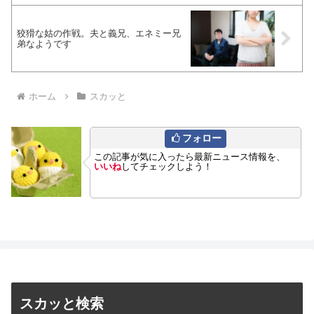
狡猾な姑の作戦。夫と義兄、エネミー兄
弟なようです
ホーム
スカッと
フォロー
この記事が気に入ったら最新ニュース情報を、
いいね
してチェックしよう！
スカッと検索