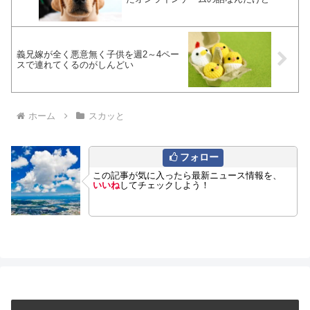
義兄嫁が全く悪意無く子供を週2～4ペー
スで連れてくるのがしんどい
ホーム
スカッと
フォロー
この記事が気に入ったら最新ニュース情報を、
いいね
してチェックしよう！