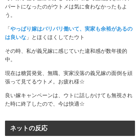
パートになったのがウトメは気に食わなかったもよ
う。
「
やっぱり嫁はバリバリ働いて、実家も余裕があるの
は良いな
」とほくほくしてたウト
その時、私が義兄嫁に感じていた違和感が数年後的
中。
現在は糖質発覚、無職、実家没落の義兄嫁の面倒を頑
張って見てるウトメ。お疲れ様☆
良い嫁キャンペーンは、ウトに話しかけても無視され
た時に終了したので、今は快適☆
ネットの反応