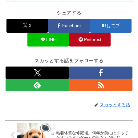
シェアする
X
Facebook
はてブ
LINE
Pinterest
スカッとする話をフォローする
スカッとする話
粘着体質な修羅場。何年か前にはまって
たオンラインゲームの話なんだけど