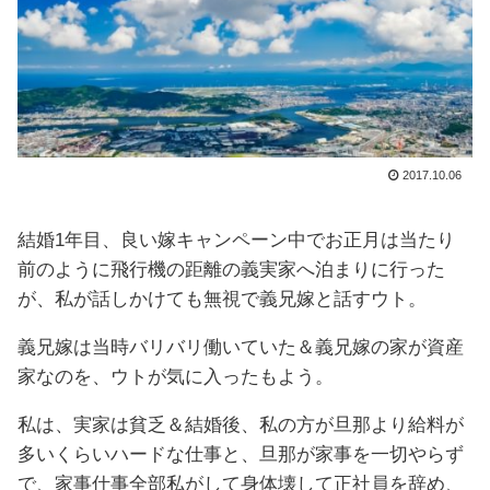
2017.10.06
結婚1年目、良い嫁キャンペーン中でお正月は当たり
前のように飛行機の距離の義実家へ泊まりに行った
が、私が話しかけても無視で義兄嫁と話すウト。
義兄嫁は当時バリバリ働いていた＆義兄嫁の家が資産
家なのを、ウトが気に入ったもよう。
私は、実家は貧乏＆結婚後、私の方が旦那より給料が
多いくらいハードな仕事と、旦那が家事を一切やらず
で、家事仕事全部私がして身体壊して正社員を辞め、