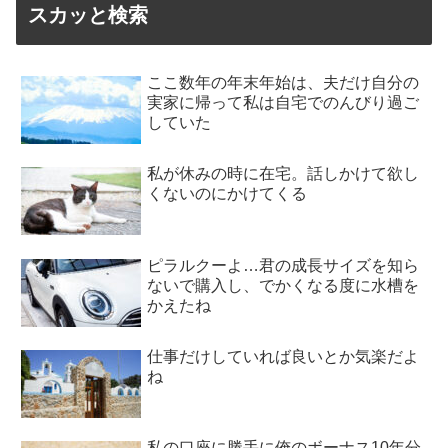
スカッと検索
ここ数年の年末年始は、夫だけ自分の
実家に帰って私は自宅でのんびり過ご
していた
私が休みの時に在宅。話しかけて欲し
くないのにかけてくる
ピラルクーよ…君の成長サイズを知ら
ないで購入し、でかくなる度に水槽を
かえたね
仕事だけしていれば良いとか気楽だよ
ね
私の口座に勝手に俺のボーナス10年分