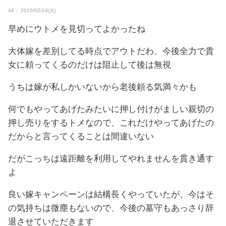
44： 2015/02/24(火)
早めにウトメを見切ってよかったね
大体嫁を差別してる時点でアウトだわ、今後全力で貴
女に頼ってくるのだけは阻止して後は無視
うちは嫁が私しかいないから老後頼る気満々かも
何でもやってあげたみたいに押し付けがましい親切の
押し売りをするトメなので、これだけやってあげたの
だからと言ってくることは間違いない
だがこっちは遠距離を利用してやれませんを貫き通す
よ
良い嫁キャンペーンは結構長くやっていたが、今はそ
の気持ちは微塵もないので、今後の墓守もあっさり辞
退させていただきます