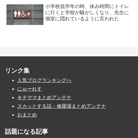
小学校低学年の時、休み時間にトイレ
に行くと学校が騒がしくなり、先生に
個室に隠れているように言われた
リンク集
人気ブログランキングへ
にゅーれす
キチママまとめアンテナ
スカッとする話・修羅場まとめアンテナ
おまとめ
話題になる記事