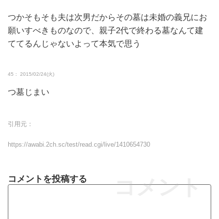
つかそもそも夫は次男だからその墓は未婚の義兄にお
願いすべきものなので、親子2代で終わる墓なんて建
ててるんじゃないよって本気で思う
45： 2015/02/24(火)
つ墓じまい
引用元：
https://awabi.2ch.sc/test/read.cgi/live/1410654730
コメントを投稿する
コメント