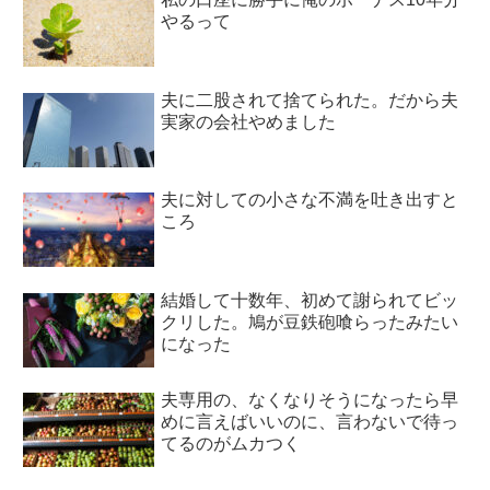
やるって
夫に二股されて捨てられた。だから夫
実家の会社やめました
夫に対しての小さな不満を吐き出すと
ころ
結婚して十数年、初めて謝られてビッ
クリした。鳩が豆鉄砲喰らったみたい
になった
夫専用の、なくなりそうになったら早
めに言えばいいのに、言わないで待っ
てるのがムカつく