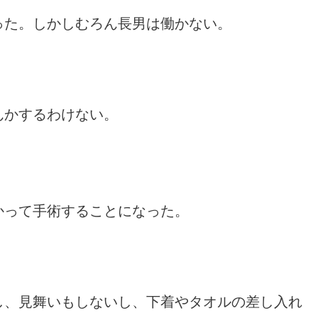
った。しかしむろん長男は働かない。
。
んかするわけない。
かって手術することになった。
し、見舞いもしないし、下着やタオルの差し入れ