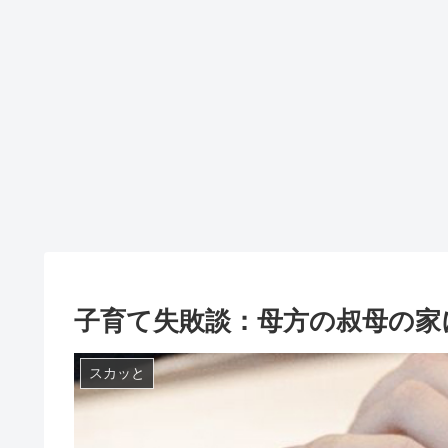
子育て失敗談：母方の叔母の家
スカッと