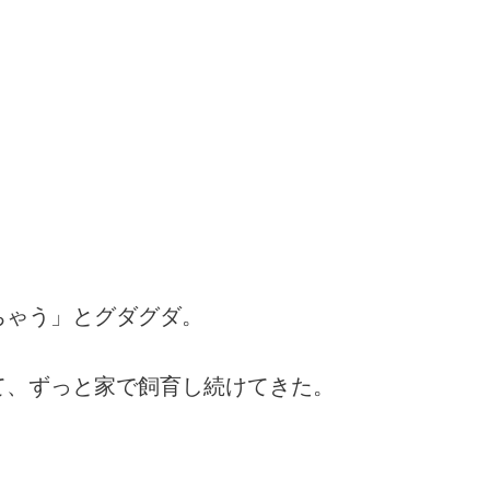
ちゃう」とグダグダ。
て、ずっと家で飼育し続けてきた。
。