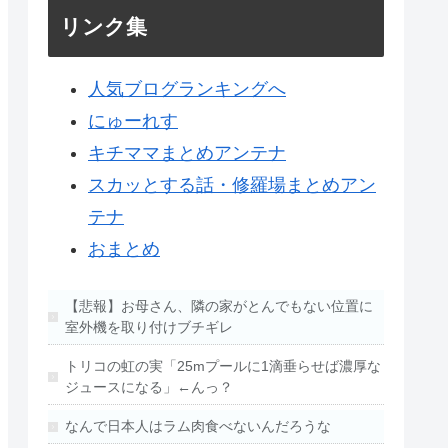
リンク集
人気ブログランキングへ
にゅーれす
キチママまとめアンテナ
スカッとする話・修羅場まとめアン
テナ
おまとめ
【悲報】お母さん、隣の家がとんでもない位置に
室外機を取り付けブチギレ
トリコの虹の実「25mプールに1滴垂らせば濃厚な
ジュースになる」←んっ？
なんで日本人はラム肉食べないんだろうな