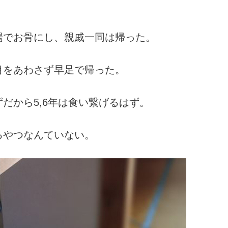
場でお骨にし、親戚一同は帰った。
目をあわさず早足で帰った。
だから5,6年は食い繋げるはず。
るやつなんていない。