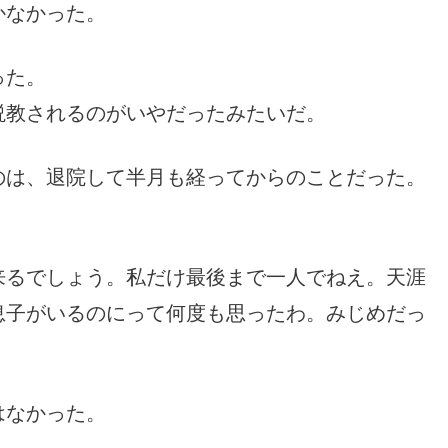
かなかった。
った。
説教されるのがいやだったみたいだ。
のは、退院して半月も経ってからのことだった。
来るでしょう。私だけ最後まで一人でねえ。天涯
息子がいるのにって何度も思ったわ。みじめだっ
はなかった。