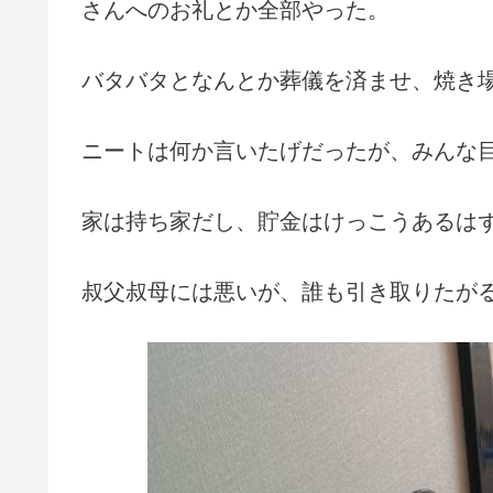
さんへのお礼とか全部やった。
バタバタとなんとか葬儀を済ませ、焼き
ニートは何か言いたげだったが、みんな
家は持ち家だし、貯金はけっこうあるはず
叔父叔母には悪いが、誰も引き取りたが