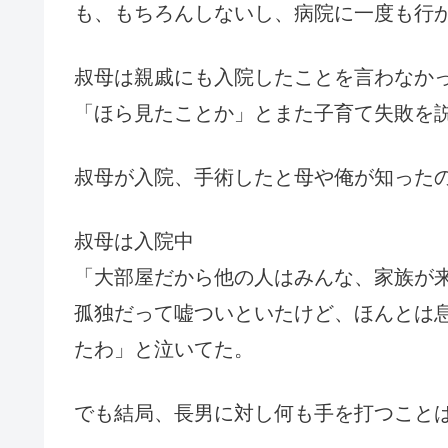
も、もちろんしないし、病院に一度も行
叔母は親戚にも入院したことを言わなか
「ほら見たことか」とまた子育て失敗を
叔母が入院、手術したと母や俺が知った
叔母は入院中
「大部屋だから他の人はみんな、家族が
孤独だって嘘ついといたけど、ほんとは
たわ」と泣いてた。
でも結局、長男に対し何も手を打つこと