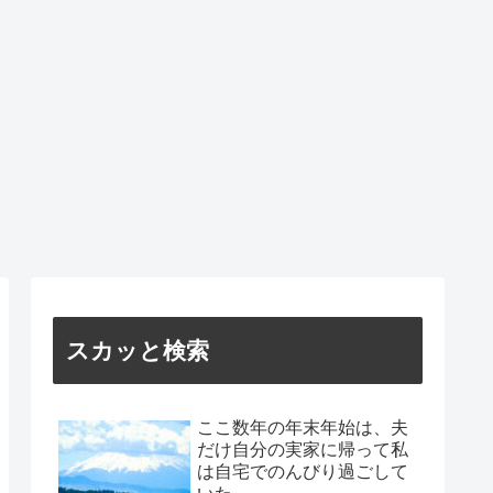
スカッと検索
ここ数年の年末年始は、夫
だけ自分の実家に帰って私
は自宅でのんびり過ごして