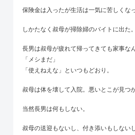
保険金は入ったが生活は一気に苦しくな
しかたなく叔母が掃除婦のバイトに出た
長男は叔母が疲れて帰ってきても家事な
「メシまだ」
「使えねえな」といつもどおり。
叔母は体を壊して入院。悪いとこが見つ
当然長男は何もしない。
叔母の送迎もないし、付き添いもしない