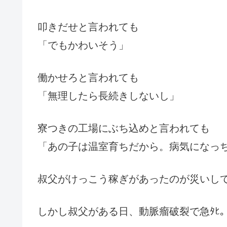
叩きだせと言われても
「でもかわいそう」
働かせろと言われても
「無理したら長続きしないし」
寮つきの工場にぶち込めと言われても
「あの子は温室育ちだから。病気になっ
叔父がけっこう稼ぎがあったのが災いし
しかし叔父がある日、動脈瘤破裂で急ﾀﾋ