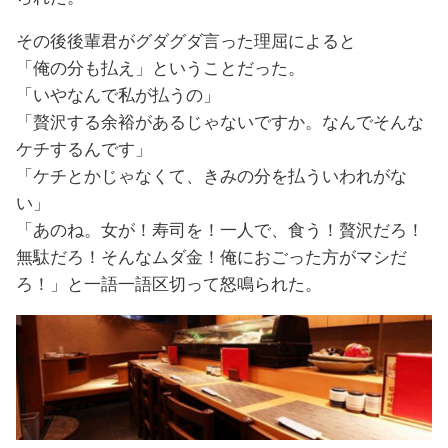
その後後輩君がグダグダ言った理屈によると
「俺の分も払え」ということだった。
「いやなんで私が払うの」
「贅沢する余裕があるじゃないですか。なんでそんな
ケチするんです」
「ケチとかじゃなくて、きみの分を払ういわれがな
い」
「あのね。女が！寿司を！一人で、食う！贅沢だろ！
無駄だろ！そんなムダ金！俺におごった方がマシだ
ろ！」と一語一語区切って怒鳴られた。