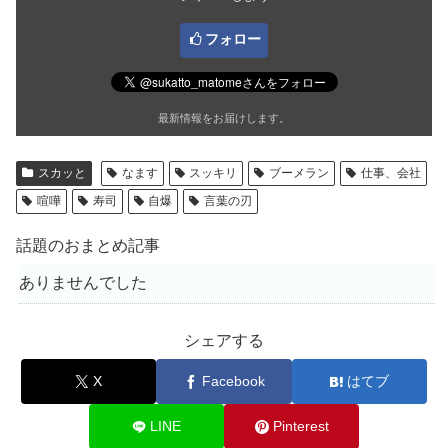
フォロー
最新情報をお届けします。
スカッと
なます
スッキリ
ブーメラン
仕事、会社
喧嘩
寿司
自爆
言葉の刃
話題のおまとめ記事
ありませんでした
シェアする
X
Facebook
はてブ
LINE
Pinterest