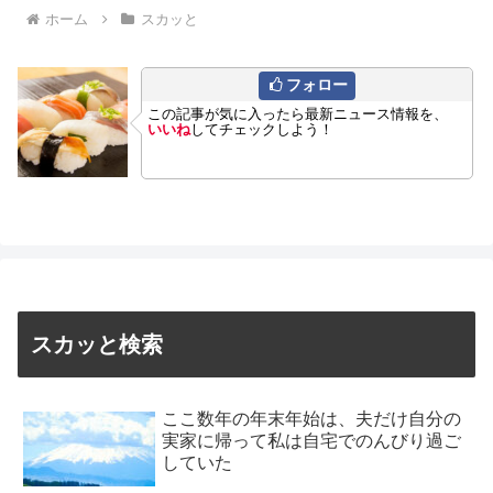
ホーム
スカッと
フォロー
この記事が気に入ったら最新ニュース情報を、
いいね
してチェックしよう！
スカッと検索
ここ数年の年末年始は、夫だけ自分の
実家に帰って私は自宅でのんびり過ご
していた