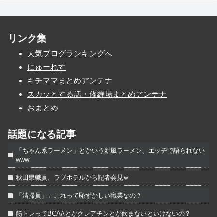
リンク集
人気ブログランキングへ
にゅーれす
キチママまとめアンテナ
スカッとする話・修羅場まとめアンテナ
おまとめ
話題になる記事
「ちゃん系ラーメン」とかいう新風ラーメン、エッヂで語られない
www
秋田県職員、ラブホテルから記者会見ｗ
「清掃員」←これって恥ずかしい職業なの？
筋トレってBCAAとかクレアチンとか飲まないといけないの？