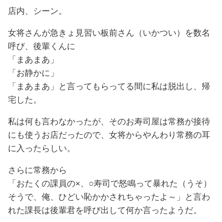
店内、シーン。
女将さんが急きょ見習い板前さん（いかつい）を数名
呼び、後輩くんに
「まあまあ」
「お静かに」
「まあまあ」と言ってもらってる間に私は脱出し、帰
宅した。
私は何も言わなかったが、そのお寿司屋は常務が接待
にも使うお店だったので、女将からやんわり常務の耳
に入ったらしい。
さらに常務から
「おたくの課員の×、○寿司で怒鳴って暴れた（うそ）
そうで、俺、ひどい恥かかされちゃったよ～」と言わ
れた課長は後輩君を呼び出して何か言ったようだ。