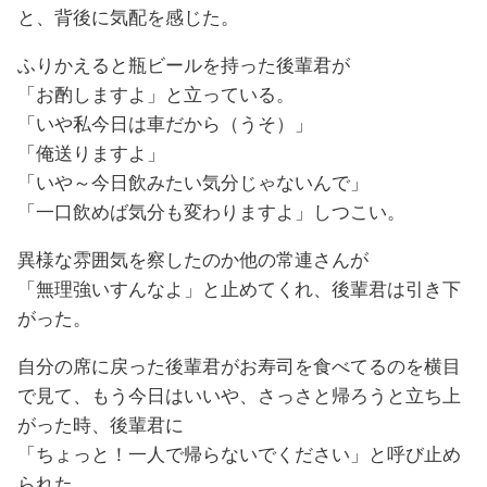
と、背後に気配を感じた。
ふりかえると瓶ビールを持った後輩君が
「お酌しますよ」と立っている。
「いや私今日は車だから（うそ）」
「俺送りますよ」
「いや～今日飲みたい気分じゃないんで」
「一口飲めば気分も変わりますよ」しつこい。
異様な雰囲気を察したのか他の常連さんが
「無理強いすんなよ」と止めてくれ、後輩君は引き下
がった。
自分の席に戻った後輩君がお寿司を食べてるのを横目
で見て、もう今日はいいや、さっさと帰ろうと立ち上
がった時、後輩君に
「ちょっと！一人で帰らないでください」と呼び止め
られた。