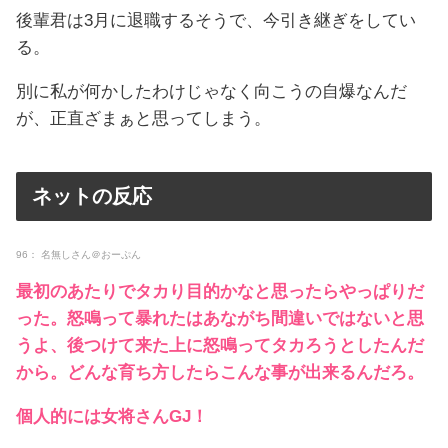
後輩君は3月に退職するそうで、今引き継ぎをしてい
る。
別に私が何かしたわけじゃなく向こうの自爆なんだ
が、正直ざまぁと思ってしまう。
ネットの反応
96： 名無しさん＠おーぷん
最初のあたりでタカり目的かなと思ったらやっぱりだ
った。怒鳴って暴れたはあながち間違いではないと思
うよ、後つけて来た上に怒鳴ってタカろうとしたんだ
から。どんな育ち方したらこんな事が出来るんだろ。
個人的には女将さんGJ！