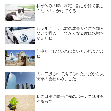
私が休みの時に在宅。話しかけて欲し
くないのにかけてくる
ピラルクーよ…君の成長サイズを知ら
ないで購入し、でかくなる度に水槽を
かえたね
仕事だけしていれば良いとか気楽だよ
ね
夫に二股されて捨てられた。だから夫
実家の会社やめました
私の口座に勝手に俺のボーナス10年分
やるって