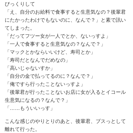
びっくりして
「え、自分のお給料で食事すると生意気なの？後輩君
にたかったわけでもないのに、なんで？」と素で訊い
てしまった。
「だってフツー女が一人でとか、ないっすよ」
「一人で食事すると生意気なの？なんで？」
「マックとかならいいけど、寿司とか」
「寿司だとなんでだめなの」
「高いじゃないすか」
「自分の金で払ってるのに？なんで？」
「俺ですら行ったことないっすよ」
「後輩君が行ったことないお店に女が入るとイコール
生意気になるの？なんで？」
「……もういいっす」
こんな感じのやりとりのあと、後輩君、ブスっとして
離れて行った。