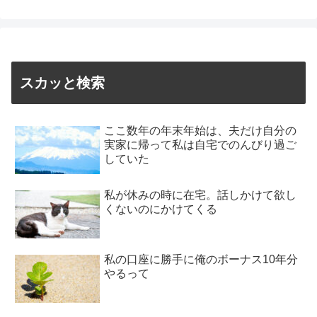
スカッと検索
ここ数年の年末年始は、夫だけ自分の
実家に帰って私は自宅でのんびり過ご
していた
私が休みの時に在宅。話しかけて欲し
くないのにかけてくる
私の口座に勝手に俺のボーナス10年分
やるって