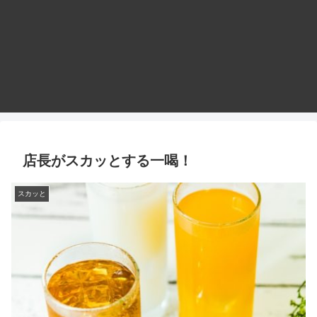
店長がスカッとする一喝！
スカッと