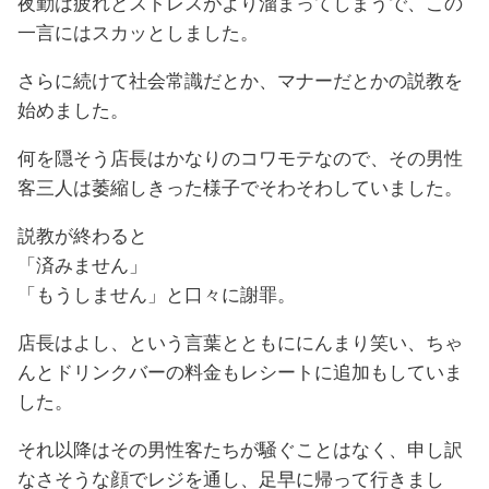
夜勤は疲れとストレスがより溜まってしまうで、この
一言にはスカッとしました。
さらに続けて社会常識だとか、マナーだとかの説教を
始めました。
何を隠そう店長はかなりのコワモテなので、その男性
客三人は萎縮しきった様子でそわそわしていました。
説教が終わると
「済みません」
「もうしません」と口々に謝罪。
店長はよし、という言葉とともににんまり笑い、ちゃ
んとドリンクバーの料金もレシートに追加もしていま
した。
それ以降はその男性客たちが騒ぐことはなく、申し訳
なさそうな顔でレジを通し、足早に帰って行きまし