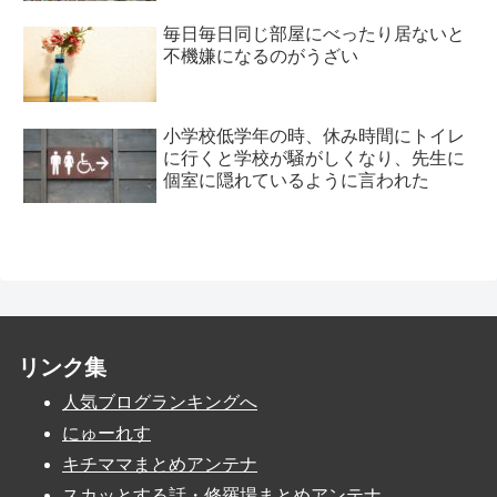
毎日毎日同じ部屋にべったり居ないと
不機嫌になるのがうざい
小学校低学年の時、休み時間にトイレ
に行くと学校が騒がしくなり、先生に
個室に隠れているように言われた
リンク集
人気ブログランキングへ
にゅーれす
キチママまとめアンテナ
スカッとする話・修羅場まとめアンテナ