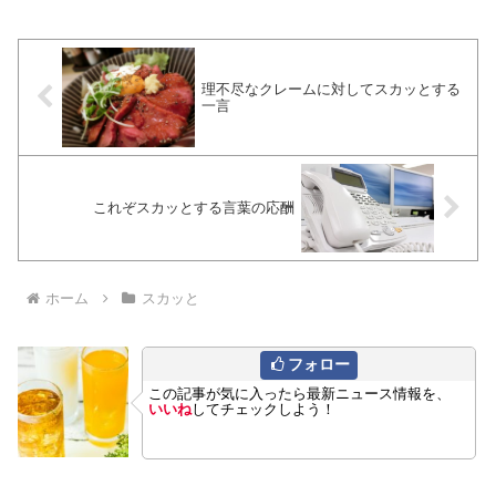
理不尽なクレームに対してスカッとする
一言
これぞスカッとする言葉の応酬
ホーム
スカッと
フォロー
この記事が気に入ったら最新ニュース情報を、
いいね
してチェックしよう！