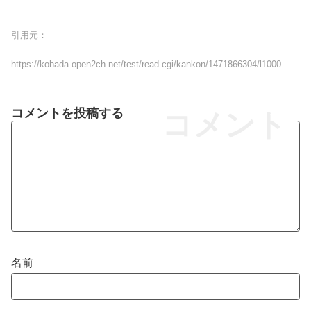
引用元：
https://kohada.open2ch.net/test/read.cgi/kankon/1471866304/l1000
コメントを投稿する
コメント
名前