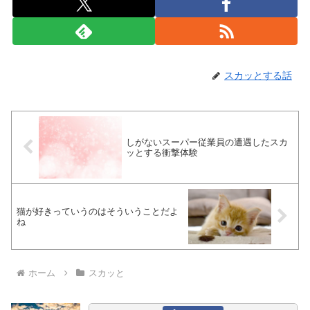
スカッとする話
しがないスーパー従業員の遭遇したスカ
ッとする衝撃体験
猫が好きっていうのはそういうことだよ
ね
ホーム
スカッと