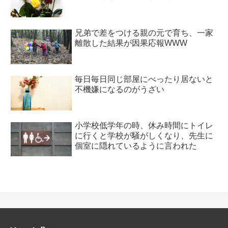
兄弟で差をつける親の元で育ち、一家
離散した結果が因果応報WWW
毎日毎日同じ部屋にべったり居ないと
不機嫌になるのがうざい
小学校低学年の時、休み時間にトイレ
に行くと学校が騒がしくなり、先生に
個室に隠れているように言われた