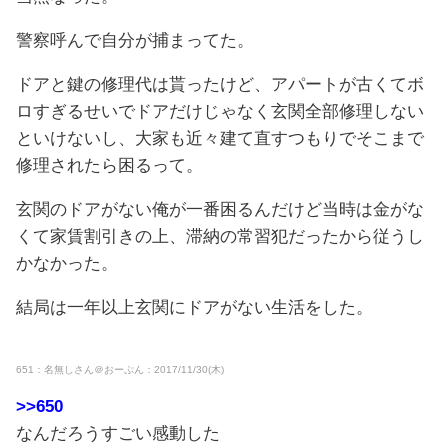
警察呼んで自分が捕まってた。
ドアと鍵の修理代は貰ったけど、アパートが古くてボ
ロすぎるせいでドアだけじゃなく玄関全部修理しない
といけないし、大家も近々建て直すつもりでそこまで
修理されたら困るって。
玄関のドアがない俺が一番困るんだけど当時は金がな
くて家賃割引きの上、滞納の常習犯だったから従うし
かなかった。
結局は一年以上玄関にドアがない生活をした。
651：名無しさん＠おーぷん：2017/11/30(木)
>>650
なんだろうすごい感動した