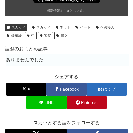
最新情報をお届けします。
スカッと
スカッと
ネット
パート
不法侵入
修羅場
虫
警察
貧乏
話題のおまとめ記事
ありませんでした
シェアする
X
Facebook
はてブ
LINE
Pinterest
スカッとする話をフォローする