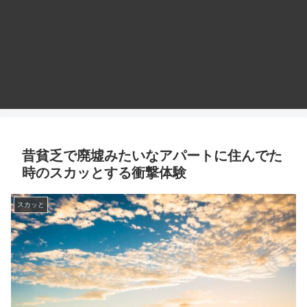
昔貧乏で廃墟みたいなアパートに住んでた
時のスカッとする衝撃体験
スカッと