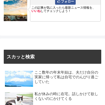
フォロー
この記事が気に入ったら最新ニュース情報を、
いいね
してチェックしよう！
スカッと検索
ここ数年の年末年始は、夫だけ自分の
実家に帰って私は自宅でのんびり過ご
していた
私が休みの時に在宅。話しかけて欲し
くないのにかけてくる