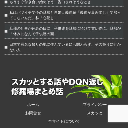
もうすぐ付き合い始めそう、告白されそうなとき
私はバツイチで今の旦那と再婚→義弟嫁「義弟が最近忙しくて帰っ
てこないんだ」私「心配じ…
旦那の仕事が休みの日に、子供達を旦那に預けて買い物に…旦那が
「休みになんで子供達の面…
日本で有名な祭りの地に住んでいるにも関わらず、その祭りに行か
ない人
ホーム
プライバシー
お問合せ
スカッと
本サイトについて