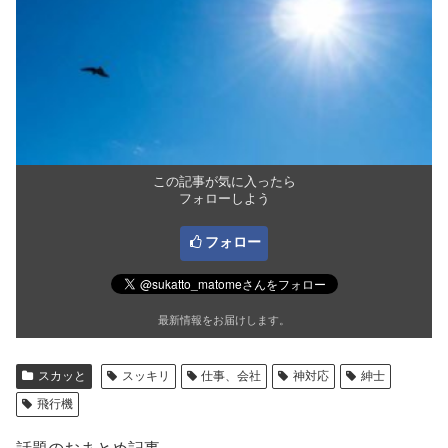
この記事が気に入ったら
フォローしよう
フォロー
最新情報をお届けします。
スカッと
スッキリ
仕事、会社
神対応
紳士
飛行機