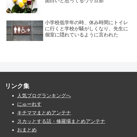
面白いと思ってるウザ旦那
小学校低学年の時、休み時間にトイレ
に行くと学校が騒がしくなり、先生に
個室に隠れているように言われた
リンク集
人気ブログランキングへ
にゅーれす
キチママまとめアンテナ
スカッとする話・修羅場まとめアンテナ
おまとめ