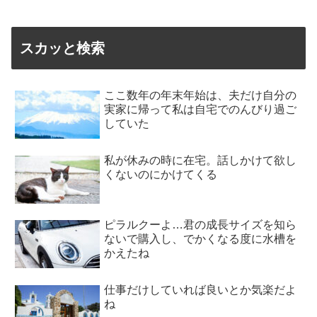
スカッと検索
ここ数年の年末年始は、夫だけ自分の
実家に帰って私は自宅でのんびり過ご
していた
私が休みの時に在宅。話しかけて欲し
くないのにかけてくる
ピラルクーよ…君の成長サイズを知ら
ないで購入し、でかくなる度に水槽を
かえたね
仕事だけしていれば良いとか気楽だよ
ね