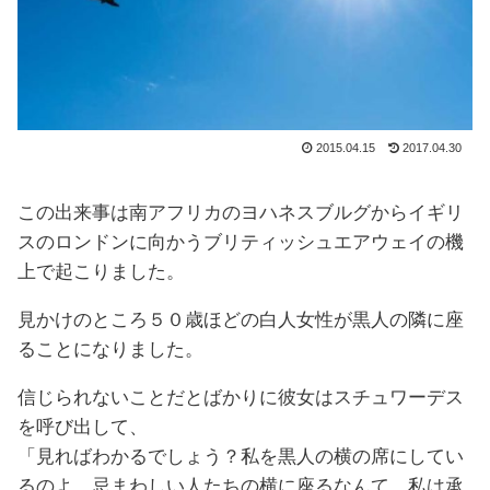
2015.04.15
2017.04.30
この出来事は南アフリカのヨハネスブルグからイギリ
スのロンドンに向かうブリティッシュエアウェイの機
上で起こりました。
見かけのところ５０歳ほどの白人女性が黒人の隣に座
ることになりました。
信じられないことだとばかりに彼女はスチュワーデス
を呼び出して、
「見ればわかるでしょう？私を黒人の横の席にしてい
るのよ。忌まわしい人たちの横に座るなんて、私は承