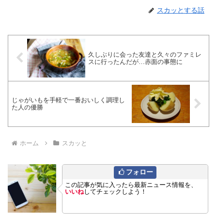
スカッとする話
久しぶりに会った友達と久々のファミレ
スに行ったんだが…赤面の事態に
じゃがいもを手軽で一番おいしく調理し
た人の優勝
ホーム
スカッと
フォロー
この記事が気に入ったら最新ニュース情報を、
いいね
してチェックしよう！