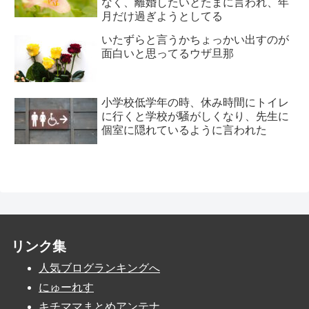
なく、離婚したいとたまに言われ、年
月だけ過ぎようとしてる
いたずらと言うかちょっかい出すのが
面白いと思ってるウザ旦那
小学校低学年の時、休み時間にトイレ
に行くと学校が騒がしくなり、先生に
個室に隠れているように言われた
リンク集
人気ブログランキングへ
にゅーれす
キチママまとめアンテナ