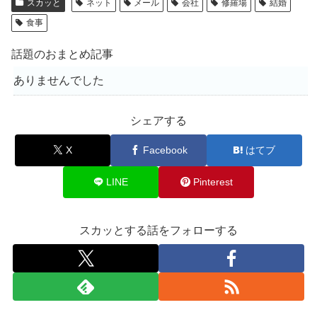
スカッと
ネット
メール
会社
修羅場
結婚
食事
話題のおまとめ記事
ありませんでした
シェアする
X
Facebook
はてブ
LINE
Pinterest
スカッとする話をフォローする