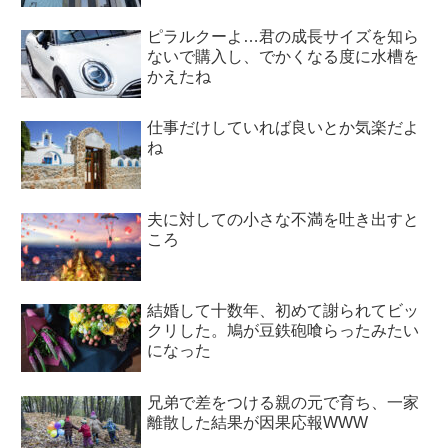
ピラルクーよ…君の成長サイズを知ら
ないで購入し、でかくなる度に水槽を
かえたね
仕事だけしていれば良いとか気楽だよ
ね
夫に対しての小さな不満を吐き出すと
ころ
結婚して十数年、初めて謝られてビッ
クリした。鳩が豆鉄砲喰らったみたい
になった
兄弟で差をつける親の元で育ち、一家
離散した結果が因果応報WWW