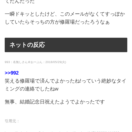
てたんだった
一瞬ドキッとしたけど、このメールがなくてすっぽか
していたらそっちの方が修羅場だったろうなぁ
ネットの反応
993：名無しさん＠おーぷん：2018/05/29(火)
>>992
笑える修羅場で済んでよかったね!っていう絶妙なタイ
ミングの連絡でしたねw
無事、結婚記念日祝えたようでよかったです
引用元：