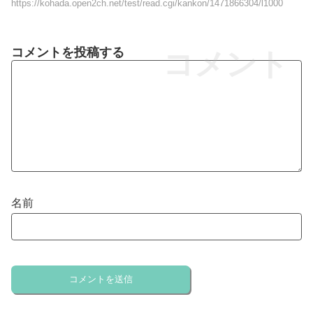
https://kohada.open2ch.net/test/read.cgi/kankon/1471866304/l1000
コメントを投稿する
コメント
名前