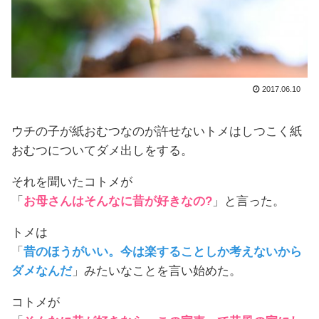
2017.06.10
ウチの子が紙おむつなのが許せないトメはしつこく紙
おむつについてダメ出しをする。
それを聞いたコトメが
「
お母さんはそんなに昔が好きなの?
」と言った。
トメは
「
昔のほうがいい。今は楽することしか考えないから
ダメなんだ
」みたいなことを言い始めた。
コトメが