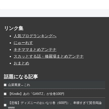
リンク集
人気ブログランキングへ
にゅーれす
キチママまとめアンテナ
スカッとする話・修羅場まとめアンテナ
おまとめ
話題になる記事
山菜蕎麦←これ
【Kindle】あの「GANTZ」が全巻100円
【悲報】ディズニーのおいなり巻（600円）、卑猥すぎて賛否両論
www