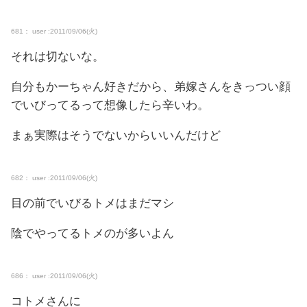
681： user :2011/09/06(火)
それは切ないな。
自分もかーちゃん好きだから、弟嫁さんをきっつい顔
でいびってるって想像したら辛いわ。
まぁ実際はそうでないからいいんだけど
682： user :2011/09/06(火)
目の前でいびるトメはまだマシ
陰でやってるトメのが多いよん
686： user :2011/09/06(火)
コトメさんに