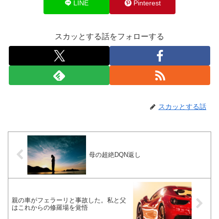
LINE
Pinterest
スカッとする話をフォローする
スカッとする話
母の超絶DQN返し
親の車がフェラーリと事故した。私と父
はこれからの修羅場を覚悟