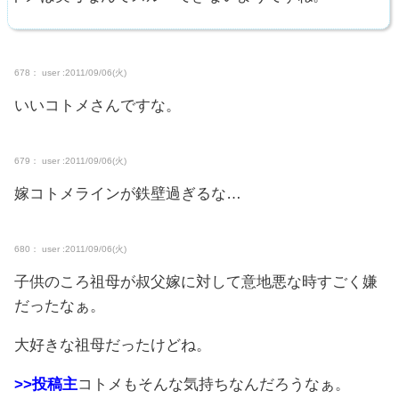
678： user :2011/09/06(火)
いいコトメさんですな。
679： user :2011/09/06(火)
嫁コトメラインが鉄壁過ぎるな…
680： user :2011/09/06(火)
子供のころ祖母が叔父嫁に対して意地悪な時すごく嫌
だったなぁ。
大好きな祖母だったけどね。
>>投稿主
コトメもそんな気持ちなんだろうなぁ。