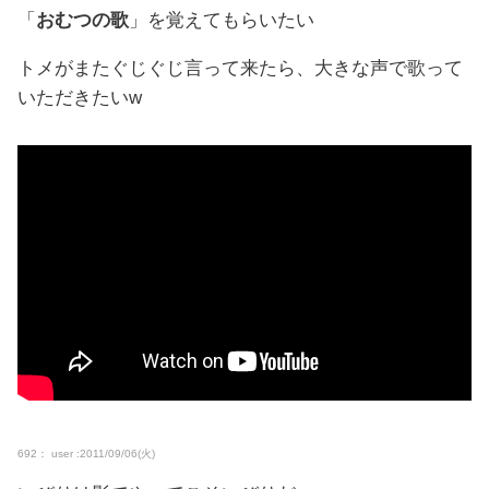
「
おむつの歌
」を覚えてもらいたい
トメがまたぐじぐじ言って来たら、大きな声で歌って
いただきたいw
692： user :2011/09/06(火)