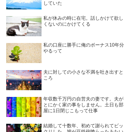
していた
私が休みの時に在宅。話しかけて欲し
くないのにかけてくる
私の口座に勝手に俺のボーナス10年分
やるって
夫に対しての小さな不満を吐き出すと
ころ
年収数千万円の自営夫の妻です。夫が
とにかく家の事をしません。土日も部
屋に1日閉じこもって仕事
結婚して十数年、初めて謝られてビッ
クリした。鳩が豆鉄砲喰らったみたい