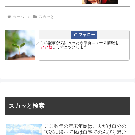
ホーム
スカッと
フォロー
この記事が気に入ったら最新ニュース情報を、
いいね
してチェックしよう！
スカッと検索
ここ数年の年末年始は、夫だけ自分の
実家に帰って私は自宅でのんびり過ご