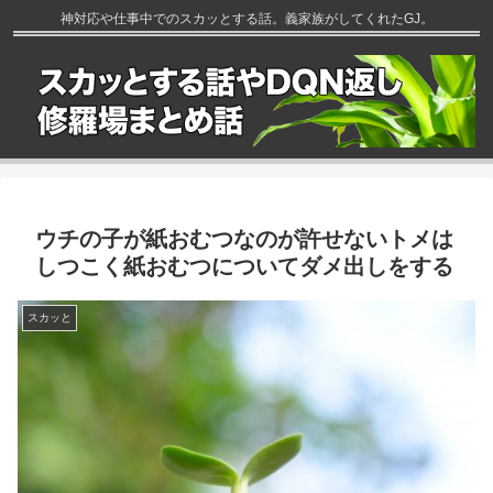
神対応や仕事中でのスカッとする話。義家族がしてくれたGJ。
ウチの子が紙おむつなのが許せないトメは
しつこく紙おむつについてダメ出しをする
スカッと