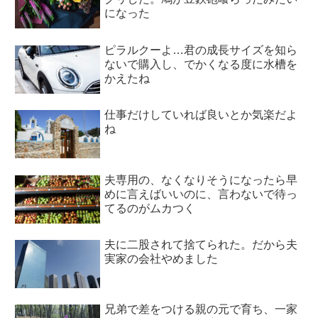
になった
ピラルクーよ…君の成長サイズを知ら
ないで購入し、でかくなる度に水槽を
かえたね
仕事だけしていれば良いとか気楽だよ
ね
夫専用の、なくなりそうになったら早
めに言えばいいのに、言わないで待っ
てるのがムカつく
夫に二股されて捨てられた。だから夫
実家の会社やめました
兄弟で差をつける親の元で育ち、一家