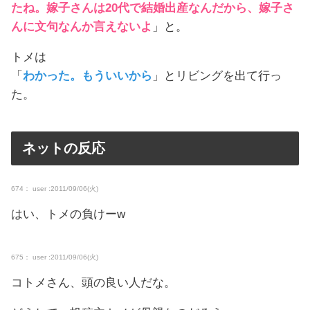
たね。嫁子さんは20代で結婚出産なんだから、嫁子さ
んに文句なんか言えないよ
」と。
トメは
「
わかった。もういいから
」とリビングを出て行っ
た。
ネットの反応
674： user :2011/09/06(火)
はい、トメの負けーw
675： user :2011/09/06(火)
コトメさん、頭の良い人だな。