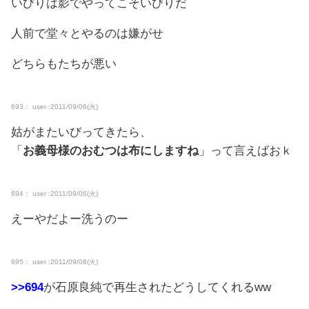
いびりは影でやってこそいびりだ
人前で堂々とやるのは嫌がせ
どちらもたちが悪い
693： user :2011/09/06(火)
姑がまたいびってきたら、
「
お義母様のおむつは布にしますね
」って言えばおｋ
694： user :2011/09/06(火)
えーやだよー洗うのー
695： user :2011/09/06(火)
>>694
が石原良純で再生されたどうしてくれるww