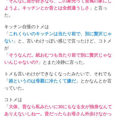
「
そんなに昔が好きなら、この家売って昔風の家にし
ようよ。キッチンとか昔とは全然違うしさ
」と言っ
た。
キッチン自慢のトメは
「
これくらいのキッチンは当たり前で、別に贅沢じゃ
ない
」と、言いわけっぽい感じで言ったけど、コトメ
が
「
そうなんだ。紙おむつも当たり前で別に贅沢じゃな
いんじゃないの?
」とまた冷静に言った。
トメも言いわけができなくなったみたいで、それでも
「
娘というのは母親に冷たくて嫌だ
」とかなんとか言
っていた。
コトメは
「
大体、昔なら私みたいに30にもなる女が独身なんて
ありえないしねー。昔だったらお母さん外歩けなかっ