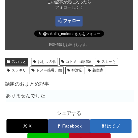
この記事が気に入ったら
フォローしよう
フォロー
最新情報をお届けします。
スカッと
おむつの歌
コトメ⇒義姉妹
スカッと
スッキリ
トメ⇒義母、姑
神対応
義実家
話題のおまとめ記事
ありませんでした
シェアする
X
Facebook
はてブ