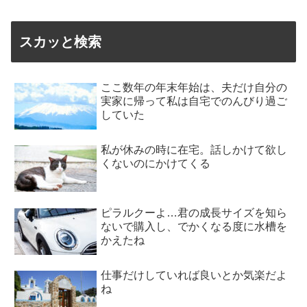
スカッと検索
ここ数年の年末年始は、夫だけ自分の
実家に帰って私は自宅でのんびり過ご
していた
私が休みの時に在宅。話しかけて欲し
くないのにかけてくる
ピラルクーよ…君の成長サイズを知ら
ないで購入し、でかくなる度に水槽を
かえたね
仕事だけしていれば良いとか気楽だよ
ね