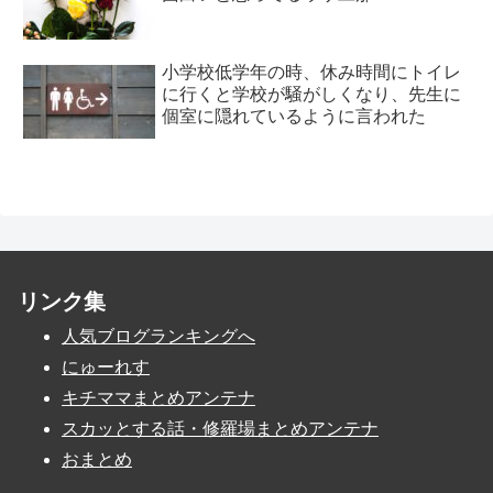
小学校低学年の時、休み時間にトイレ
に行くと学校が騒がしくなり、先生に
個室に隠れているように言われた
リンク集
人気ブログランキングへ
にゅーれす
キチママまとめアンテナ
スカッとする話・修羅場まとめアンテナ
おまとめ