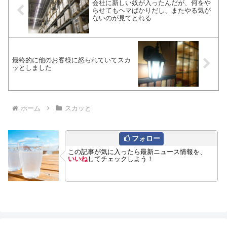
会社に新しい奴が入ったんだが、何をや
らせてもヘマばかりだし、またやる気が
ないのが見てとれる
最終的に他のお客様に怒られていてスカ
ッとしました
ホーム
スカッと
フォロー
この記事が気に入ったら最新ニュース情報を、
いいね
してチェックしよう！