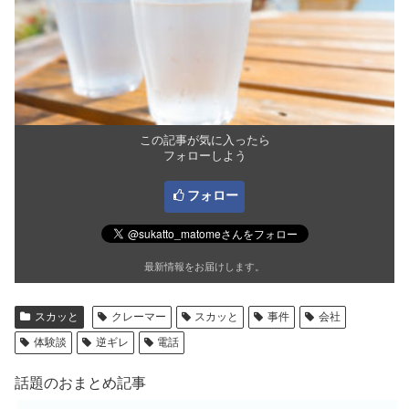
この記事が気に入ったら
フォローしよう
フォロー
最新情報をお届けします。
スカッと
クレーマー
スカッと
事件
会社
体験談
逆ギレ
電話
話題のおまとめ記事