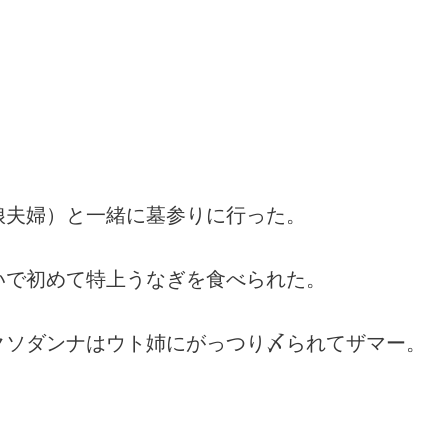
娘夫婦）と一緒に墓参りに行った。
いで初めて特上うなぎを食べられた。
クソダンナはウト姉にがっつり〆られてザマー。