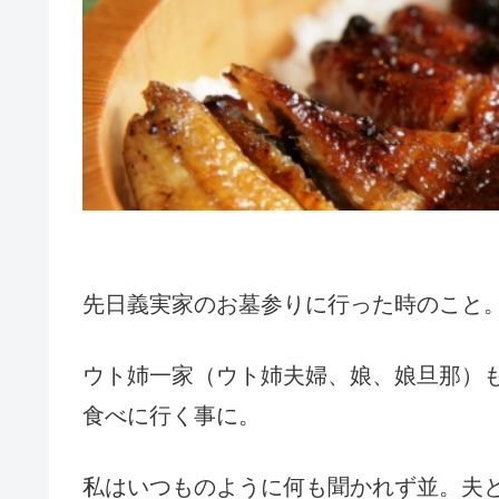
先日義実家のお墓参りに行った時のこと
ウト姉一家（ウト姉夫婦、娘、娘旦那）
食べに行く事に。
私はいつものように何も聞かれず並。夫