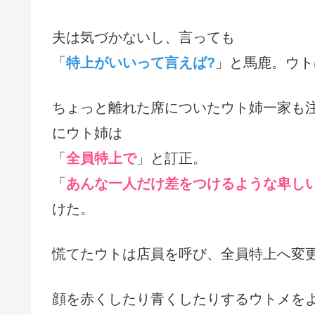
夫は気づかないし、言っても
「
特上がいいって言えば?
」と馬鹿。ウト
ちょっと離れた席についたウト姉一家も
にウト姉は
「
全員特上で
」と訂正。
「
あんな一人だけ差をつけるような卑し
けた。
慌てたウトは店員を呼び、全員特上へ変
顔を赤くしたり青くしたりするウトメを