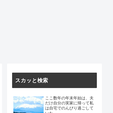
スカッと検索
ここ数年の年末年始は、夫
だけ自分の実家に帰って私
は自宅でのんびり過ごして