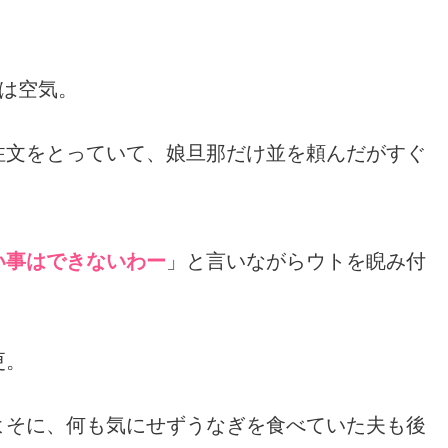
は空気。
注文をとっていて、娘旦那だけ並を頼んだがすぐ
い事はできないわー
」と言いながらウトを睨み付
更。
よそに、何も気にせずうなぎを食べていた夫も後