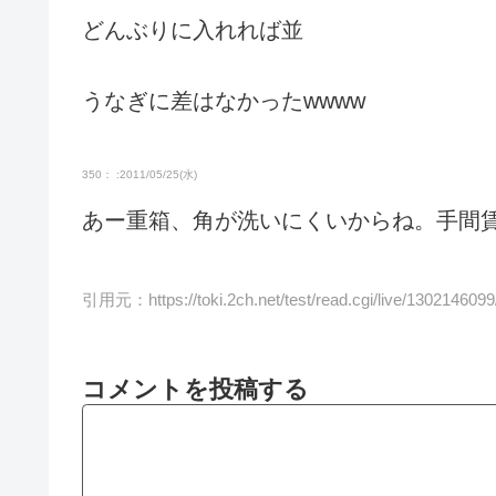
どんぶりに入れれば並
うなぎに差はなかったwwww
350： :2011/05/25(水)
あー重箱、角が洗いにくいからね。手間
引用元：
https://toki.2ch.net/test/read.cgi/live/1302146099
コメントを投稿する