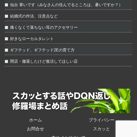
仙台 寒いです（みなさんの住んでるところは、暑いですか？）
結婚式の作法、注意点など
痛くなくて落ちない耳のアクセサリー
好きなローカルタレント
ギフテッド、ギフテッド2Eの育て方
閉店・撤退したけど復活してほしい店
ホーム
プライバシー
お問合せ
スカッと