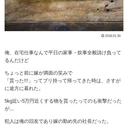
2018.01.30
俺、在宅仕事なんで平日の家事・炊事全般請け負って
るんだけど
ちょっと前に嫁が満面の笑みで
「貰った!!!」ってブリ持って帰ってきた時は、さすが
に途方に暮れた。
5kg近い5万円近くする物を貰ったってのも衝撃だった
が…
犯人は俺の旧友であり嫁の勤め先の社長だった。