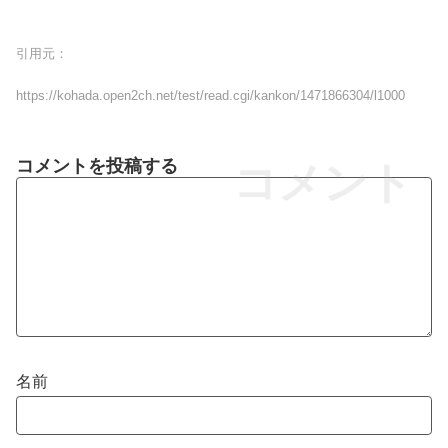
引用元：
https://kohada.open2ch.net/test/read.cgi/kankon/1471866304/l1000
コメントを投稿する
コメント
名前