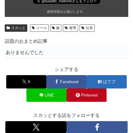
最新情報をお届けします。
スカッと
メール
嫁
復讐
社長
話題のおまとめ記事
ありませんでした
シェアする
X
Facebook
はてブ
LINE
Pinterest
スカッとする話をフォローする