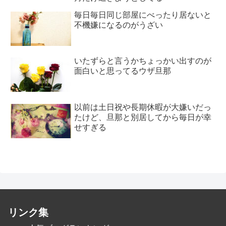
毎日毎日同じ部屋にべったり居ないと
不機嫌になるのがうざい
いたずらと言うかちょっかい出すのが
面白いと思ってるウザ旦那
以前は土日祝や長期休暇が大嫌いだっ
たけど、旦那と別居してから毎日が幸
せすぎる
リンク集