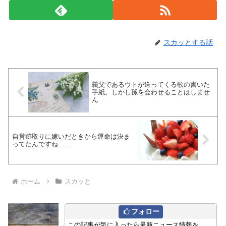
スカッとする話
義父であるウトが送ってくる歌の書いた
手紙。しかし孫を会わせることはしませ
ん
自営跡取りに嫁いだときから運命は決ま
ってたんですね……
ホーム
スカッと
フォロー
この記事が気に入ったら最新ニュース情報を、