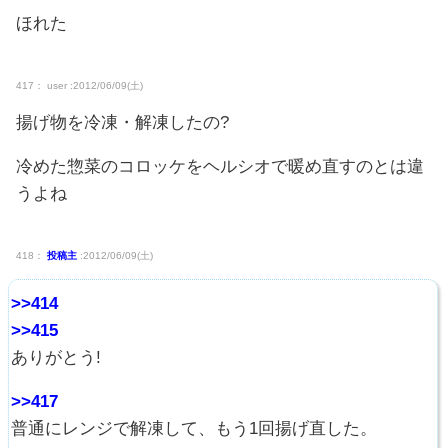
ほれた
417： user :2012/06/09(土)
揚げ物を冷凍・解凍したの?
冷めた惣菜のコロッケをヘルシオで暖め直すのとは違
うよね
418：
投稿主
:2012/06/09(土)
>>414
>>415
ありがとう!
>>417
普通にレンジで解凍して、もう1回揚げ直した。