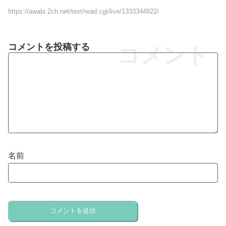
https://awabi.2ch.net/test/read.cgi/live/1333344922/
コメントを投稿する
コメント
名前