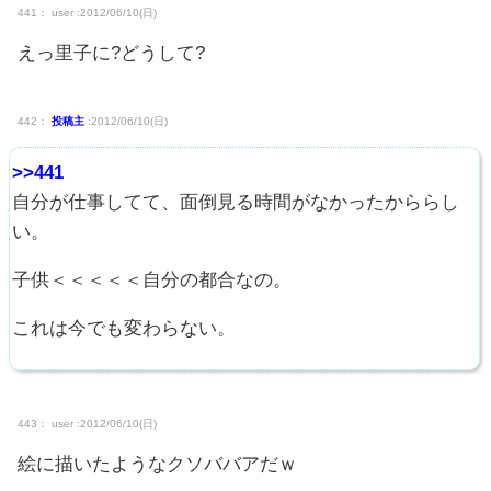
441： user :2012/06/10(日)
えっ里子に?どうして?
442：
投稿主
:2012/06/10(日)
>>441
自分が仕事してて、面倒見る時間がなかったかららし
い。
子供＜＜＜＜＜自分の都合なの。
これは今でも変わらない。
443： user :2012/06/10(日)
絵に描いたようなクソババアだｗ