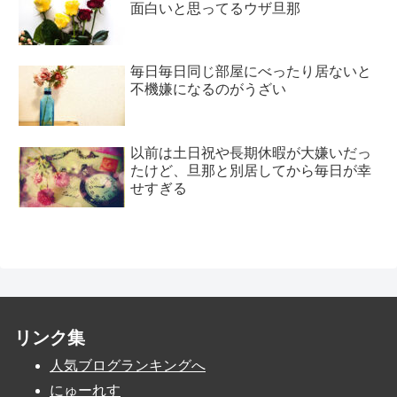
面白いと思ってるウザ旦那
毎日毎日同じ部屋にべったり居ないと
不機嫌になるのがうざい
以前は土日祝や長期休暇が大嫌いだっ
たけど、旦那と別居してから毎日が幸
せすぎる
リンク集
人気ブログランキングへ
にゅーれす