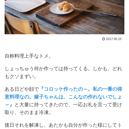
2017.05.15
自称料理上手なトメ。
しょっちゅう何か作っては持ってくる。しかも、どれ
もクソまずい。
ある日どや顔で
『コロッケ作ったの～。私の一番の得
意料理なの。嫁子ちゃんは、こんなの作れないでしょ
～』
と大量に持ってきたので、一応お礼を言って受け
取り、そのまま冷凍。
後日それを解凍し、あたかも自分が作った様にしてト