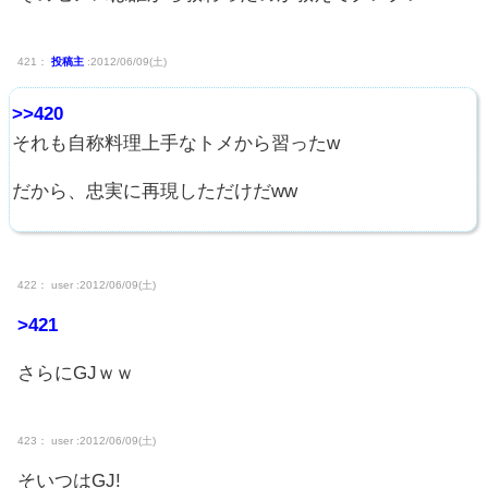
421：
投稿主
:2012/06/09(土)
>>420
それも自称料理上手なトメから習ったw
だから、忠実に再現しただけだww
422： user :2012/06/09(土)
>421
さらにGJｗｗ
423： user :2012/06/09(土)
そいつはGJ!