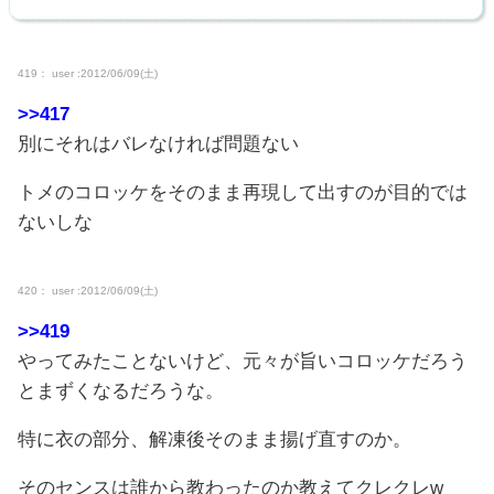
419： user :2012/06/09(土)
>>417
別にそれはバレなければ問題ない
トメのコロッケをそのまま再現して出すのが目的では
ないしな
420： user :2012/06/09(土)
>>419
やってみたことないけど、元々が旨いコロッケだろう
とまずくなるだろうな。
特に衣の部分、解凍後そのまま揚げ直すのか。
そのセンスは誰から教わったのか教えてクレクレw