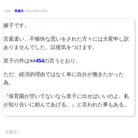
456：
投稿主
:2012/06/10(日)
嫁子です。
言葉遣い、不愉快な思いをされた方々には大変申し訳
ありませんでした。以後気をつけます。
里子の件は
>>454
の言うとおり。
ただ、経済的理由ではなく単に自分が働きたかった
為。
『保育園が空いてないなら里子に出せばいいのよ。私
が知り合いに頼んであげる。』と言われた事もある。
引用元：