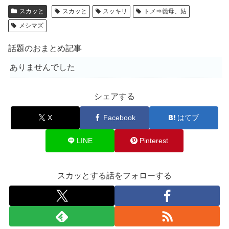
スカッと
スカッと
スッキリ
トメ⇒義母、姑
メシマズ
話題のおまとめ記事
ありませんでした
シェアする
X
Facebook
はてブ
LINE
Pinterest
スカッとする話をフォローする