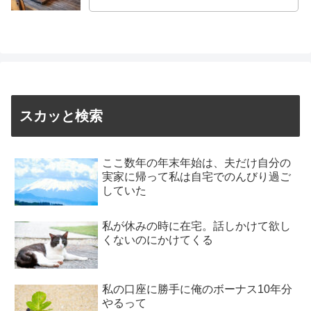
スカッと検索
ここ数年の年末年始は、夫だけ自分の
実家に帰って私は自宅でのんびり過ご
していた
私が休みの時に在宅。話しかけて欲し
くないのにかけてくる
私の口座に勝手に俺のボーナス10年分
やるって