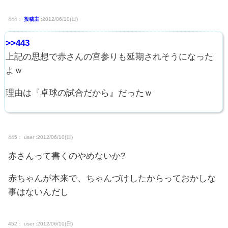
444：
投稿主
:2012/06/10(日)
>>443
上記の思想で赤さんの宮参りも延期されそうになった
よｗ
理由は『卓球の試合だから』だったｗ
445： user :2012/06/10(日)
赤さんって書くのやめないか?
赤ちゃんが本来で、ちゃんづけしたからっておかしな
事はないんだし
452： user :2012/06/10(日)