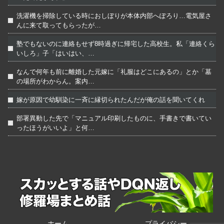
洗濯機を掃除している時におしぼりが本体内部へぽろり…電気屋さ
んに来て取ってもらったが…
塾でもないのに連絡もせず8時過ぎに帰宅した高校生。私「連絡くら
いしろ」子「はいはい、…
なんで何年も前に離婚した元嫁に「礼服はどこにあるの」とか「墓
の場所がわからん。案内…
嫁が原因で幼馴染に一斉に縁切られたんだが俺の話を聞いてくれ
部署異動した先で「マニュアル印刷したものに、手書きで書いてい
ったほうがいいよ」と何…
ホーム
プライバシー