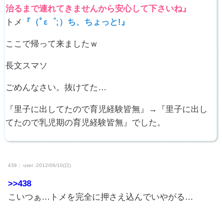
治るまで連れてきませんから安心して下さいね』
トメ
『（ﾟε゜;）ち、ちょっと!』
ここで帰って来ましたｗ
長文スマソ
ごめんなさい。抜けてた…
『里子に出してたので育児経験皆無』→『里子に出し
てたので乳児期の育児経験皆無』でした。
439： user :2012/06/10(日)
>>438
こいつぁ…トメを完全に押さえ込んでいやがる…