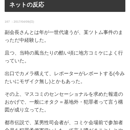
ネットの反応
167 ：2017/04/09(日)
副会長さんとは年が一世代違うが、某ツトム事件のま
っただ中経験した。
且つ、当時の風当たりの酷い頃に地方コミケによく行
っていた。
出口でカメラ構えて、レポーターがレボートする(今み
たいにモザイク無し)とかもあった。
その上、マスコミのセンセーショナルを求めた報道の
おかげで、一般にオタク＝基地外・犯罪者って言う構
図が成り立ってた。
都市伝説で、某男性司会者が、コミケ会場前で参加者