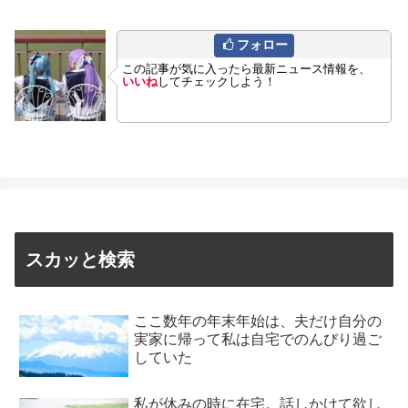
フォロー
この記事が気に入ったら最新ニュース情報を、
いいね
してチェックしよう！
スカッと検索
ここ数年の年末年始は、夫だけ自分の
実家に帰って私は自宅でのんびり過ご
していた
私が休みの時に在宅。話しかけて欲し