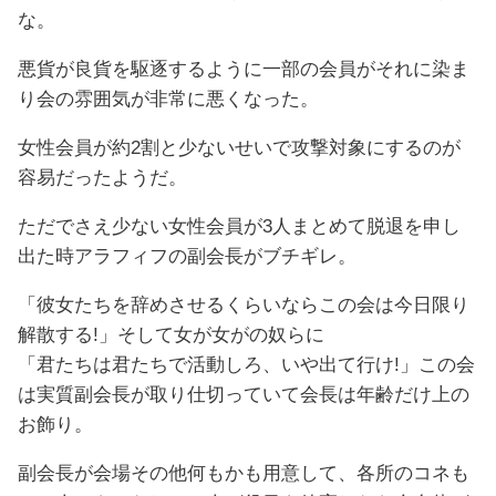
な。
悪貨が良貨を駆逐するように一部の会員がそれに染ま
り会の雰囲気が非常に悪くなった。
女性会員が約2割と少ないせいで攻撃対象にするのが
容易だったようだ。
ただでさえ少ない女性会員が3人まとめて脱退を申し
出た時アラフィフの副会長がブチギレ。
「彼女たちを辞めさせるくらいならこの会は今日限り
解散する!」そして女が女がの奴らに
「君たちは君たちで活動しろ、いや出て行け!」この会
は実質副会長が取り仕切っていて会長は年齢だけ上の
お飾り。
副会長が会場その他何もかも用意して、各所のコネも