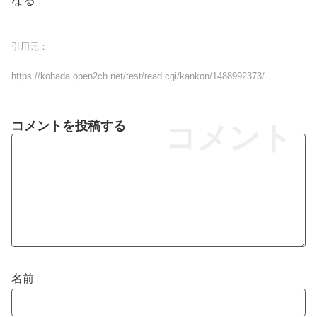
なる
引用元：
https://kohada.open2ch.net/test/read.cgi/kankon/1488992373/
コメントを投稿する
コメント
名前