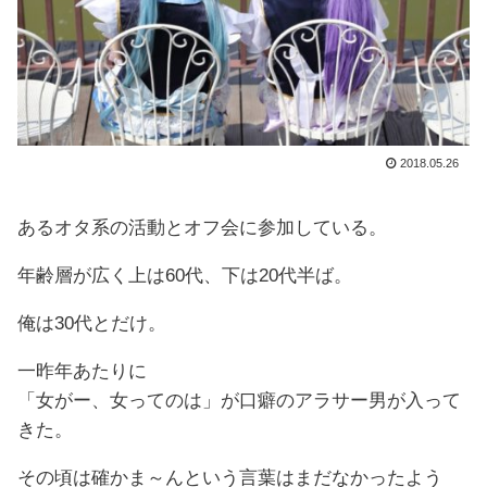
2018.05.26
あるオタ系の活動とオフ会に参加している。
年齢層が広く上は60代、下は20代半ば。
俺は30代とだけ。
一昨年あたりに
「女がー、女ってのは」が口癖のアラサー男が入って
きた。
その頃は確かま～んという言葉はまだなかったよう