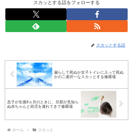
スカッとする話をフォローする
スカッとする話
漏らして死ぬか女子トイレに入って死ぬ
かの二者択一なスカッとする修羅場
息子が生後8ヵ月のときに、旦那が見知ら
ぬ赤ちゃんと幼児を連れてきて修羅場
ホーム
スカッと