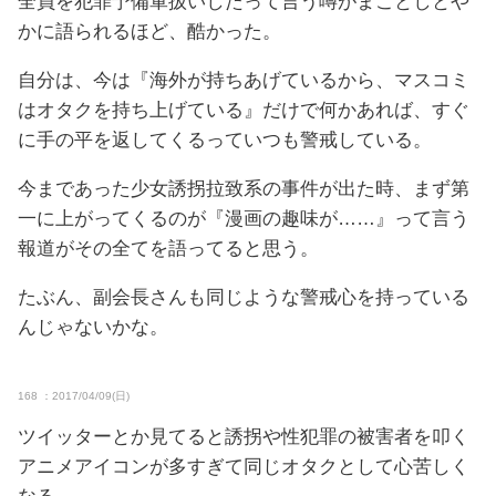
全員を犯罪予備軍扱いしたって言う噂がまことしとや
かに語られるほど、酷かった。
自分は、今は『海外が持ちあげているから、マスコミ
はオタクを持ち上げている』だけで何かあれば、すぐ
に手の平を返してくるっていつも警戒している。
今まであった少女誘拐拉致系の事件が出た時、まず第
一に上がってくるのが『漫画の趣味が……』って言う
報道がその全てを語ってると思う。
たぶん、副会長さんも同じような警戒心を持っている
んじゃないかな。
168 ：2017/04/09(日)
ツイッターとか見てると誘拐や性犯罪の被害者を叩く
アニメアイコンが多すぎて同じオタクとして心苦しく