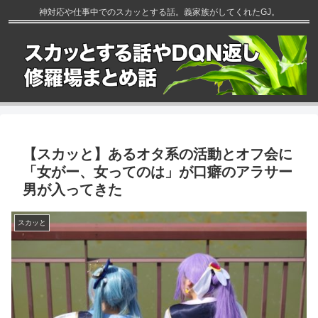
神対応や仕事中でのスカッとする話。義家族がしてくれたGJ。
【スカッと】あるオタ系の活動とオフ会に
「女がー、女ってのは」が口癖のアラサー
男が入ってきた
スカッと