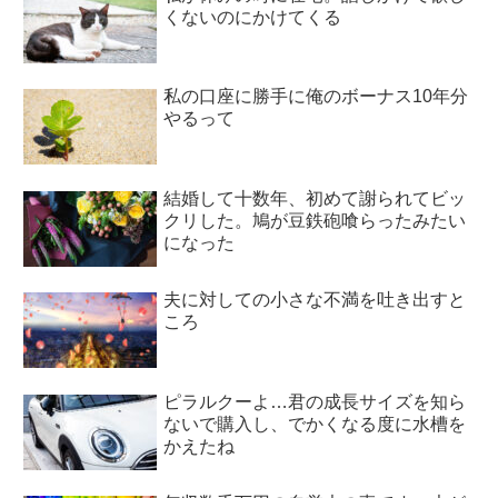
くないのにかけてくる
私の口座に勝手に俺のボーナス10年分
やるって
結婚して十数年、初めて謝られてビッ
クリした。鳩が豆鉄砲喰らったみたい
になった
夫に対しての小さな不満を吐き出すと
ころ
ピラルクーよ…君の成長サイズを知ら
ないで購入し、でかくなる度に水槽を
かえたね