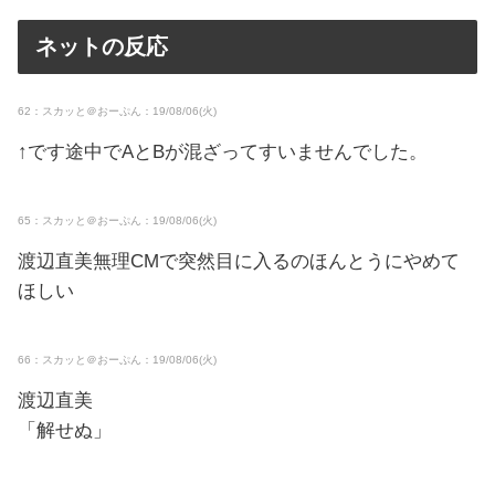
ネットの反応
62：スカッと＠おーぷん：19/08/06(火)
↑です途中でAとBが混ざってすいませんでした。
65：スカッと＠おーぷん：19/08/06(火)
渡辺直美無理CMで突然目に入るのほんとうにやめて
ほしい
66：スカッと＠おーぷん：19/08/06(火)
渡辺直美
「解せぬ」