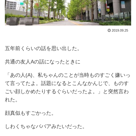
2019.09.25
五年前くらいの話を思い出した。
共通の友人Aの話になったときに
「あの人(A)、私ちゃんのことが当時ものすごく嫌いっ
て言ってたよ。話題になるとこんなかんじで、ものす
ごい顔しかめたりするぐらいだったよ。」と突然言わ
れた。
顔真似もすごかった。
しわくちゃなババアみたいだった。