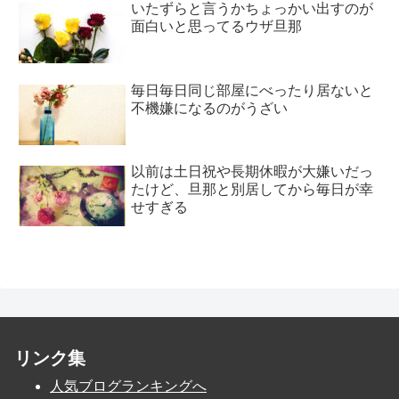
いたずらと言うかちょっかい出すのが
面白いと思ってるウザ旦那
毎日毎日同じ部屋にべったり居ないと
不機嫌になるのがうざい
以前は土日祝や長期休暇が大嫌いだっ
たけど、旦那と別居してから毎日が幸
せすぎる
リンク集
人気ブログランキングへ