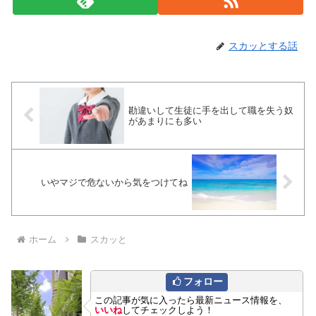
スカッとする話
勘違いして生徒に手を出して職を失う奴
があまりにも多い
いやマジで危ないから気をつけてね
ホーム
スカッと
フォロー
この記事が気に入ったら最新ニュース情報を、
いいね
してチェックしよう！