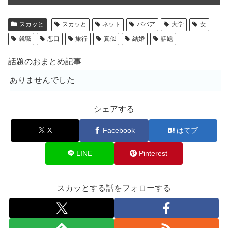
スカッと
スカッと
ネット
ババア
大学
女
就職
悪口
旅行
真似
結婚
話題
話題のおまとめ記事
ありませんでした
シェアする
X
Facebook
はてブ
LINE
Pinterest
スカッとする話をフォローする