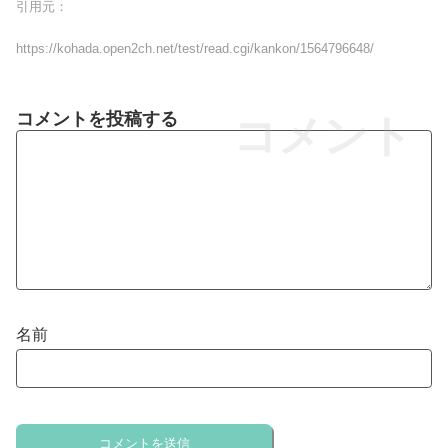
引用元：
https://kohada.open2ch.net/test/read.cgi/kankon/1564796648/
コメントを投稿する
コメント
名前