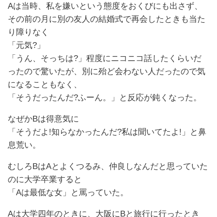
Aは当時、私を嫌いという態度をおくびにも出さず、
その前の月に別の友人の結婚式で再会したときも当た
り障りなく
「元気?」
「うん、そっちは?」程度にニコニコ話したくらいだ
ったので驚いたが、別に殆ど会わない人だったので気
になることもなく、
「そうだったんだ?ふーん。」と反応が鈍くなった。
なぜかBは得意気に
「そうだよ!知らなかったんだ?私は聞いてたよ!」と鼻
息荒い。
むしろBはAとよくつるみ、仲良しなんだと思っていた
のに大学卒業すると
「Aは最低な女」と罵っていた。
Aは大学四年のときに、大阪にBと旅行に行ったとき