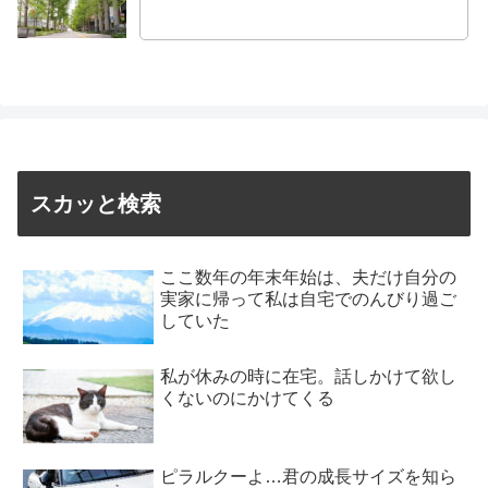
スカッと検索
ここ数年の年末年始は、夫だけ自分の
実家に帰って私は自宅でのんびり過ご
していた
私が休みの時に在宅。話しかけて欲し
くないのにかけてくる
ピラルクーよ…君の成長サイズを知ら