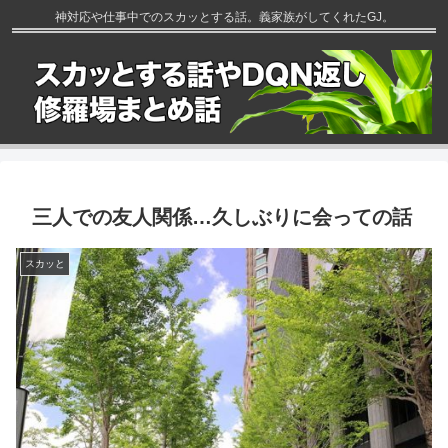
神対応や仕事中でのスカッとする話。義家族がしてくれたGJ。
三人での友人関係…久しぶりに会っての話
スカッと