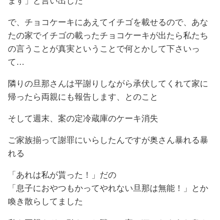
ます」と言い出した
で、チョコケーキにあえてイチゴを載せるので、あな
たの家でイチゴの載ったチョコケーキが出たら私たち
の言うことが真実ということで何とかして下さいっ
て…
隣りの旦那さんは平謝りしながら承伏してくれて家に
帰ったら両親にも報告します、とのこと
そして週末、案の定冷蔵庫のケーキ消失
ご家族揃って謝罪にいらしたんですが奥さん暴れる暴
れる
「あれは私が貰った！」だの
「息子におやつもかってやれない旦那は無能！」とか
喚き散らしてました