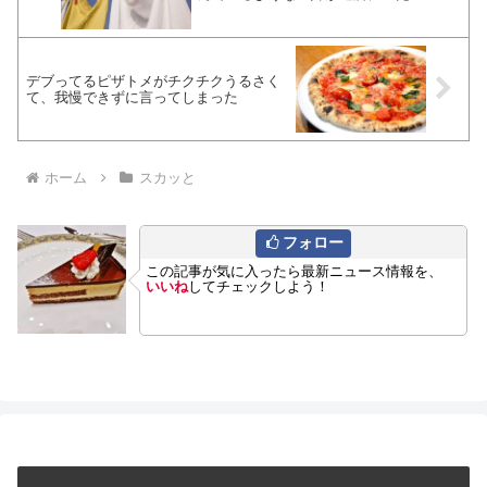
デブってるピザトメがチクチクうるさく
て、我慢できずに言ってしまった
ホーム
スカッと
フォロー
この記事が気に入ったら最新ニュース情報を、
いいね
してチェックしよう！