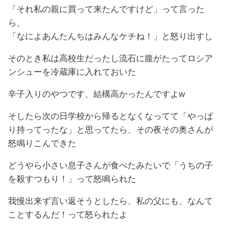
「それ私の親に買って来たんですけど」って言った
ら、
「なによあんたんちはみんなケチね！」と怒り出すし
そのとき私は高校生だったし流石に腹がたってロシア
ンシューを冷蔵庫に入れておいた
辛子入りのやつです、結構高かったんですよw
そしたら次の日学校から帰るとなくなってて「やっぱ
り持ってったな」と思ってたら、その夜その奥さんが
怒鳴りこんできた
どうやら小さい息子さんが食べたみたいで「うちの子
を殺すつもり！」って怒鳴られた
我慢出来ず言い返そうとしたら、私の父にも、なんて
ことするんだ！って怒られたよ