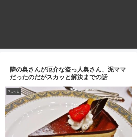
隣の奥さんが厄介な盗っ人奥さん、泥ママ
だったのだがスカッと解決までの話
スカッと