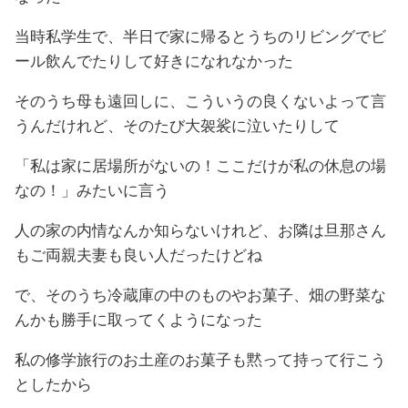
当時私学生で、半日で家に帰るとうちのリビングでビ
ール飲んでたりして好きになれなかった
そのうち母も遠回しに、こういうの良くないよって言
うんだけれど、そのたび大袈裟に泣いたりして
「私は家に居場所がないの！ここだけが私の休息の場
なの！」みたいに言う
人の家の内情なんか知らないけれど、お隣は旦那さん
もご両親夫妻も良い人だったけどね
で、そのうち冷蔵庫の中のものやお菓子、畑の野菜な
んかも勝手に取ってくようになった
私の修学旅行のお土産のお菓子も黙って持って行こう
としたから