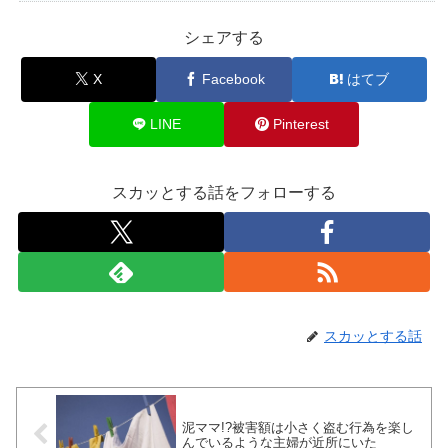
シェアする
X
Facebook
はてブ
LINE
Pinterest
スカッとする話をフォローする
スカッとする話
泥ママ!?被害額は小さく盗む行為を楽し
んでいるような主婦が近所にいた