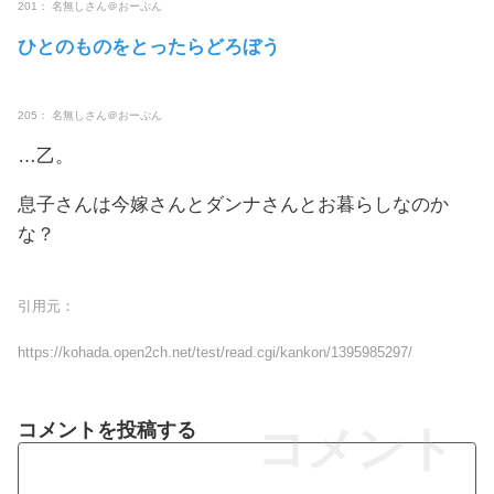
201： 名無しさん＠おーぷん
ひとのものをとったらどろぼう
205： 名無しさん＠おーぷん
…乙。
息子さんは今嫁さんとダンナさんとお暮らしなのか
な？
引用元：
https://kohada.open2ch.net/test/read.cgi/kankon/1395985297/
コメントを投稿する
コメント