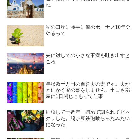
ね
私の口座に勝手に俺のボーナス10年分
やるって
夫に対しての小さな不満を吐き出すと
ころ
年収数千万円の自営夫の妻です。夫が
とにかく家の事をしません。土日も部
屋に1日閉じこもって仕事
結婚して十数年、初めて謝られてビッ
クリした。鳩が豆鉄砲喰らったみたい
になった