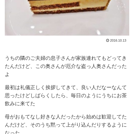
2016.10.13
うちの隣のご夫婦の息子さんが家族連れてもどってき
たんだけど、この奥さんが厄介な盗っ人奥さんだった
よ
最初は礼儀正しく挨拶してきて、良い人だなーなんて
思ったけどしばらくしたら、毎日のようにうちにお茶
飲みに来てた
母がおもてなし好きな人だったから始めは歓迎してた
んだけど、そのうち黙って上がり込んだりするように
なった