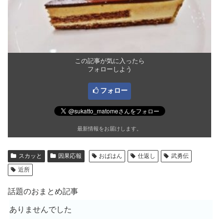
この記事が気に入ったら
フォローしよう
フォロー
最新情報をお届けします。
スカッと
因果応報
おばはん
仕返し
武勇伝
近所
話題のおまとめ記事
ありませんでした