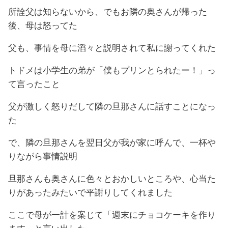
所詮父は知らないから、でもお隣の奥さんが帰った
後、母は怒ってた
父も、事情を母に滔々と説明されて私に謝ってくれた
トドメは小学生の弟が「僕もプリンとられたー！」っ
て言ったこと
父が激しく怒りだして隣の旦那さんに話すことになっ
た
で、隣の旦那さんを翌日父が我が家に呼んで、一杯や
りながら事情説明
旦那さんも奥さんに色々とおかしいところや、心当た
りがあったみたいで平謝りしてくれました
ここで母が一計を案じて「週末にチョコケーキを作り