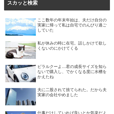
スカッと検索
ここ数年の年末年始は、夫だけ自分の
実家に帰って私は自宅でのんびり過ご
していた
私が休みの時に在宅。話しかけて欲し
くないのにかけてくる
ピラルクーよ…君の成長サイズを知ら
ないで購入し、でかくなる度に水槽を
かえたね
夫に二股されて捨てられた。だから夫
実家の会社やめました
仕事だけしていれば良いとか気楽だよ