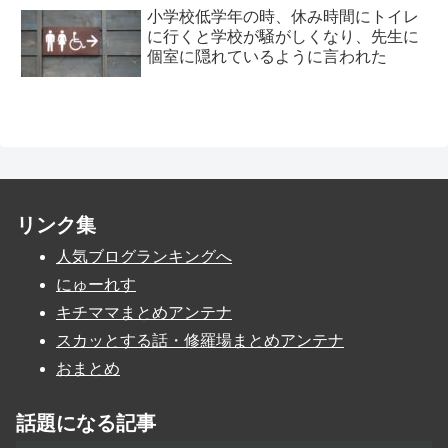
小学校低学年の時、休み時間にトイレ
に行くと学校が騒がしくなり、先生に
個室に隠れているように言われた
リンク集
人気ブログランキングへ
にゅーれす
キチママまとめアンテナ
スカッとする話・修羅場まとめアンテナ
おまとめ
話題になる記事