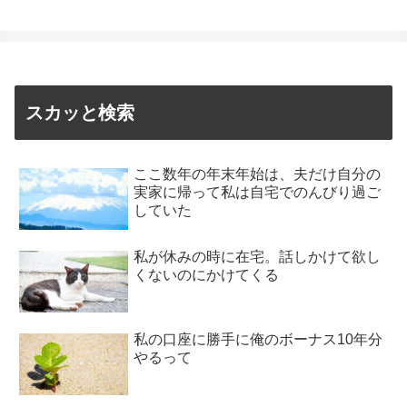
スカッと検索
ここ数年の年末年始は、夫だけ自分の
実家に帰って私は自宅でのんびり過ご
していた
私が休みの時に在宅。話しかけて欲し
くないのにかけてくる
私の口座に勝手に俺のボーナス10年分
やるって