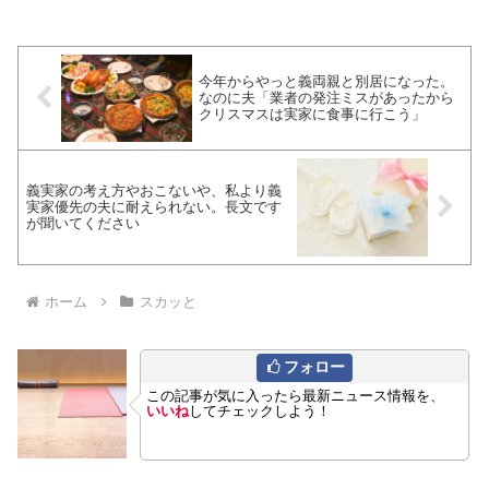
今年からやっと義両親と別居になった。
なのに夫「業者の発注ミスがあったから
クリスマスは実家に食事に行こう」
義実家の考え方やおこないや、私より義
実家優先の夫に耐えられない。長文です
が聞いてください
ホーム
スカッと
フォロー
この記事が気に入ったら最新ニュース情報を、
いいね
してチェックしよう！