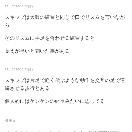
97： 2016/10/12(水)
スキップは太鼓の練習と同じで口でリズムを言いなが
ら
そのリズムに手足を合わせる練習すると
覚えが早いと聞いた事がある
98： 2016/10/12(水)
スキップは片足で軽く飛ぶような動作を交互の足で連
続させる歩行とある
個人的にはケンケンの延長みたいに思ってる
引用元：