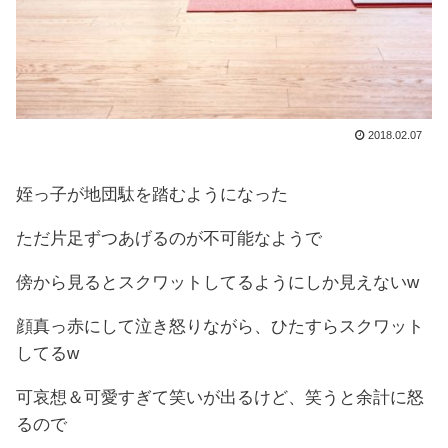
2018.02.07
姪っ子が地団駄を踏むようになった
ただ片足ずつあげるのが不可能なようで
傍から見るとスクワットしてるようにしか見えないw
顔真っ赤にして泣き怒りながら、ひたすらスクワット
してるw
可哀想＆可愛すぎて笑いが出るけど、笑うと余計に怒
るので