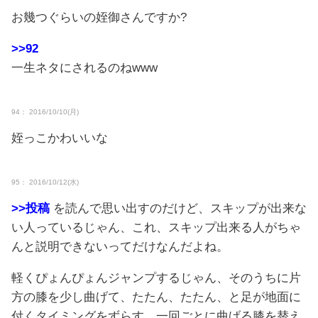
お幾つぐらいの姪御さんですか?
>>92
一生ネタにされるのねwww
94： 2016/10/10(月)
姪っこかわいいな
95： 2016/10/12(水)
>>投稿
を読んで思い出すのだけど、スキップが出来な
い人っているじゃん、これ、スキップ出来る人がちゃ
んと説明できないってだけなんだよね。
軽くぴょんぴょんジャンプするじゃん、そのうちに片
方の膝を少し曲げて、たたん、たたん、と足が地面に
付くタイミングをずらす、一回ごとに曲げる膝を替え