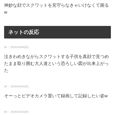
神妙な顔でスクワットを見守らなきゃいけなくて困る
w
ネットの反応
91： 2016/10/09(日)
泣きわめきながらスクワットする子供を真顔で見つめ
たまま取り囲む大人達という恐ろしい図が出来上がっ
た
92： 2016/10/10(月)
そーっとビデオカメラ置いて録画して記録したい姿w
93： 2016/10/10(月)