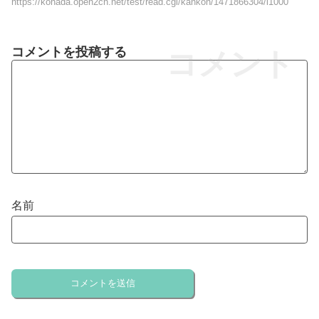
https://kohada.open2ch.net/test/read.cgi/kankon/1471866304/l1000
コメントを投稿する
コメント
名前