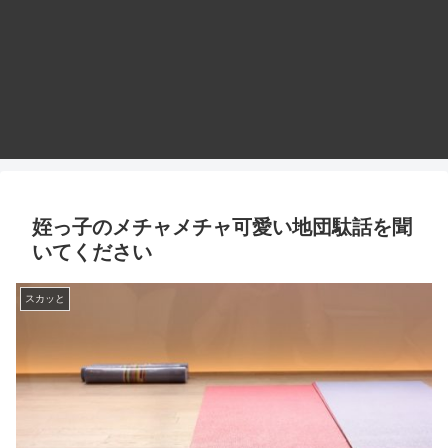
姪っ子のメチャメチャ可愛い地団駄話を聞
いてください
スカッと