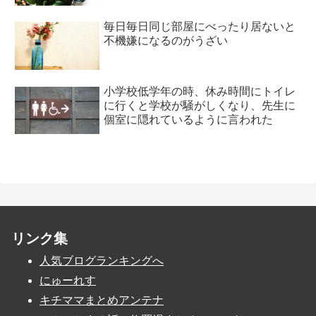
毎日毎日同じ部屋にべったり居ないと
不機嫌になるのがうざい
小学校低学年の時、休み時間にトイレ
に行くと学校が騒がしくなり、先生に
個室に隠れているように言われた
リンク集
人気ブログランキングへ
にゅーれす
キチママまとめアンテナ