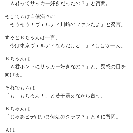
「Ａ君ってサッカー好きだったの？」と質問。
そしてＡは自信満々に
「そうそう！ヴェルディ川崎のファンだよ」と発言。
するとＢちゃんは一言。
「今は東京ヴェルディなんだけど…」Ａはぽかーん。
Ｂちゃんは
「Ａ君ホントにサッカー好きなの？」と、疑惑の目を
向ける。
それでもＡは
「も、もちろん！」と若干震えながら言う。
Ｂちゃんは
「じゃあヒデはいま何処のクラブ？」とＡに質問。
Ａは