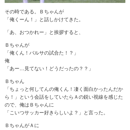
その時である。Ｂちゃんが
「俺くーん！」と話しかけてきた。
「あ、おつかれー」と挨拶すると、
Ｂちゃんが
「俺くん！バルサの試合た！？」
俺
「あー…見てない！どうだったの？？」
Ｂちゃん
「ちょっと何してんの俺くん！凄く面白かったんだか
ら！」という会話をしていたらＡの鋭い視線を感じた
ので、俺はＢちゃんに
「こいつサッカー好きらしいよ？」と言った。
ＢちゃんがＡに