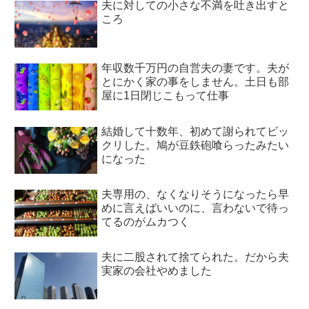
夫に対しての小さな不満を吐き出すと
ころ
年収数千万円の自営夫の妻です。夫が
とにかく家の事をしません。土日も部
屋に1日閉じこもって仕事
結婚して十数年、初めて謝られてビッ
クリした。鳩が豆鉄砲喰らったみたい
になった
夫専用の、なくなりそうになったら早
めに言えばいいのに、言わないで待っ
てるのがムカつく
夫に二股されて捨てられた。だから夫
実家の会社やめました