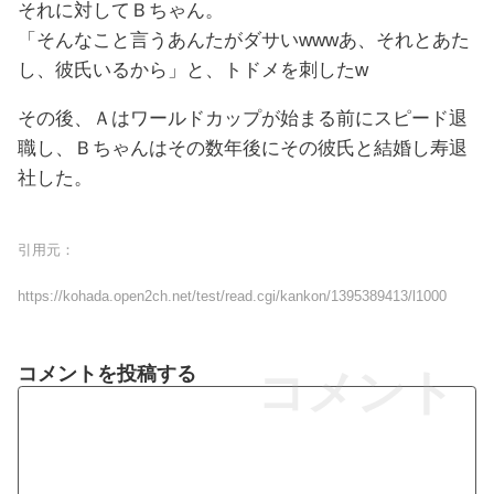
それに対してＢちゃん。
「そんなこと言うあんたがダサいwwwあ、それとあた
し、彼氏いるから」と、トドメを刺したw
その後、Ａはワールドカップが始まる前にスピード退
職し、Ｂちゃんはその数年後にその彼氏と結婚し寿退
社した。
引用元：
https://kohada.open2ch.net/test/read.cgi/kankon/1395389413/l1000
コメントを投稿する
コメント