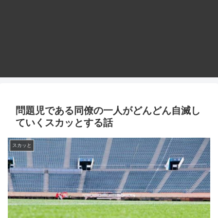
問題児である同僚の一人がどんどん自滅し
ていくスカッとする話
スカッと