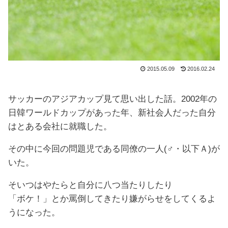
2015.05.09
2016.02.24
サッカーのアジアカップ見て思い出した話。2002年の
日韓ワールドカップがあった年、新社会人だった自分
はとある会社に就職した。
その中に今回の問題児である同僚の一人(♂・以下Ａ)が
いた。
そいつはやたらと自分に八つ当たりしたり
「ボケ！」とか罵倒してきたり嫌がらせをしてくるよ
うになった。