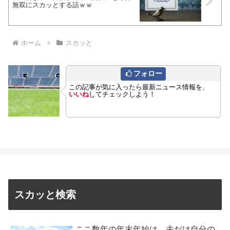
無双にスカッとする話ｗｗ
ホーム
スカッと
フォロー
この記事が気に入ったら最新ニュース情報を、
いいね
してチェックしよう！
スカッと検索
ここ数年の年末年始は、夫だけ自分の