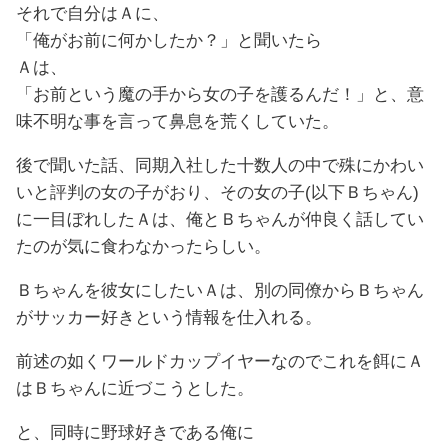
それで自分はＡに、
「俺がお前に何かしたか？」と聞いたら
Ａは、
「お前という魔の手から女の子を護るんだ！」と、意
味不明な事を言って鼻息を荒くしていた。
後で聞いた話、同期入社した十数人の中で殊にかわい
いと評判の女の子がおり、その女の子(以下Ｂちゃん)
に一目ぼれしたＡは、俺とＢちゃんが仲良く話してい
たのが気に食わなかったらしい。
Ｂちゃんを彼女にしたいＡは、別の同僚からＢちゃん
がサッカー好きという情報を仕入れる。
前述の如くワールドカップイヤーなのでこれを餌にＡ
はＢちゃんに近づこうとした。
と、同時に野球好きである俺に