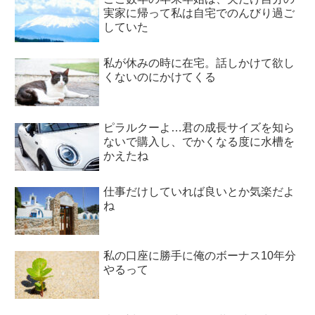
実家に帰って私は自宅でのんびり過ご
していた
私が休みの時に在宅。話しかけて欲し
くないのにかけてくる
ピラルクーよ…君の成長サイズを知ら
ないで購入し、でかくなる度に水槽を
かえたね
仕事だけしていれば良いとか気楽だよ
ね
私の口座に勝手に俺のボーナス10年分
やるって