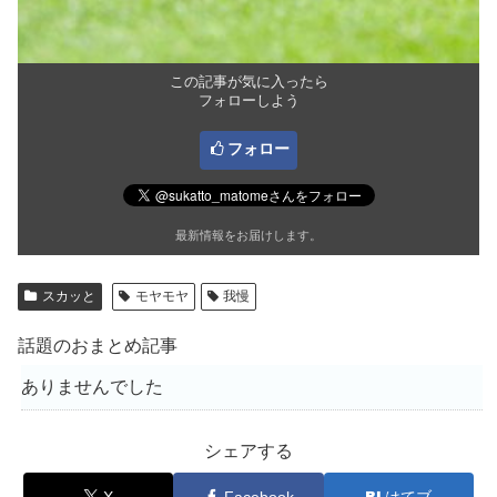
この記事が気に入ったら
フォローしよう
フォロー
最新情報をお届けします。
スカッと
モヤモヤ
我慢
話題のおまとめ記事
ありませんでした
シェアする
X
Facebook
はてブ