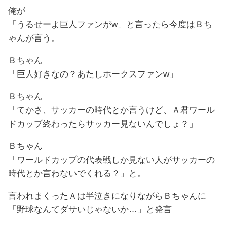
俺が
「うるせーよ巨人ファンがw」と言ったら今度はＢち
ゃんが言う。
Ｂちゃん
「巨人好きなの？あたしホークスファンw」
Ｂちゃん
「てかさ、サッカーの時代とか言うけど、Ａ君ワール
ドカップ終わったらサッカー見ないんでしょ？」
Ｂちゃん
「ワールドカップの代表戦しか見ない人がサッカーの
時代とか言わないでくれる？」と。
言われまくったＡは半泣きになりながらＢちゃんに
「野球なんてダサいじゃないか…」と発言