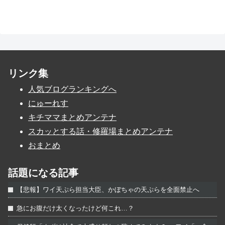
リンク集
人気ブログランキングへ
にゅーれす
キチママまとめアンテナ
スカッとする話・修羅場まとめアンテナ
おまとめ
話題になる記事
【悲報】ワイ天ぷら担当大臣、かぼちゃの天ぷらを全面禁止へ
急にお腹だけ太くなったけど何これ…？