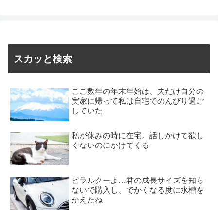
スカッと検索
ここ数年の年末年始は、夫だけ自分の
実家に帰って私は自宅でのんびり過ご
していた
私が休みの時に在宅。話しかけて欲し
くないのにかけてくる
ピラルクーよ…君の成長サイズを知ら
ないで購入し、でかくなる度に水槽を
かえたね