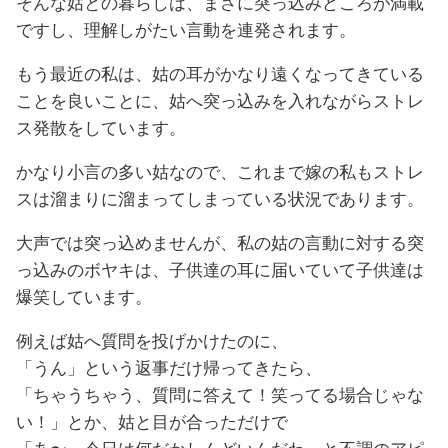
そんな姑との暮らしは、まさに突っ込みどころが満載
ですし、理解しがたい言動を連発されます。
もう最近の私は、姑の耳がかなり遠くなってきている
ことを良いことに、姑へ突っ込みを入れながらストレ
ス発散をしています。
かなり小言の多い姑なので、これまで嫁の私もストレ
スは溜まりに溜まってしまっている状況であります。
大声では突っ込めませんが、私の姑の言動に対する突
っ込みのボヤキは、子供達の耳に届いていて子供達は
爆笑しています。
例えば姑へ質問を投げかけたのに、
「うん」という返事だけ帰ってきたら、
「ちゃうちゃう、質問に答えて！笑ってる場合じゃな
い！」とか、姑と目が合っただけで