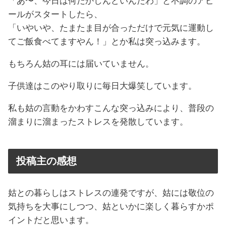
「あ〜、今日は何だかしんどいんだわ」と不調のアピ
ールがスタートしたら、
「いやいや、たまたま目が合っただけで元気に運動し
てご飯食べてますやん！」とか私は突っ込みます。
もちろん姑の耳には届いていません。
子供達はこのやり取りに毎日大爆笑しています。
私も姑の言動をかわすこんな突っ込みにより、普段の
溜まりに溜まったストレスを発散しています。
投稿主の感想
姑との暮らしはストレスの連発ですが、姑には敬位の
気持ちを大事にしつつ、姑といかに楽しく暮らすかポ
イントだと思います。