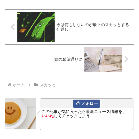
今は何もしないのが最上のスカッとする
仕返し
姑の希望通りに
ホーム
スカッと
フォロー
この記事が気に入ったら最新ニュース情報を、
いいね
してチェックしよう！