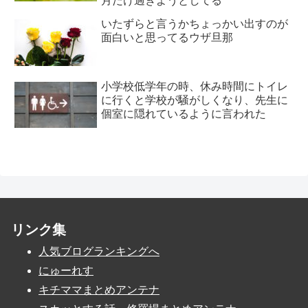
月だけ過ぎようとしてる
いたずらと言うかちょっかい出すのが
面白いと思ってるウザ旦那
小学校低学年の時、休み時間にトイレ
に行くと学校が騒がしくなり、先生に
個室に隠れているように言われた
リンク集
人気ブログランキングへ
にゅーれす
キチママまとめアンテナ