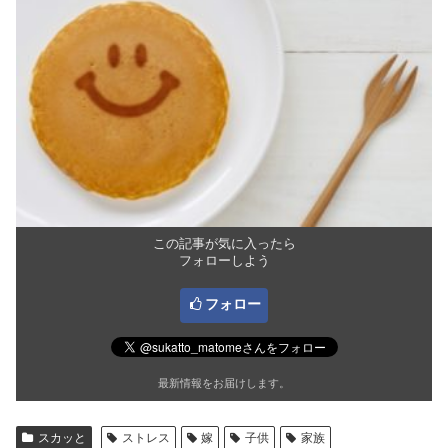
この記事が気に入ったら
フォローしよう
フォロー
最新情報をお届けします。
スカッと
ストレス
嫁
子供
家族