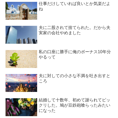
仕事だけしていれば良いとか気楽だよ
ね
夫に二股されて捨てられた。だから夫
実家の会社やめました
私の口座に勝手に俺のボーナス10年分
やるって
夫に対しての小さな不満を吐き出すと
ころ
結婚して十数年、初めて謝られてビッ
クリした。鳩が豆鉄砲喰らったみたい
になった