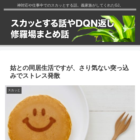
神対応や仕事中でのスカッとする話。義家族がしてくれたGJ。
姑との同居生活ですが、さり気ない突っ込
みでストレス発散
スカッと