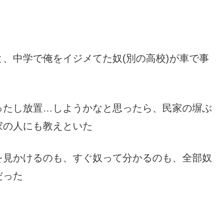
、中学で俺をイジメてた奴(別の高校)が車で事
ったし放置…しようかなと思ったら、民家の塀ぶ
家の人にも教えといた
を見かけるのも、すぐ奴って分かるのも、全部奴
だった