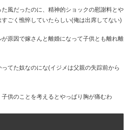
った風だったのに、精神的ショックの慰謝料とや
すごく憔悴していたらしい(俺は出席してない)
ルが原因で嫁さんと離婚になって子供とも離れ離
ってた奴なのにな(イジメは父親の失踪前から
、子供のことを考えるとやっぱり胸が痛むわ