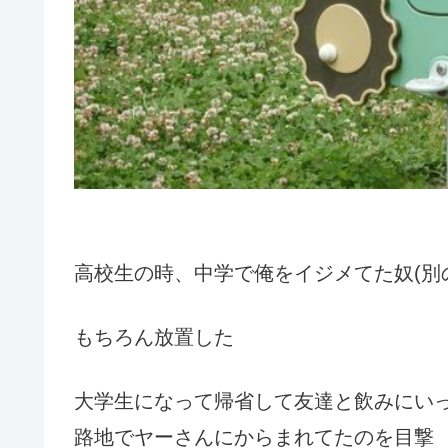
高校生の時、中学で俺をイジメてた奴(別
もちろん放置した
大学生になって帰省して友達と飲みにいっ
路地でヤーさんにからまれてたのを目撃