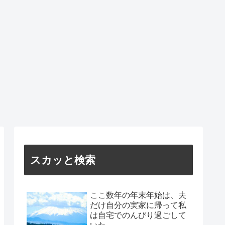
スカッと検索
ここ数年の年末年始は、夫
だけ自分の実家に帰って私
は自宅でのんびり過ごして