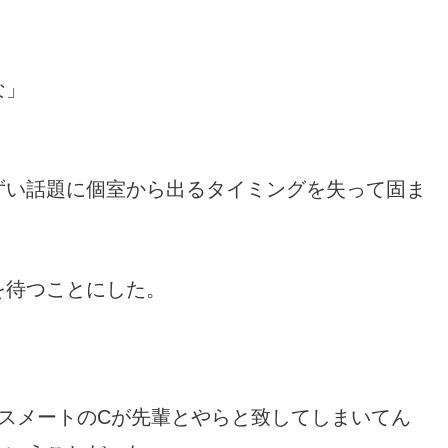
な」
ずい話題に個室から出るタイミングを失って固ま
を待つことにした。
。
スメートのCが先輩とやらと致してしまいてん