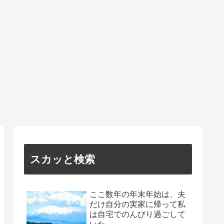
スカッと検索
ここ数年の年末年始は、夫
だけ自分の実家に帰って私
は自宅でのんびり過ごして