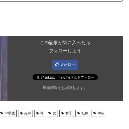
この記事が気に入ったら
フォローしよう
フォロー
最新情報をお届けします。
中学生
先輩
噂
女
女子
妊娠
学校