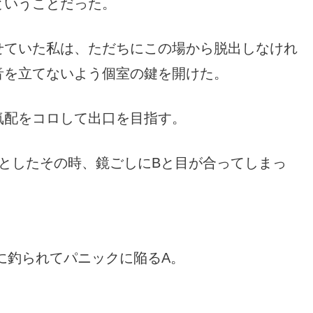
ということだった。
せていた私は、ただちにこの場から脱出しなけれ
音を立てないよう個室の鍵を開けた。
気配をコロして出口を目指す。
としたその時、鏡ごしにBと目が合ってしまっ
Bに釣られてパニックに陥るA。