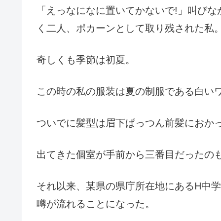
「えっなになに置いてかないで!」叫びな
く二人、ポカーンとして取り残された私
奇しくも季節は初夏。
この時の私の服装は夏の制服である白い
ついでに髪型は眉下ぱっつん前髪におか
出てきた個室が手前から三番目だったの
それ以来、某県の県庁所在地にあるH中
噂が流れることになった。