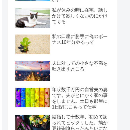
いた
私が休みの時に在宅。話し
かけて欲しくないのにかけ
てくる
私の口座に勝手に俺のボー
ナス10年分やるって
夫に対しての小さな不満を
吐き出すところ
年収数千万円の自営夫の妻
です。夫がとにかく家の事
をしません。土日も部屋に
1日閉じこもって仕事
結婚して十数年、初めて謝
られてビックリした。鳩が
豆鉄砲喰らったみたいにな