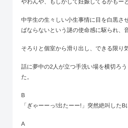
やわんや、もしかして妊娠してるかもー
中学生の生々しい小生事情に目を白黒さ
ばならないという謎の使命感に駆られ、
そろりと個室から滑り出し、できる限り
話に夢中の2人が立つ手洗い場を横切ろう
た。
B
「ぎゃーーっ!出たーー!」突然絶叫した
A