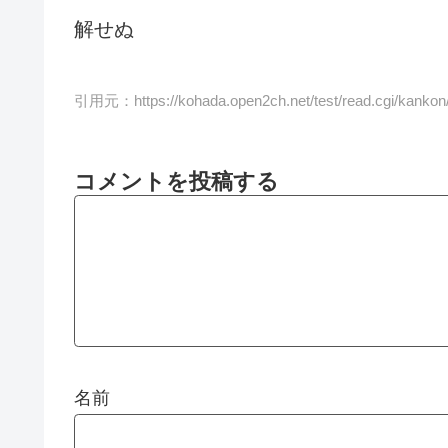
解せぬ
引用元：
https://kohada.open2ch.net/test/read.cgi/kanko
コメントを投稿する
名前