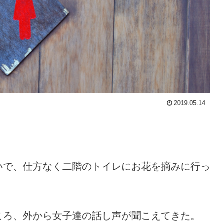
2019.05.14
いで、仕方なく二階のトイレにお花を摘みに行っ
ころ、外から女子達の話し声が聞こえてきた。