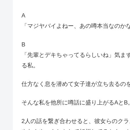
A
「マジヤバイよねー、あの噂本当なのか
B
「先輩とデキちゃってるらしいね」気ま
る私。
仕方なく息を潜めて女子達が立ち去るの
そんな私を他所に噂話に盛り上がるAとB
2人の話を繋ぎ合わせると、彼女らのクラ