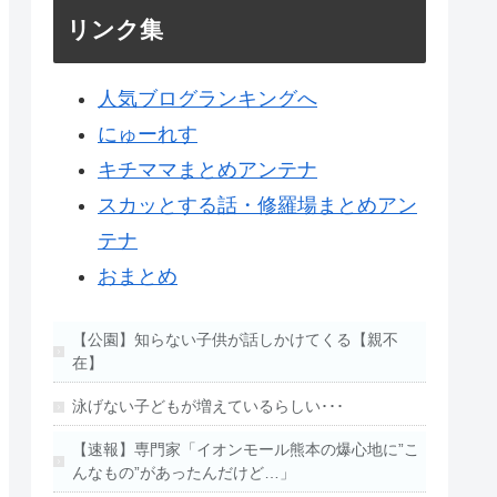
リンク集
人気ブログランキングへ
にゅーれす
キチママまとめアンテナ
スカッとする話・修羅場まとめアン
テナ
おまとめ
【公園】知らない子供が話しかけてくる【親不
在】
泳げない子どもが増えているらしい･･･
【速報】専門家「イオンモール熊本の爆心地に”こ
んなもの”があったんだけど…」