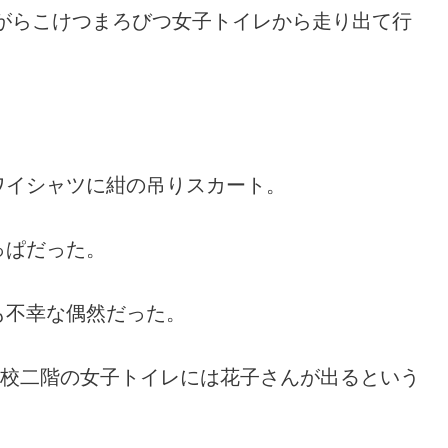
がらこけつまろびつ女子トイレから走り出て行
。
ワイシャツに紺の吊りスカート。
っぱだった。
も不幸な偶然だった。
学校二階の女子トイレには花子さんが出るという