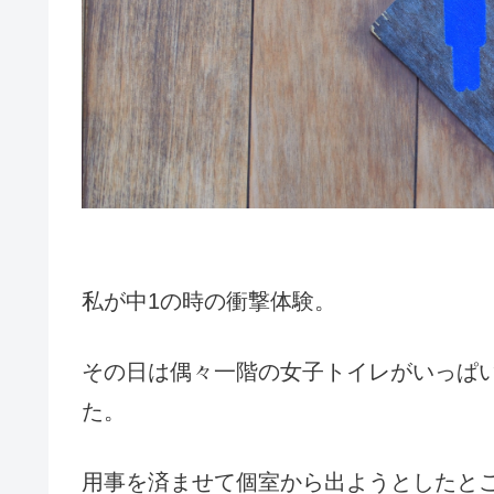
私が中1の時の衝撃体験。
その日は偶々一階の女子トイレがいっぱ
た。
用事を済ませて個室から出ようとしたと