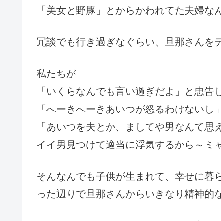
「美女と野豚」とからかわれてた夫婦な
冗談でも行き過ぎなぐらい、旦那さんを
私たちが
「いくらなんでも言い過ぎだよ」と忠告
「へーきへーきあいつが怒るわけないし
「あいつを夫とか、ましてや男なんて思
イイ男見つけて適当に浮気するから～ミ
そんなんでも子供が生まれて、幸せに暮
った辺りで旦那さんからいきなり精神的な