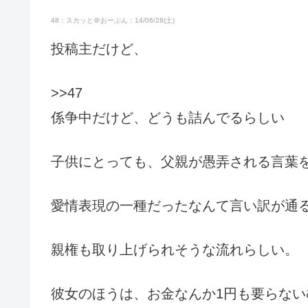
48：スカッと＠おーぷん：14/06/28(土)
投稿主だけど、
>>47
係争中だけど、どうも詰んでるらしい
子供にとっても、父親が愚弄される言葉
愛情表現の一種だったなんて言い訳が通
親権も取り上げられそうな流れらしい。
彼女のほうは、お金なんか1円も要らな