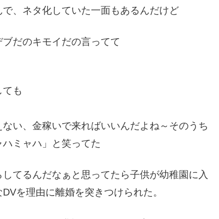
んで、ネタ化していた一面もあるんだけど
デブだのキモイだの言ってて
しても
」
えない、金稼いで来ればいいんだよね～そのうち
ャハミャハ」と笑ってた
らしてるんだなぁと思ってたら子供が幼稚園に入
DVを理由に離婚を突きつけられた。