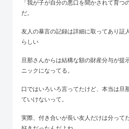
「我が子が自分の悪口を聞かされて育つ
だ。
友人の暴言の記録は詳細に取ってあり証
らしい
旦那さんからは結構な額の財産分与が提
ニックになってる。
口ではいろいろ言ってたけど、本当は旦
ていけないって。
実際、付き合いが長い友人だけは分って
好きだったんだよね