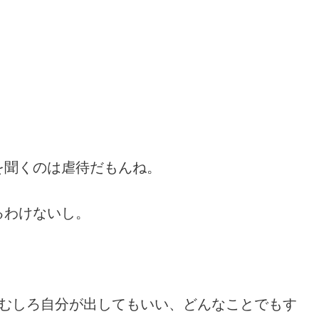
を聞くのは虐待だもんね。
るわけないし。
いむしろ自分が出してもいい、どんなことでもす