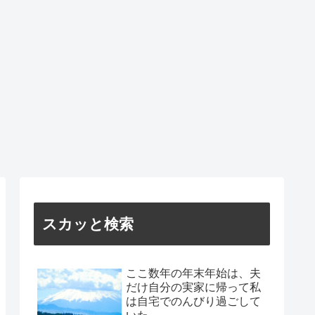
スカッと検索
ここ数年の年末年始は、夫
だけ自分の実家に帰って私
は自宅でのんびり過ごして