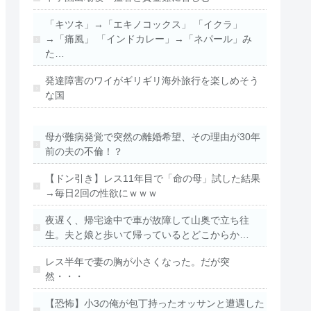
「キツネ」→「エキノコックス」 「イクラ」
→「痛風」 「インドカレー」→「ネパール」み
た…
発達障害のワイがギリギリ海外旅行を楽しめそう
な国
母が難病発覚で突然の離婚希望、その理由が30年
前の夫の不倫！？
【ドン引き】レス11年目で「命の母」試した結果
→毎日2回の性欲にｗｗｗ
夜遅く、帰宅途中で車が故障して山奥で立ち往
生。夫と娘と歩いて帰っているとどこからか…
レス半年で妻の胸が小さくなった。だが突
然・・・
【恐怖】小3の俺が包丁持ったオッサンと遭遇した