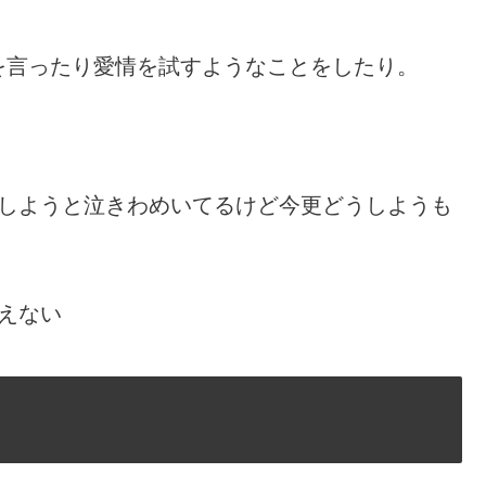
を言ったり愛情を試すようなことをしたり。
うしようと泣きわめいてるけど今更どうしようも
えない