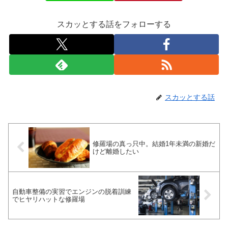
スカッとする話をフォローする
スカッとする話
修羅場の真っ只中。結婚1年未満の新婚だ
けど離婚したい
自動車整備の実習でエンジンの脱着訓練
でヒヤリハットな修羅場