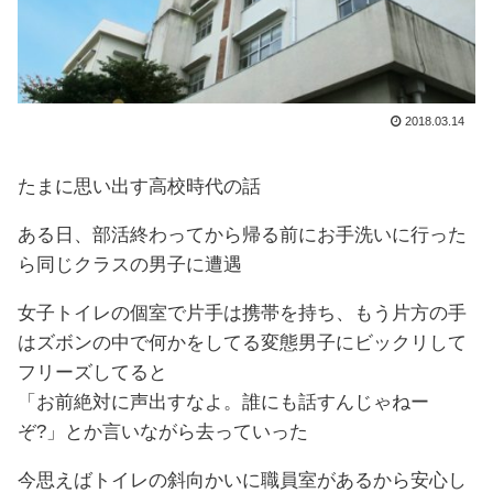
2018.03.14
たまに思い出す高校時代の話
ある日、部活終わってから帰る前にお手洗いに行った
ら同じクラスの男子に遭遇
女子トイレの個室で片手は携帯を持ち、もう片方の手
はズボンの中で何かをしてる変態男子にビックリして
フリーズしてると
「お前絶対に声出すなよ。誰にも話すんじゃねー
ぞ?」とか言いながら去っていった
今思えばトイレの斜向かいに職員室があるから安心し