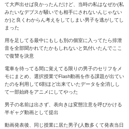
て大声出せば良かったんだけど、当時の私はなぜか(私
みたいなデブスが騒いでも相手にされないんじゃない
か)と良くわからん考えをしてしまい男子を逃がしてし
まった
用を足してる最中にもしも別の個室に入ってたら排泄
音を全部聞かれてたかもしれないと気付いたんでここ
で復讐を決意
電車を待ってる間に覚えてる限りの男子のセリフをメ
モにまとめ、選択授業でFlash動画を作る課題が出てい
たのを利用して6割ほど出来ていたデータを全消しし
て一部始終をアニメにしてやった
男子の名前は出さず、表向きは変態注意を呼びかける
半ギャグ動画として提出
動画発表後、同じ授業に居た男子(人数多くて発表当日