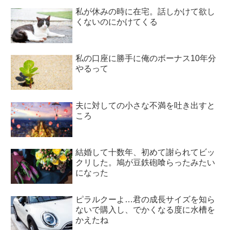
私が休みの時に在宅。話しかけて欲し
くないのにかけてくる
私の口座に勝手に俺のボーナス10年分
やるって
夫に対しての小さな不満を吐き出すと
ころ
結婚して十数年、初めて謝られてビッ
クリした。鳩が豆鉄砲喰らったみたい
になった
ピラルクーよ…君の成長サイズを知ら
ないで購入し、でかくなる度に水槽を
かえたね