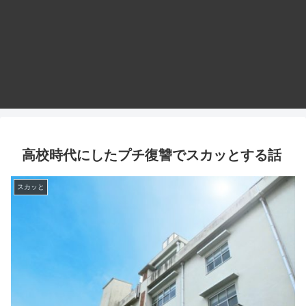
高校時代にしたプチ復讐でスカッとする話
スカッと