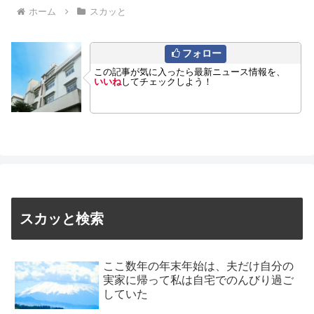
ホーム
スカッと
フォロー
この記事が気に入ったら最新ニュース情報を、
いいね
してチェックしよう！
スカッと検索
ここ数年の年末年始は、夫だけ自分の
実家に帰って私は自宅でのんびり過ご
していた