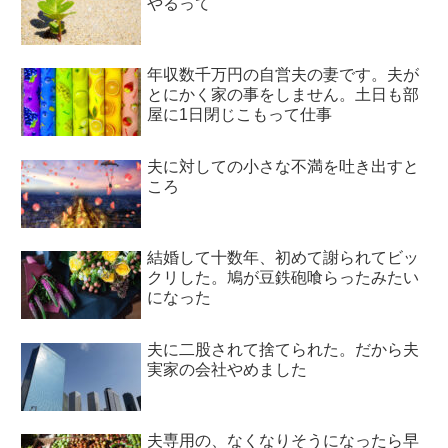
やるって
年収数千万円の自営夫の妻です。夫が
とにかく家の事をしません。土日も部
屋に1日閉じこもって仕事
夫に対しての小さな不満を吐き出すと
ころ
結婚して十数年、初めて謝られてビッ
クリした。鳩が豆鉄砲喰らったみたい
になった
夫に二股されて捨てられた。だから夫
実家の会社やめました
夫専用の、なくなりそうになったら早