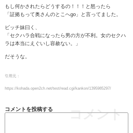
もし何かされたらどうするの！！！と怒ったら
「証拠もって奥さんのとこへgo」と言ってました。
ビッチ妹曰く、
「セクハラ合戦になったら男の方が不利。女のセクハ
ラは本当にえぐいし容赦ない。」
だそうな。
引用元：
https://kohada.open2ch.net/test/read.cgi/kankon/1395985297/
コメントを投稿する
コメント