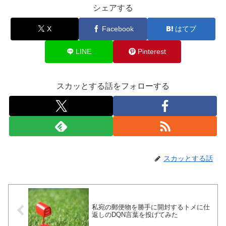
シェアする
X
Facebook
はてブ
LINE
Pinterest
スカッとする話をフォローする
スカッとする話
私宛の郵便物を勝手に開封するトメに仕
返しのDQN言葉を投げてみた