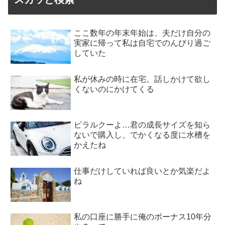
ここ数年の年末年始は、夫だけ自分の
実家に帰って私は自宅でのんびり過ご
していた
私が休みの時に在宅。話しかけて欲し
くないのにかけてくる
ピラルクーよ…君の成長サイズを知ら
ないで購入し、でかくなる度に水槽を
かえたね
仕事だけしていれば良いとか気楽だよ
ね
私の口座に勝手に俺のボーナス10年分