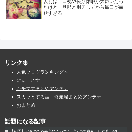
以前は土日祝や長期休暇が大嫌いだっ
たけど、旦那と別居してから毎日が幸
せすぎる
リンク集
人気ブログランキングへ
にゅーれす
キチママまとめアンテナ
スカッとする話・修羅場まとめアンテナ
おまとめ
話題になる記事
【疑問】ガキのころ弁当に入ってたピンクの粉みたいな食い物