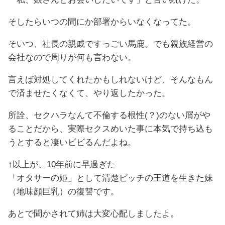
そしたらいつの間にか部署からいなくなってた。
そいつ、社長の親戚ですっごい馬鹿。でも親族経営の
会社なので周りが何も言わない。
言えば対処してくれたかもしれないけど、そんなもん
で済ませたくなくて、やり返したかった。
所詮、セクハラなんて不倫する根性(？)のない屑がや
ることだから、実際セクスめいた事に本気で持ち込も
うとすると凄いビビるんだよね。
↑以上が、10年前に早過ぎた
「オタサーの姫」として清楚ビッチの王道を生きた妹
（地味顔巨乳）の復讐です。
あとで聞かされて姉は大変心配しましたよ。