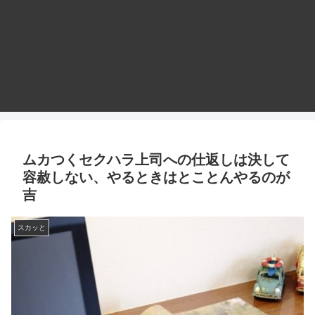
ムカつくセクハラ上司への仕返しは決して
容赦しない、やるときはとことんやるのが
吉
スカッと