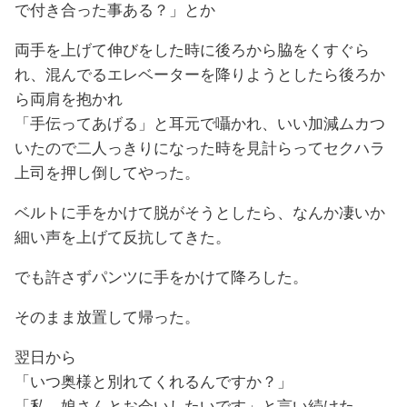
で付き合った事ある？」とか
両手を上げて伸びをした時に後ろから脇をくすぐら
れ、混んでるエレベーターを降りようとしたら後ろか
ら両肩を抱かれ
「手伝ってあげる」と耳元で囁かれ、いい加減ムカつ
いたので二人っきりになった時を見計らってセクハラ
上司を押し倒してやった。
ベルトに手をかけて脱がそうとしたら、なんか凄いか
細い声を上げて反抗してきた。
でも許さずパンツに手をかけて降ろした。
そのまま放置して帰った。
翌日から
「いつ奥様と別れてくれるんですか？」
「私、娘さんとお会いしたいです」と言い続けた。