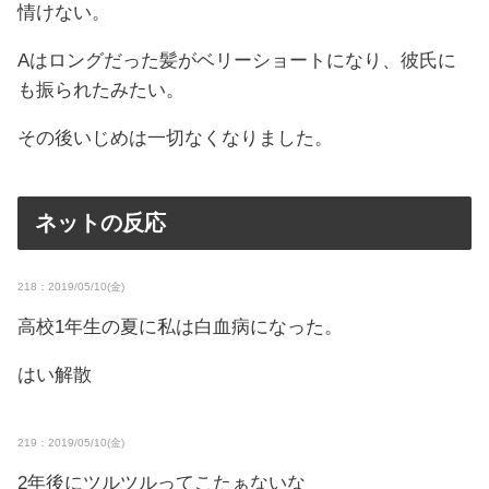
情けない。
Aはロングだった髪がベリーショートになり、彼氏に
も振られたみたい。
その後いじめは一切なくなりました。
ネットの反応
218：2019/05/10(金)
高校1年生の夏に私は白血病になった。
はい解散
219：2019/05/10(金)
2年後にツルツルってこたぁないな