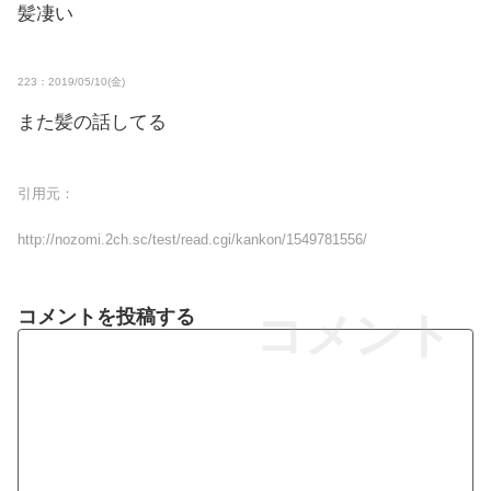
髪凄い
223：2019/05/10(金)
また髪の話してる
引用元：
http://nozomi.2ch.sc/test/read.cgi/kankon/1549781556/
コメントを投稿する
コメント