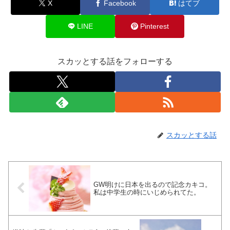
X
Facebook
はてブ
LINE
Pinterest
スカッとする話をフォローする
スカッとする話
GW明けに日本を出るので記念カキコ。
私は中学生の時にいじめられてた。