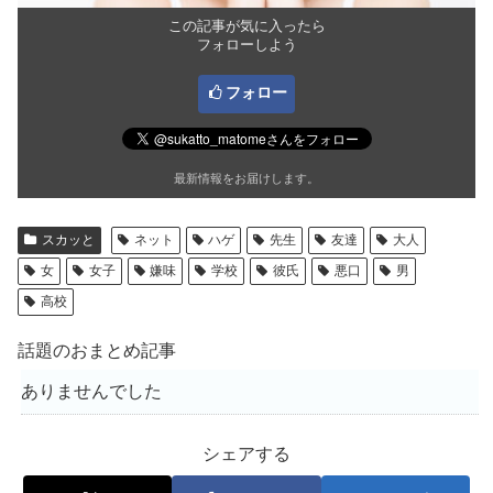
この記事が気に入ったら
フォローしよう
フォロー
最新情報をお届けします。
スカッと
ネット
ハゲ
先生
友達
大人
女
女子
嫌味
学校
彼氏
悪口
男
高校
話題のおまとめ記事
ありませんでした
シェアする