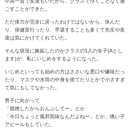
中高一貫で友達もいたから、クラスで浮くことなく過
ごすことができた。
ただ体力が完全に戻ったわけではないから、休んだ
り、保健室行ったり、早退することも多くて先生や友
達は気にかけてくれていた。
そんな状況に嫉妬したのかクラスの1人の女子(Aとし
ます)が、私にいじめをするようになった。
いじめといっても始めの方はささいな悪口や嫌味だっ
たり、マスクや水筒の中身を捨てたりとかで小さすぎ
て気にもしてなかった。
男子に向かって
「捻挫したからおんぶしてー」とか
「今日ちょっと風邪気味なんだよねー」とか、痛い子
アピールもしていた。