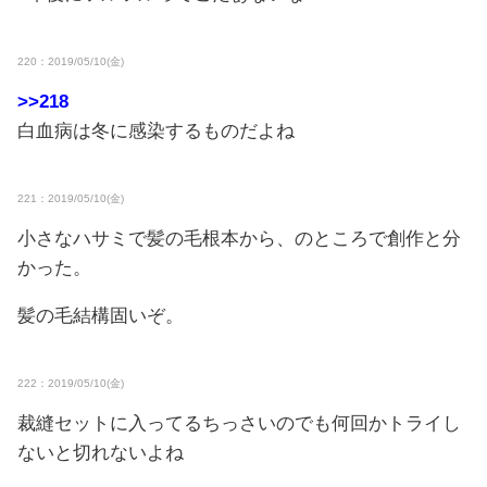
220：2019/05/10(金)
>>218
白血病は冬に感染するものだよね
221：2019/05/10(金)
小さなハサミで髪の毛根本から、のところで創作と分
かった。
髪の毛結構固いぞ。
222：2019/05/10(金)
裁縫セットに入ってるちっさいのでも何回かトライし
ないと切れないよね