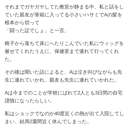
それまでガヤガヤしてた教室が静まる中、私と話をし
ていた親友が筆箱に入ってる小さいハサミでAの髪を
根本から切って
「闘った証でしょ」と一言。
椅子から落ちて床にへたりこんでいた私にウィッグを
被せてくれたうえに、保健室まで連れて行ってくれ
た。
その後は聞いた話によると、Aは泣き叫びながらも先
生に連れていかれ、親友も先生に連れていかれた。
Aは今までのことが学校にばれて2人とも3日間の自宅
謹慎になったらしい。
私はショックでなのか40度近くの熱が出て入院してし
まい、結局2週間近く休んでしまった。