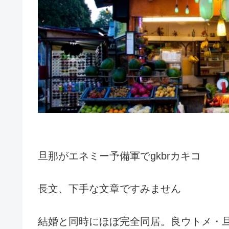
旦那がエネミー予備軍でgkbrカキコ
長文、下手な文章ですみません
結婚と同時にほぼ完全同居。良ウトメ・