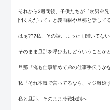
それから2週間後、子供たちが『次男弟兄
開くんだって』と義両親や旦那と話して
はぁ???私、その話、まったく聞いてな
そのまま旦那を呼び出しどういうことか
旦那『俺も仕事辞めて弟の仕事手伝うかな
私『それ本気で言ってるなら、マジ離婚す
私と旦那、そのまま冷戦状態へ