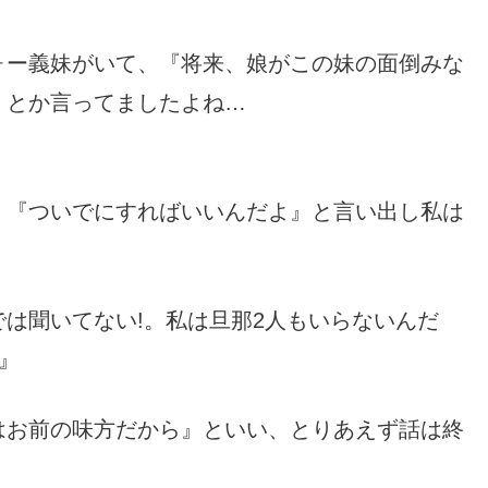
ォー義妹がいて、『将来、娘がこの妹の面倒みな
』とか言ってましたよね…
』『ついでにすればいいんだよ』と言い出し私は
は聞いてない!。私は旦那2人もいらないんだ
』
はお前の味方だから』といい、とりあえず話は終