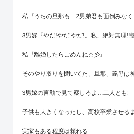
私『うちの旦那も…2男弟君も面倒みなく
3男嫁『やだ!やだ!やだ!。私、絶対無理!!
私『離婚したらごめんね☆彡』
そのやり取りを聞いてた、旦那、義母は
3男嫁の言動で見て察しろよ…二人とも!
子供も大きくなったし、高校卒業させる
実家もある程度は頼れる