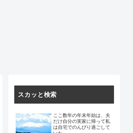
スカッと検索
ここ数年の年末年始は、夫
だけ自分の実家に帰って私
は自宅でのんびり過ごして