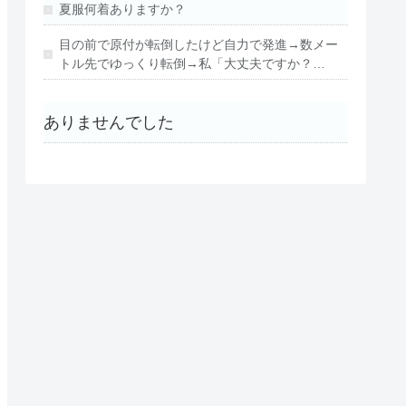
夏服何着ありますか？
目の前で原付が転倒したけど自力で発進→数メー
トル先でゆっくり転倒→私「大丈夫ですか？…
ありませんでした