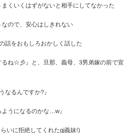
うまくいくはずがないと相手にしてなかった
うなので、安心はしきれない
この話をおもしろおかしく話した
するね☆彡』と、旦那、義母、3男弟嫁の前で宣
うなるんですか?』
るようになるのかな…w』
らいに拒絶してくれたgj義妹!)