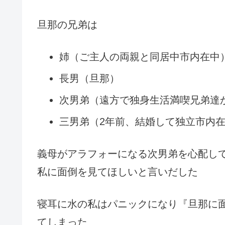
旦那の兄弟は
姉（ご主人の両親と同居中市内在中
長男（旦那）
次男弟（遠方で独身生活満喫兄弟達
三男弟（2年前、結婚して独立市内
義母がアラフォーになる次男弟を心配し
私に面倒を見てほしいと言いだした
寝耳に水の私はパニックになり『旦那に
てしまった