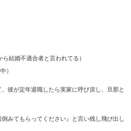
）
から結婚不適合者と言われてる）
在中）
て、彼が定年退職したら実家に呼び戻し、旦那と
面倒みてもらってください』と言い残し飛び出し