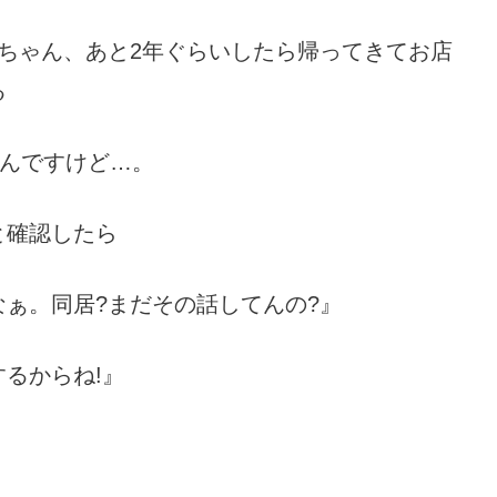
ちゃん、あと2年ぐらいしたら帰ってきてお店
る
いんですけど…。
と確認したら
ぁ。同居?まだその話してんの?』
るからね!』