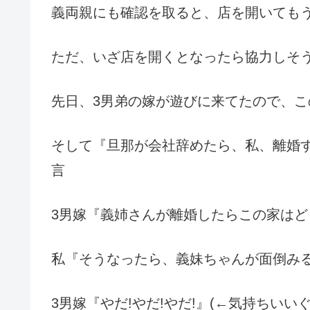
義両親にも確認を取ると、店を開いても
ただ、いざ店を開くとなったら協力しそ
先日、3男弟の嫁が遊びに来てたので、
そして『旦那が会社辞めたら、私、離婚
言
3男嫁『義姉さんが離婚したらこの家はど
私『そうなったら、義妹ちゃんが面倒み
3男嫁『やだ!やだ!やだ!』(←気持ちいいぐ