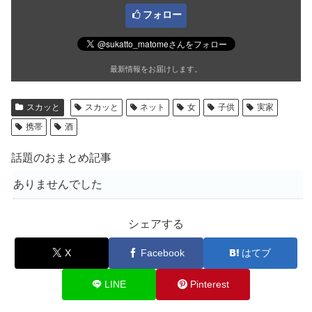
フォロー
最新情報をお届けします。
スカッと
スカッと
ネット
女
子供
実家
携帯
酒
話題のおまとめ記事
ありませんでした
シェアする
X
Facebook
はてブ
LINE
Pinterest