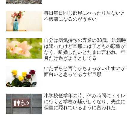
毎日毎日同じ部屋にべったり居ないと
不機嫌になるのがうざい
自分は病気持ちの専業の33歳。結婚時
は違ったけど旦那には子どもの願望が
なく、離婚したいとたまに言われ、年
月だけ過ぎようとしてる
いたずらと言うかちょっかい出すのが
面白いと思ってるウザ旦那
小学校低学年の時、休み時間にトイレ
に行くと学校が騒がしくなり、先生に
個室に隠れているように言われた