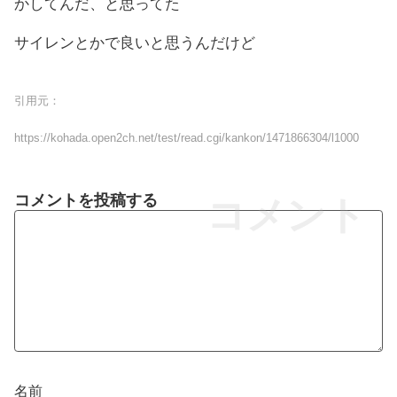
かしてんだ、と思ってた
サイレンとかで良いと思うんだけど
引用元：
https://kohada.open2ch.net/test/read.cgi/kankon/1471866304/l1000
コメントを投稿する
コメント
名前