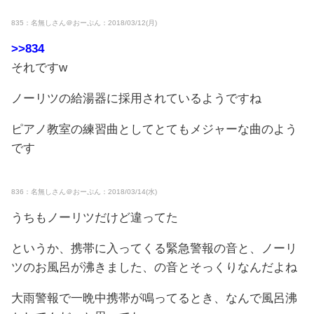
835：名無しさん＠おーぷん：2018/03/12(月)
>>834
それですw
ノーリツの給湯器に採用されているようですね
ピアノ教室の練習曲としてとてもメジャーな曲のよう
です
836：名無しさん＠おーぷん：2018/03/14(水)
うちもノーリツだけど違ってた
というか、携帯に入ってくる緊急警報の音と、ノーリ
ツのお風呂が沸きました、の音とそっくりなんだよね
大雨警報で一晩中携帯が鳴ってるとき、なんで風呂沸