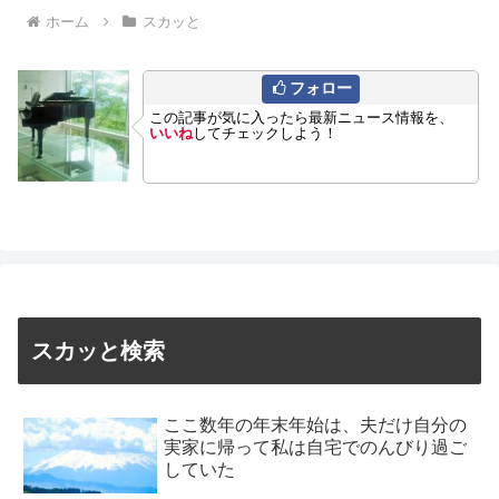
ホーム
スカッと
フォロー
この記事が気に入ったら最新ニュース情報を、
いいね
してチェックしよう！
スカッと検索
ここ数年の年末年始は、夫だけ自分の
実家に帰って私は自宅でのんびり過ご
していた