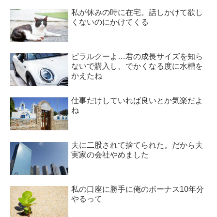
私が休みの時に在宅。話しかけて欲し
くないのにかけてくる
ピラルクーよ…君の成長サイズを知ら
ないで購入し、でかくなる度に水槽を
かえたね
仕事だけしていれば良いとか気楽だよ
ね
夫に二股されて捨てられた。だから夫
実家の会社やめました
私の口座に勝手に俺のボーナス10年分
やるって