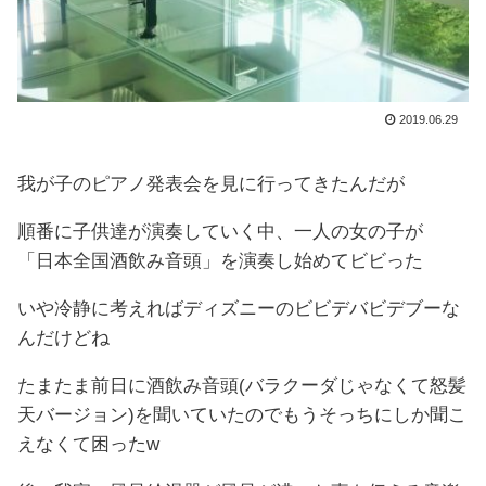
2019.06.29
我が子のピアノ発表会を見に行ってきたんだが
順番に子供達が演奏していく中、一人の女の子が
「日本全国酒飲み音頭」を演奏し始めてビビった
いや冷静に考えればディズニーのビビデバビデブーな
んだけどね
たまたま前日に酒飲み音頭(バラクーダじゃなくて怒髪
天バージョン)を聞いていたのでもうそっちにしか聞こ
えなくて困ったw