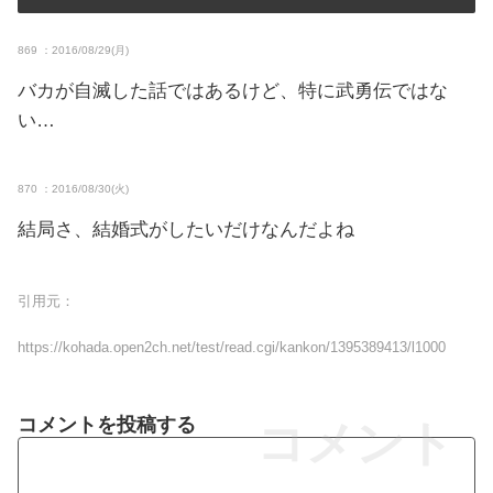
869 ：2016/08/29(月)
バカが自滅した話ではあるけど、特に武勇伝ではな
い…
870 ：2016/08/30(火)
結局さ、結婚式がしたいだけなんだよね
引用元：
https://kohada.open2ch.net/test/read.cgi/kankon/1395389413/l1000
コメントを投稿する
コメント