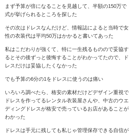
まず予算が倍になることを見越して、半額の150万で
式が挙げられるところを探した
その次はドレスなんだけど、情報誌によると当時で女
性の衣装代は平均50万はかかると書いてあった
私はこだわりが強くて、特に一生残るものので妥協す
るとその後ずっと後悔することがわかってたので、ド
レスだけは妥協したくなかった
でも予算の6分の1をドレスに使うのは痛い
いろいろ調べたら、格安の素材だけどデザイン重視で
ドレスを作ってるレンタル衣装屋さんや、中古のウエ
ディングドレスが格安で売っているお店があることが
わかった
ドレスは手元に残しても私じゃ管理保存できる自信が