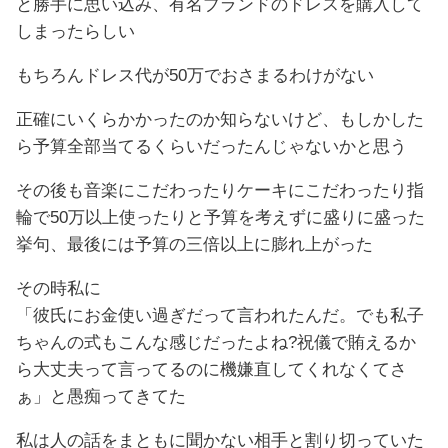
と勝手に思い込み、有名ブランドのドレスを購入して
しまったらしい
もちろんドレス代が50万でおさまるわけがない
正確にいくらかかったのか知らないけど、もしかした
ら予算全部当てるくらいだったんじゃないかと思う
その後も音楽にこだわったりケーキにこだわったり指
輪で50万以上使ったりと予算を考えずに盛りに盛った
挙句、最後には予算の三倍以上に膨れ上がった
その時私に
「彼氏にお金使い過ぎだって言われたんだ。でも私子
ちゃんの式もこんな感じだったよね?祝儀で賄えるか
ら大丈夫って言ってるのに機嫌直してくれなくてさ
ぁ」と愚痴ってきてた
私は人の話をまともに聞かない相手と割り切っていた