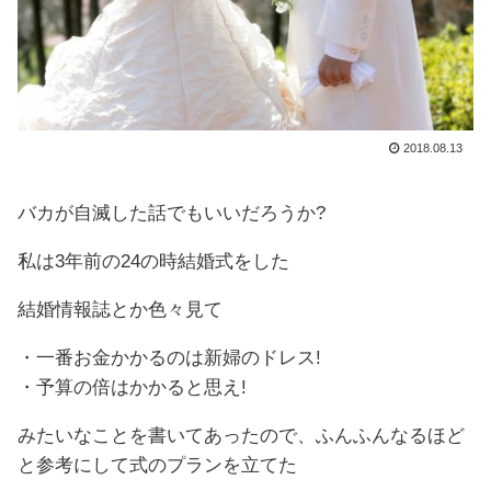
2018.08.13
バカが自滅した話でもいいだろうか?
私は3年前の24の時結婚式をした
結婚情報誌とか色々見て
・一番お金かかるのは新婦のドレス!
・予算の倍はかかると思え!
みたいなことを書いてあったので、ふんふんなるほど
と参考にして式のプランを立てた