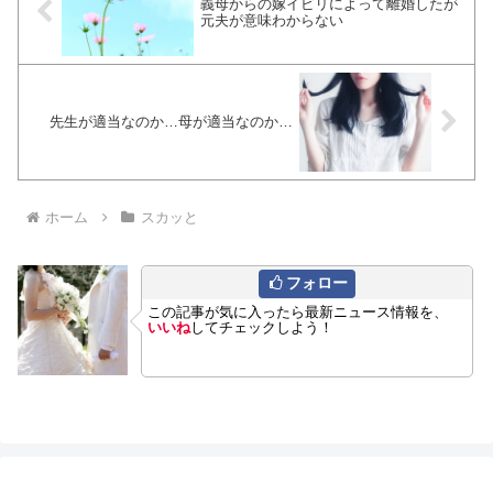
義母からの嫁イビリによって離婚したが
元夫が意味わからない
先生が適当なのか…母が適当なのか…
ホーム
スカッと
フォロー
この記事が気に入ったら最新ニュース情報を、
いいね
してチェックしよう！