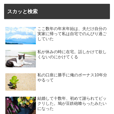
スカッと検索
ここ数年の年末年始は、夫だけ自分の
実家に帰って私は自宅でのんびり過ご
していた
私が休みの時に在宅。話しかけて欲し
くないのにかけてくる
私の口座に勝手に俺のボーナス10年分
やるって
結婚して十数年、初めて謝られてビッ
クリした。鳩が豆鉄砲喰らったみたい
になった