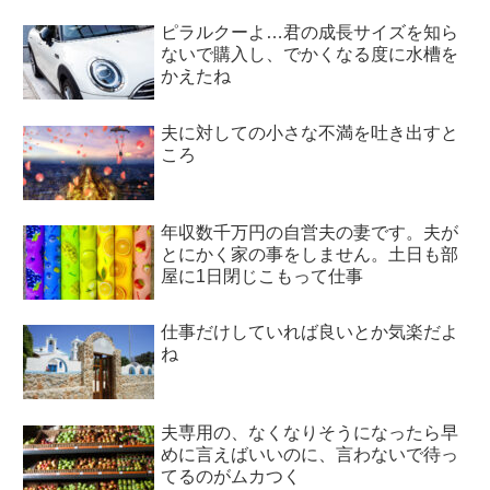
ピラルクーよ…君の成長サイズを知ら
ないで購入し、でかくなる度に水槽を
かえたね
夫に対しての小さな不満を吐き出すと
ころ
年収数千万円の自営夫の妻です。夫が
とにかく家の事をしません。土日も部
屋に1日閉じこもって仕事
仕事だけしていれば良いとか気楽だよ
ね
夫専用の、なくなりそうになったら早
めに言えばいいのに、言わないで待っ
てるのがムカつく