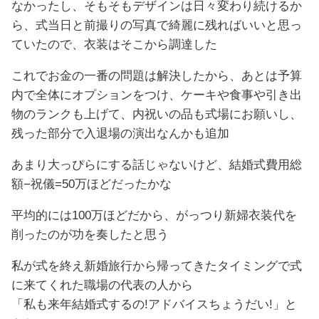
なかったし、そもそもデザインは日々変わり続けるか
ら、式当日と前撮りの写真で綺麗に残ればいいと思っ
ていたので、衣装はそこから調達した
これでお金の一番の問題は解決したから、あとは予算
内で全体にオプションをつけ、ケーキや食事や引き出
物のランクも上げて、内祝いの品も式場にお願いし、
残った部分で入退場の演出なんかも追加
あまり大っぴらにする話じゃないけど、結婚式費用総
額−祝儀=50万ほどだったかな
平均的には100万ほどだから、がっつり新婦衣装代を
削ったのが功を奏したと思う
私が式を終え新婚旅行から帰ってきたタイミングで式
に来てくれた職場の代表の人から
「私も来年結婚式するの!アドバイスちょうだい!」と