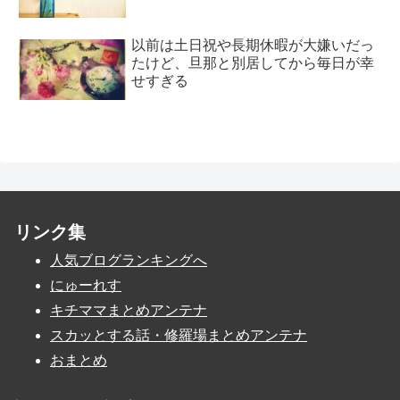
以前は土日祝や長期休暇が大嫌いだっ
たけど、旦那と別居してから毎日が幸
せすぎる
リンク集
人気ブログランキングへ
にゅーれす
キチママまとめアンテナ
スカッとする話・修羅場まとめアンテナ
おまとめ