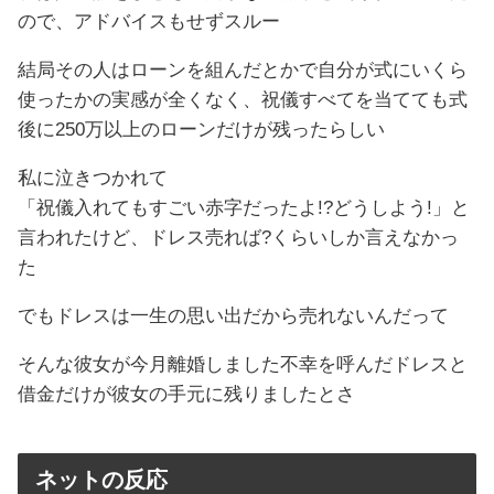
ので、アドバイスもせずスルー
結局その人はローンを組んだとかで自分が式にいくら
使ったかの実感が全くなく、祝儀すべてを当てても式
後に250万以上のローンだけが残ったらしい
私に泣きつかれて
「祝儀入れてもすごい赤字だったよ!?どうしよう!」と
言われたけど、ドレス売れば?くらいしか言えなかっ
た
でもドレスは一生の思い出だから売れないんだって
そんな彼女が今月離婚しました不幸を呼んだドレスと
借金だけが彼女の手元に残りましたとさ
ネットの反応