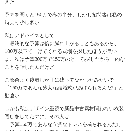
きた
予算を聞くと150万で私の半分、しかし招待客は私の
時より少し多い
私はアドバイスとして
「最終的な予算は倍に膨れ上がることもあるから、
100万以下で上げてくれる式場を探したほうが良い
よ。私は予算300万で150万のところ探したから」的な
ことを話したんだけど
ご都合よく後者しか耳に残ってなかったみたいで
「150万であんな盛大な結婚式があげられるんだ!」と
勘違い
しかも私はデザイン重視で新品中古素材問わない衣装
選びをしてたのに、その人は
「予算150万であんな立派なドレスを着られるんだ!」