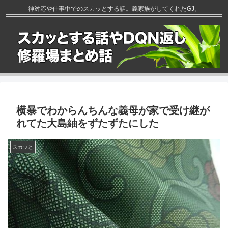
神対応や仕事中でのスカッとする話。義家族がしてくれたGJ。
横暴でわからんちんな義母が家で受け継が
れてた大島紬をずたずたにした
スカッと