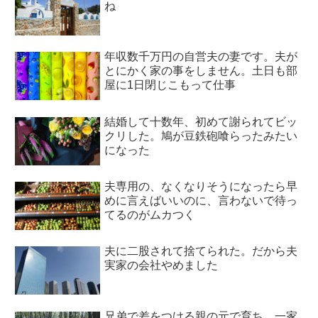
ね
年収数千万円の自営夫の妻です。夫が
とにかく家の事をしません。土日も部
屋に1日閉じこもって仕事
結婚して十数年、初めて謝られてビッ
クリした。鳩が豆鉄砲喰らったみたい
になった
夫専用の、なくなりそうになったら早
めに言えばいいのに、言わないで待っ
てるのがムカつく
夫に二股されて捨てられた。だから夫
実家の会社やめました
兄弟で差をつける親の元で育ち、一家