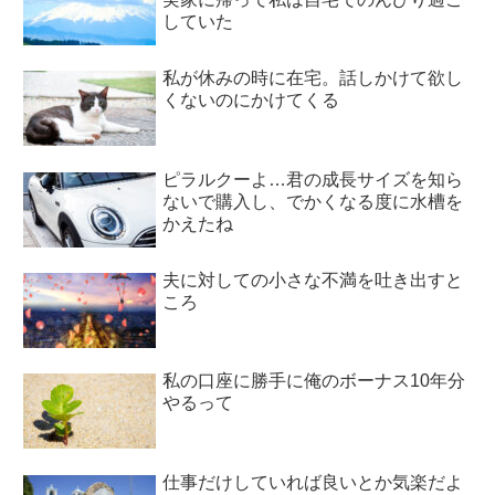
していた
私が休みの時に在宅。話しかけて欲し
くないのにかけてくる
ピラルクーよ…君の成長サイズを知ら
ないで購入し、でかくなる度に水槽を
かえたね
夫に対しての小さな不満を吐き出すと
ころ
私の口座に勝手に俺のボーナス10年分
やるって
仕事だけしていれば良いとか気楽だよ