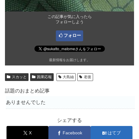
この記事が気に入ったら
フォローしよう
フォロー
最新情報をお届けします。
スカッと
因果応報
大島紬
老後
話題のおまとめ記事
ありませんでした
シェアする
X
Facebook
はてブ