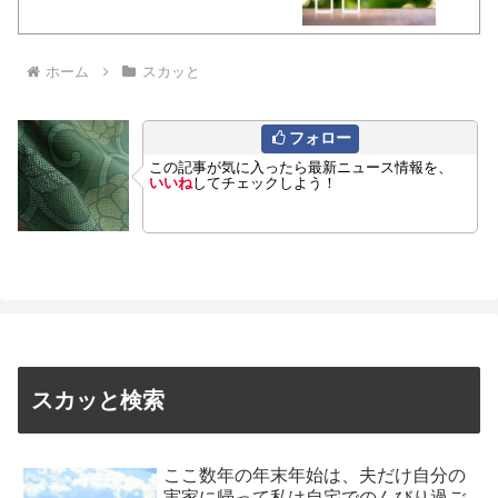
ホーム
スカッと
フォロー
この記事が気に入ったら最新ニュース情報を、
いいね
してチェックしよう！
スカッと検索
ここ数年の年末年始は、夫だけ自分の
実家に帰って私は自宅でのんびり過ご