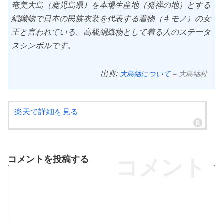
奄美大島（鹿児島県）を本場生産地（発祥の地）とする
絹織物で日本の民族衣装を代表する着物（キモノ）の女
王と言われている、高級絹織物として着る人のステータ
スシンボルです。
出典:
大島紬について
– 大島紬村
楽天で詳細を見る
コメントを投稿する
コメント