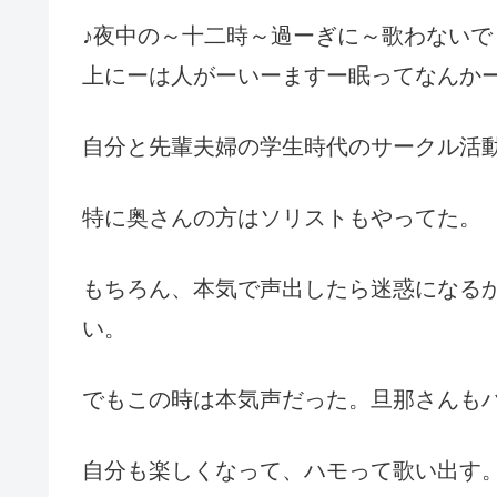
♪夜中の～十二時～過ーぎに～歌わないで
上にーは人がーいーますー眠ってなんかー
自分と先輩夫婦の学生時代のサークル活
特に奥さんの方はソリストもやってた。
もちろん、本気で声出したら迷惑になる
い。
でもこの時は本気声だった。旦那さんも
自分も楽しくなって、ハモって歌い出す