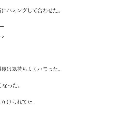
当にハミングして合わせた。
ー
♪
最後は気持ちよくハモった。
くなった。
てかけられてた。