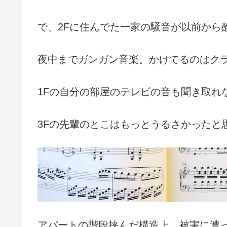
で、2Fに住んでた一家の騒音が以前から
夜中までガンガン音楽。かけてるのはク
1Fの自分の部屋のテレビの音も聞き取れ
3Fの先輩のとこはもっとうるさかったと
アパートの階段挟んだ構造上、被害に遭