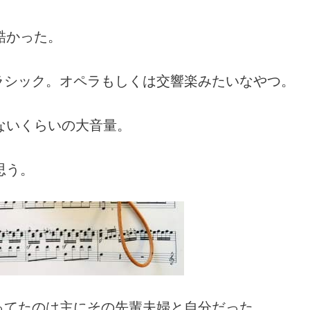
酷かった。
ラシック。オペラもしくは交響楽みたいなやつ。
ないくらいの大音量。
思う。
ってたのは主にその先輩夫婦と自分だった。