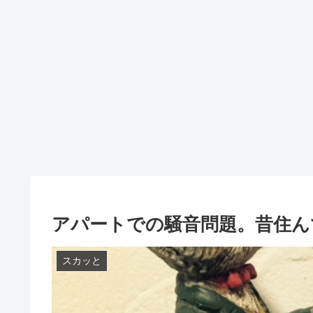
アパートでの騒音問題。昔住ん
スカッと