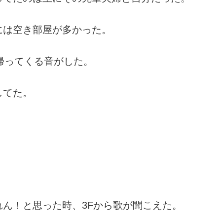
には空き部屋が多かった。
帰ってくる音がした。
してた。
。
ん！と思った時、3Fから歌が聞こえた。