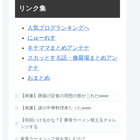
リンク集
人気ブログランキングへ
にゅーれす
キチママまとめアンテナ
スカッとする話・修羅場まとめアン
テナ
おまとめ
【画像】唐揚げ定食の理想の形がこれだwww
【画像】謎の中華料理来たったwww
【何回いけるかな？】豚骨ラーメン替え玉チャレ
ンジする
家系ラーメンって何を楽しむの？