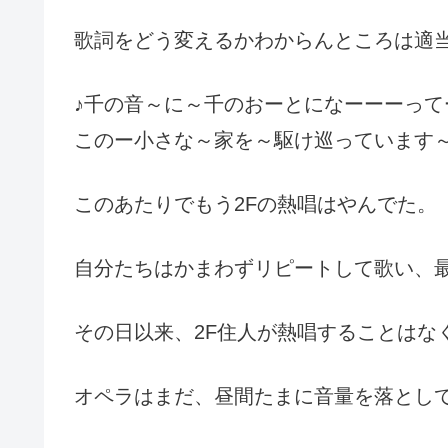
歌詞をどう変えるかわからんところは適
♪千の音～に～千のおーとになーーーって
このー小さな～家を～駆け巡っています～
このあたりでもう2Fの熱唱はやんでた。
自分たちはかまわずリピートして歌い、
その日以来、2F住人が熱唱することはな
オペラはまだ、昼間たまに音量を落とし