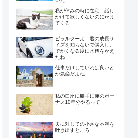
いた
私が休みの時に在宅。話し
かけて欲しくないのにかけ
てくる
ピラルクーよ…君の成長サ
イズを知らないで購入し、
でかくなる度に水槽をかえ
たね
仕事だけしていれば良いと
か気楽だよね
私の口座に勝手に俺のボー
ナス10年分やるって
夫に対しての小さな不満を
吐き出すところ