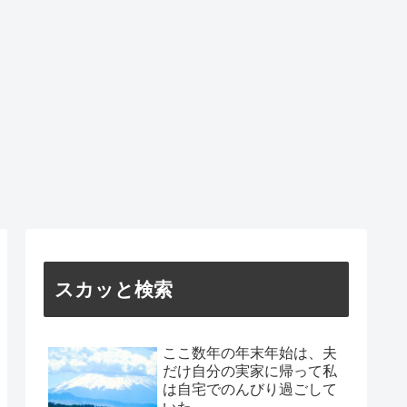
スカッと検索
ここ数年の年末年始は、夫
だけ自分の実家に帰って私
は自宅でのんびり過ごして