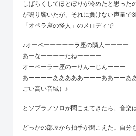
しばらくしてほとぼりが冷めたと思ったの
が鳴り響いたが、それに負けない声量で3
「オペラ座の怪人」のメロディで
♪オーペーーーーーラ座の隣人ーーーー
あーなーーーーたねーーーー
オーペーラー座のーりんーじんーーー
あーーーーあああああーーーああーーあ
ごい高い音域）♪
とソプラノソロが聞こえてきたら、音楽
どっかの部屋から拍手が聞こえた。自分