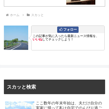
ホーム
スカッと
フォロー
この記事が気に入ったら最新ニュース情報を、
いいね
してチェックしよう！
スカッと検索
ここ数年の年末年始は、夫だけ自分の
実家に帰って私は自宅でのんびり過ご