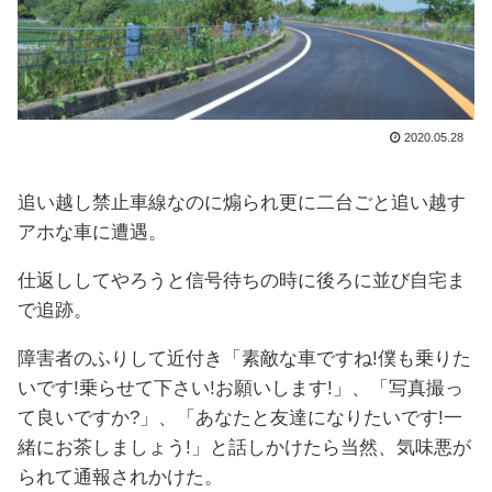
2020.05.28
追い越し禁止車線なのに煽られ更に二台ごと追い越す
アホな車に遭遇。
仕返ししてやろうと信号待ちの時に後ろに並び自宅ま
で追跡。
障害者のふりして近付き「素敵な車ですね!僕も乗りた
いです!乗らせて下さい!お願いします!」、「写真撮っ
て良いですか?」、「あなたと友達になりたいです!一
緒にお茶しましょう!」と話しかけたら当然、気味悪が
られて通報されかけた。