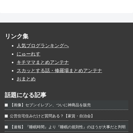
リンク集
人気ブログランキングへ
にゅーれす
キチママまとめアンテナ
スカッとする話・修羅場まとめアンテナ
おまとめ
話題になる記事
【画像】セブンイレブン、ついに神商品を販売
公営住宅住みだけど質問ある？【家賃・自治会】
【速報】『睡眠時間』より『睡眠の規則性』のほうが大事だと判明