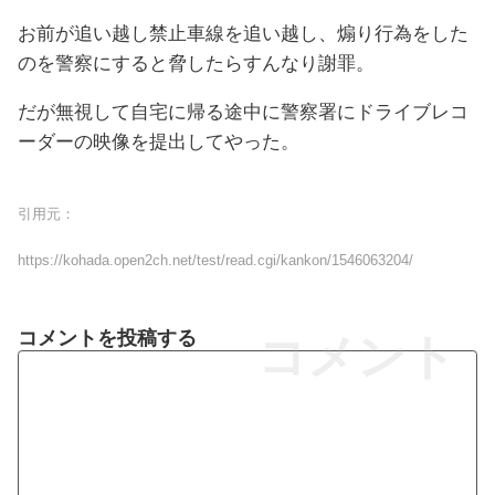
お前が追い越し禁止車線を追い越し、煽り行為をした
のを警察にすると脅したらすんなり謝罪。
だが無視して自宅に帰る途中に警察署にドライブレコ
ーダーの映像を提出してやった。
引用元：
https://kohada.open2ch.net/test/read.cgi/kankon/1546063204/
コメントを投稿する
コメント