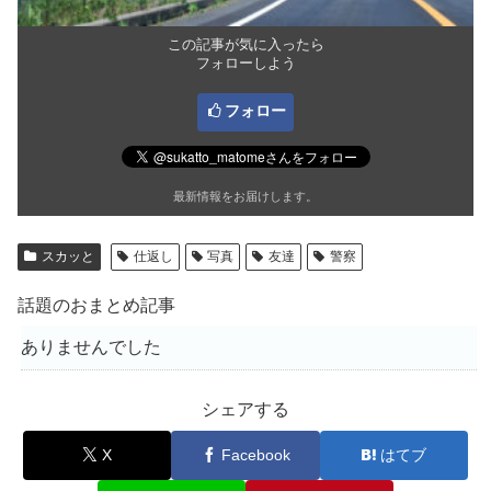
この記事が気に入ったら
フォローしよう
フォロー
最新情報をお届けします。
スカッと
仕返し
写真
友達
警察
話題のおまとめ記事
ありませんでした
シェアする
X
Facebook
はてブ