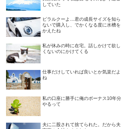
していた
ピラルクーよ…君の成長サイズを知ら
ないで購入し、でかくなる度に水槽を
かえたね
私が休みの時に在宅。話しかけて欲し
くないのにかけてくる
仕事だけしていれば良いとか気楽だよ
ね
私の口座に勝手に俺のボーナス10年分
やるって
夫に二股されて捨てられた。だから夫