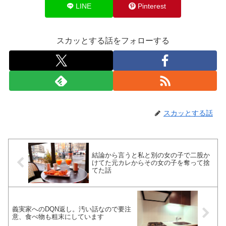
LINE
Pinterest
スカッとする話をフォローする
スカッとする話
結論から言うと私と別の女の子で二股か
けてた元カレからその女の子を奪って捨
てた話
義実家へのDQN返し。汚い話なので要注
意、食べ物も粗末にしています