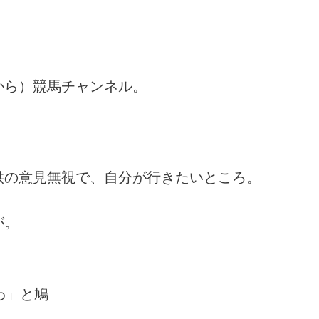
から）競馬チャンネル。
。
供の意見無視で、自分が行きたいところ。
が。
わ」と鳩