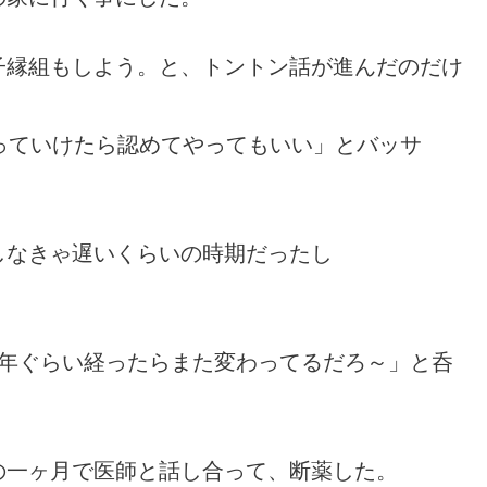
子縁組もしよう。と、トントン話が進んだのだけ
っていけたら認めてやってもいい」とバッサ
しなきゃ遅いくらいの時期だったし
1年ぐらい経ったらまた変わってるだろ～」と呑
の一ヶ月で医師と話し合って、断薬した。