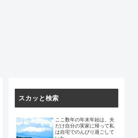
スカッと検索
ここ数年の年末年始は、夫
だけ自分の実家に帰って私
は自宅でのんびり過ごして