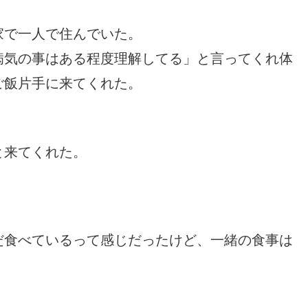
家で一人で住んでいた。
病気の事はある程度理解してる」と言ってくれ体
ご飯片手に来てくれた。
と来てくれた。
だ食べているって感じだったけど、一緒の食事は