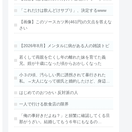
「これだけは飲んどけサプリ」、決定するwww
【画像】このソースカツ丼(461円)の欠点を答えな
さい
【2026年8月】メンタルに病がある人の雑談トピ
若くして両親を亡くし年の離れた妹を育てた義
兄。姪が十歳になった頃からおかしくなった
小３の頃、汚らしい男に誘拐されて暴行された
私。→大人になって彼氏と婚約したけど、身辺…
はじめてのおつかい 反対派の人
一人で行ける飲食店の限界
「俺の事好きだよね？」と頻繁に確認してくる旦
那がうざい。結婚してもう６年にもなるの…