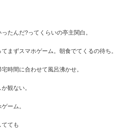
いったんだ?ってくらいの亭主関白。
ってまずスマホゲーム。朝食でてくるの待ち。
帰宅時間に合わせて風呂沸かせ。
しか観ない。
ホゲーム。
してても