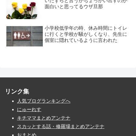
いたずらと言うかちょっかい出すのが
面白いと思ってるウザ旦那
小学校低学年の時、休み時間にトイレ
に行くと学校が騒がしくなり、先生に
個室に隠れているように言われた
リンク集
人気ブログランキングへ
にゅーれす
キチママまとめアンテナ
スカッとする話・修羅場まとめアンテナ
おまとめ