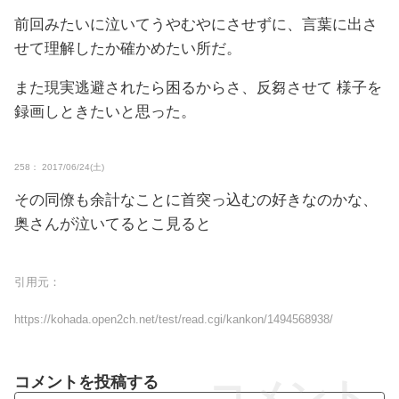
前回みたいに泣いてうやむやにさせずに、言葉に出さ
せて理解したか確かめたい所だ。
また現実逃避されたら困るからさ、反芻させて 様子を
録画しときたいと思った。
258： 2017/06/24(土)
その同僚も余計なことに首突っ込むの好きなのかな、
奥さんが泣いてるとこ見ると
引用元：
https://kohada.open2ch.net/test/read.cgi/kankon/1494568938/
コメントを投稿する
コメント