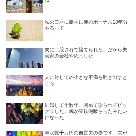
ね
私の口座に勝手に俺のボーナス10年分
やるって
夫に二股されて捨てられた。だから夫
実家の会社やめました
夫に対しての小さな不満を吐き出すと
ころ
結婚して十数年、初めて謝られてビッ
クリした。鳩が豆鉄砲喰らったみたい
になった
年収数千万円の自営夫の妻です。夫が