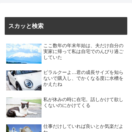
スカッと検索
ここ数年の年末年始は、夫だけ自分の
実家に帰って私は自宅でのんびり過ご
していた
ピラルクーよ…君の成長サイズを知ら
ないで購入し、でかくなる度に水槽を
かえたね
私が休みの時に在宅。話しかけて欲し
くないのにかけてくる
仕事だけしていれば良いとか気楽だよ