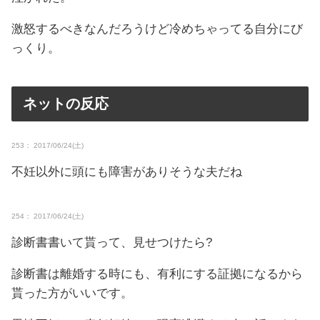
激怒するべきなんだろうけど冷めちゃってる自分にび
っくり。
ネットの反応
253： 2017/06/24(土)
不妊以外に頭にも障害がありそうな夫だね
254： 2017/06/24(土)
診断書書いて貰って、見せつけたら?
診断書は離婚する時にも、有利にする証拠になるから
貰った方がいいです。