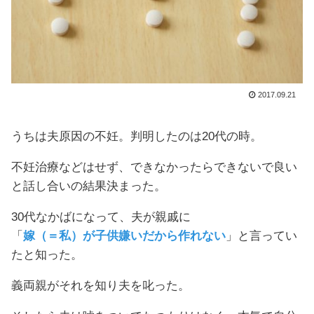
2017.09.21
うちは夫原因の不妊。判明したのは20代の時。
不妊治療などはせず、できなかったらできないで良い
と話し合いの結果決まった。
30代なかばになって、夫が親戚に
「
嫁（＝私）が子供嫌いだから作れない
」と言ってい
たと知った。
義両親がそれを知り夫を叱った。