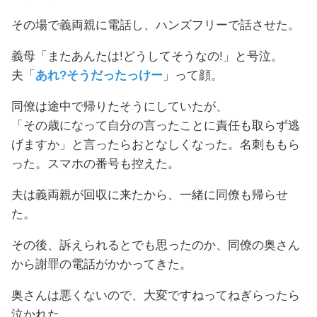
その場で義両親に電話し、ハンズフリーで話させた。
義母「またあんたは!どうしてそうなの!」と号泣。
夫「
あれ?そうだったっけー
」って顔。
同僚は途中で帰りたそうにしていたが、
「その歳になって自分の言ったことに責任も取らず逃
げますか」と言ったらおとなしくなった。名刺ももら
った。スマホの番号も控えた。
夫は義両親が回収に来たから、一緒に同僚も帰らせ
た。
その後、訴えられるとでも思ったのか、同僚の奥さん
から謝罪の電話がかかってきた。
奥さんは悪くないので、大変ですねってねぎらったら
泣かれた。