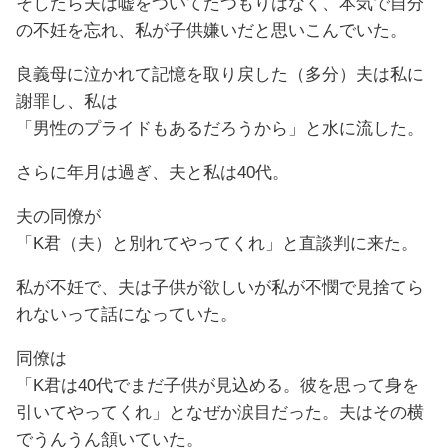
そしたら夫は嘘をついてたつもりはなく、本気で自分
の不妊を忘れ、私が子供嫌いだと思いこんでいた。
良義母に泣かれて記憶を取り戻した（多分）夫は私に
謝罪し、私は
「男性のプライドもあるだろうから」と水に流した。
さらに年月は過ぎ、夫と私は40代。
夫の同僚が
「K君（夫）と別れてやってくれ」と直談判に来た。
私が不妊で、夫は子供が欲しいが私が不憫で見捨てら
れないって話になっていた。
同僚は
「K君は40代でまだ子供が見込める。彼を思って身を
引いてやってくれ」となぜか涙目だった。夫はその横
でうんうん頷いていた。