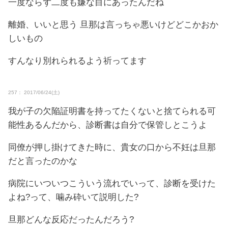
一度ならず二度も嫌な目にあったんだね
離婚、いいと思う 旦那は言っちゃ悪いけどどこかおか
しいもの
すんなり別れられるよう祈ってます
257： 2017/06/24(土)
我が子の欠陥証明書を持ってたくないと捨てられる可
能性あるんだから、診断書は自分で保管しとこうよ
同僚が押し掛けてきた時に、貴女の口から不妊は旦那
だと言ったのかな
病院にいついつこういう流れでいって、診断を受けた
よね?って、噛み砕いて説明した?
旦那どんな反応だったんだろう?