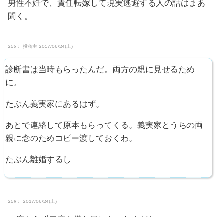
男性不妊で、責任転嫁して現実逃避する人の話はまあ
聞く。
255：
投稿主
2017/06/24(土)
診断書は当時もらったんだ。両方の親に見せるため
に。
たぶん義実家にあるはず。
あとで連絡して原本もらってくる。義実家とうちの両
親に念のためコピー渡しておくわ。
たぶん離婚するし
256： 2017/06/24(土)