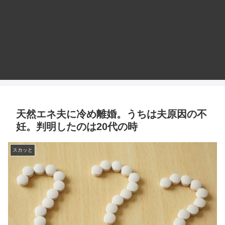
天然エネ夫に冷め離婚。うちは夫原因の不
妊。判明したのは20代の時
スカッと