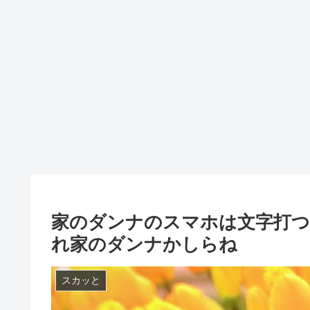
家のダンナのスマホは文字打
れ家のダンナかしらね
スカッと