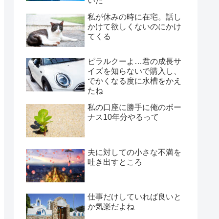
いた
私が休みの時に在宅。話し
かけて欲しくないのにかけ
てくる
ピラルクーよ…君の成長サ
イズを知らないで購入し、
でかくなる度に水槽をかえ
たね
私の口座に勝手に俺のボー
ナス10年分やるって
夫に対しての小さな不満を
吐き出すところ
仕事だけしていれば良いと
か気楽だよね