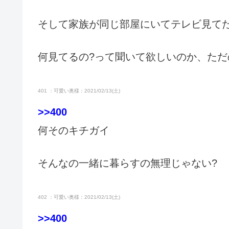
そして家族が同じ部屋にいてテレビ見て
何見てるの?って聞いて欲しいのか、た
401 ：可愛い奥様：2021/02/13(土)
>>400
何そのキチガイ
そんなの一緒に暮らすの無理じゃない?
402 ：可愛い奥様：2021/02/13(土)
>>400