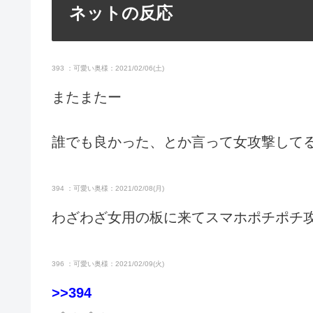
ネットの反応
393 ：可愛い奥様：2021/02/06(土)
またまたー
誰でも良かった、とか言って女攻撃して
394 ：可愛い奥様：2021/02/08(月)
わざわざ女用の板に来てスマホポチポチ
396 ：可愛い奥様：2021/02/09(火)
>>394