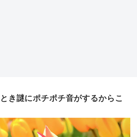
つとき謎にポチポチ音がするからこ