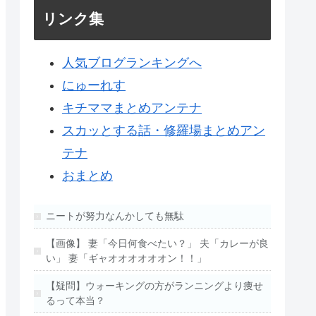
リンク集
人気ブログランキングへ
にゅーれす
キチママまとめアンテナ
スカッとする話・修羅場まとめアン
テナ
おまとめ
ニートが努力なんかしても無駄
【画像】 妻「今日何食べたい？」 夫「カレーが良
い」 妻「ギャオオオオオオン！！」
【疑問】ウォーキングの方がランニングより痩せ
るって本当？