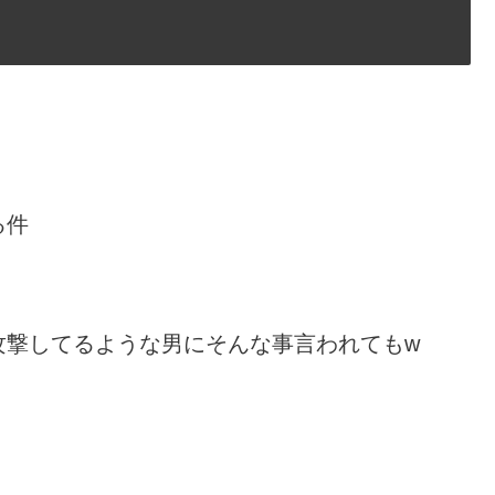
る件
攻撃してるような男にそんな事言われてもw