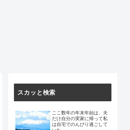
スカッと検索
ここ数年の年末年始は、夫
だけ自分の実家に帰って私
は自宅でのんびり過ごして