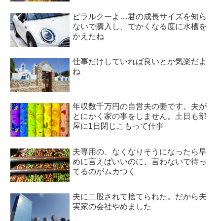
ピラルクーよ…君の成長サイズを知ら
ないで購入し、でかくなる度に水槽を
かえたね
仕事だけしていれば良いとか気楽だよ
ね
年収数千万円の自営夫の妻です。夫が
とにかく家の事をしません。土日も部
屋に1日閉じこもって仕事
夫専用の、なくなりそうになったら早
めに言えばいいのに、言わないで待っ
てるのがムカつく
夫に二股されて捨てられた。だから夫
実家の会社やめました