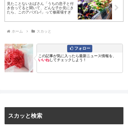
見たことないおばさん「うちの息子と付
き合ってると聞いて、どんな子か見にき
たら、このアバズレ!」って修羅場すぎ
ホーム
スカッと
フォロー
この記事が気に入ったら最新ニュース情報を、
いいね
してチェックしよう！
スカッと検索