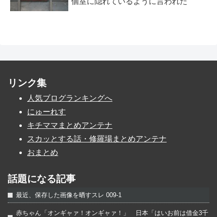
個室に隠れているように言われた
リンク集
人気ブログランキングへ
にゅーれす
キチママまとめアンテナ
スカッとする話・修羅場まとめアンテナ
おまとめ
話題になる記事
最近、保存した画像を晒すスレ 009-1
赤ちゃん「オンギャァ！オンギャァ！」 日本「はいお前は借金3千