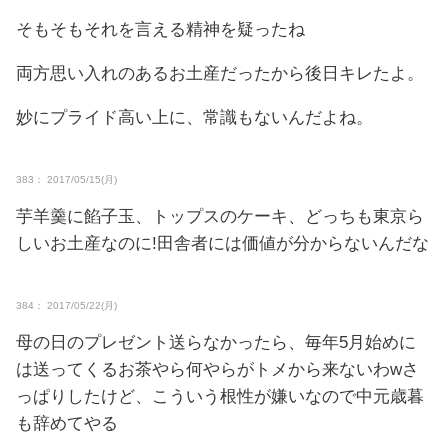
そもそもそれを言える精神を疑ったね
両方思い入れのあるお土産だったから後日キレたよ。
妙にプライド高い上に、常識もないんだよね。
383： 2017/05/15(月)
芋羊羹に餡子玉、トップスのケーキ、どっちも東京ら
しいお土産なのに!田舎者には価値が分からないんだな
384： 2017/05/22(月)
母の日のプレゼント送らなかったら、毎年5月始めに
は送ってくるお茶やら何やらがトメから来ないわwさ
っぱりしたけど、こういう根性が嫌いなので中元歳暮
も辞めてやる