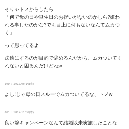
そりゃトメからしたら
「何で母の日や誕生日のお祝いがないのかしら?嫌わ
れる事したのかな?でも目上に何もないなんてムカつ
く」
って思ってるよ
疎遠にするのが目的で辞めるんだから、ムカついてく
れないと困るんだけどねw
399： 2017/06/10(土)
よし!じゃ母の日スルーでムカついてるな、トメw
401： 2017/11/30(木)
良い嫁キャンペーンなんて結婚以来実施したことな