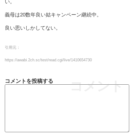
い。
義母は20数年良い姑キャンペーン継続中。
良い思いしかしてない。
引用元：
https://awabi.2ch.sc/test/read.cgi/live/1410654730
コメントを投稿する
コメント