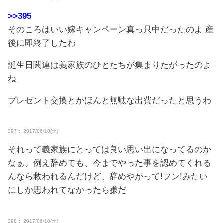
>>395
そのころはいい嫁キャンペーン真っ只中だったのよ 産
後に即終了したわ
誕生日関連は義家族のひとたちが集まりたがったのよ
ね
プレゼント交換とかほんと無駄な出費だったと思うわ
397： 2017/06/10(土)
それって義家族にとっては良い思い出になってるのか
なぁ。例え辞めても、今までやった事を認めてくれる
んなら救われるんだけど、辞めやがって!フン!みたい
にしか思われてなかったら嫌だ
398： 2017/06/10(土)