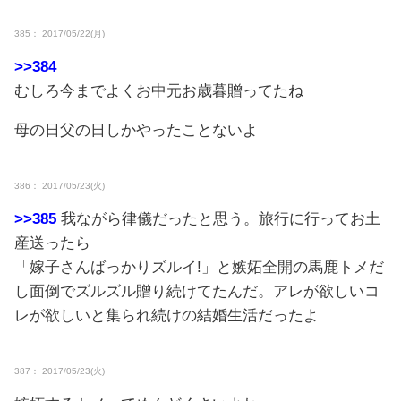
385： 2017/05/22(月)
>>384
むしろ今までよくお中元お歳暮贈ってたね
母の日父の日しかやったことないよ
386： 2017/05/23(火)
>>385
我ながら律儀だったと思う。旅行に行ってお土
産送ったら
「嫁子さんばっかりズルイ!」と嫉妬全開の馬鹿トメだ
し面倒でズルズル贈り続けてたんだ。アレが欲しいコ
レが欲しいと集られ続けの結婚生活だったよ
387： 2017/05/23(火)