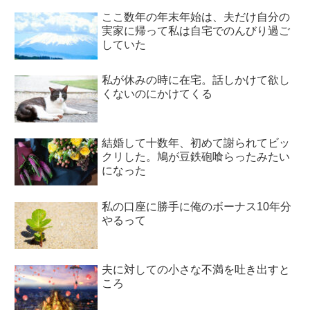
ここ数年の年末年始は、夫だけ自分の
実家に帰って私は自宅でのんびり過ご
していた
私が休みの時に在宅。話しかけて欲し
くないのにかけてくる
結婚して十数年、初めて謝られてビッ
クリした。鳩が豆鉄砲喰らったみたい
になった
私の口座に勝手に俺のボーナス10年分
やるって
夫に対しての小さな不満を吐き出すと
ころ