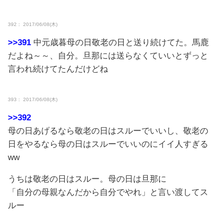
392： 2017/06/08(木)
>>391
中元歳暮母の日敬老の日と送り続けてた。馬鹿
だよね～～、自分。旦那には送らなくていいとずっと
言われ続けてたんだけどね
393： 2017/06/08(木)
>>392
母の日あげるなら敬老の日はスルーでいいし、敬老の
日をやるなら母の日はスルーでいいのにイイ人すぎる
ww
うちは敬老の日はスルー。母の日は旦那に
「自分の母親なんだから自分でやれ」と言い渡してス
ルー