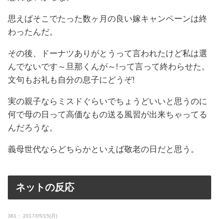
思えばそこでたった数ヶ月の良い嫁キャンペーンは終
わったんだ。
その後、ドーナツありがとうって言われたけど私は選
んでないです～旦那くんが～!って言って終わらせた。
文句もお礼も自分の息子にどうぞ!
実の親子ならミスドぐらいでちょうどいいと思うのに
何で母の日って高価なもの送る風習が出来ちゃってる
んだろうな。
義母世代ならどちらかといえば敬老の日だと思う。
ネットの反応
381： 2017/05/15(月)