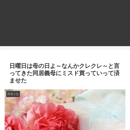
日曜日は母の日よ～なんかクレクレ～と言
ってきた同居義母にミスド買っていって済
ませた
スカッと