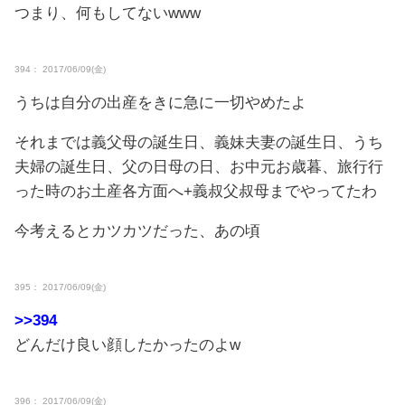
つまり、何もしてないwww
394： 2017/06/09(金)
うちは自分の出産をきに急に一切やめたよ
それまでは義父母の誕生日、義妹夫妻の誕生日、うち
夫婦の誕生日、父の日母の日、お中元お歳暮、旅行行
った時のお土産各方面へ+義叔父叔母までやってたわ
今考えるとカツカツだった、あの頃
395： 2017/06/09(金)
>>394
どんだけ良い顔したかったのよw
396： 2017/06/09(金)