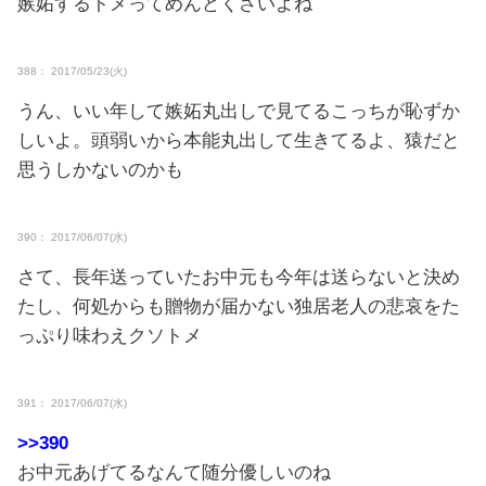
嫉妬するトメってめんどくさいよね
388： 2017/05/23(火)
うん、いい年して嫉妬丸出しで見てるこっちが恥ずか
しいよ。頭弱いから本能丸出して生きてるよ、猿だと
思うしかないのかも
390： 2017/06/07(水)
さて、長年送っていたお中元も今年は送らないと決め
たし、何処からも贈物が届かない独居老人の悲哀をた
っぷり味わえクソトメ
391： 2017/06/07(水)
>>390
お中元あげてるなんて随分優しいのね