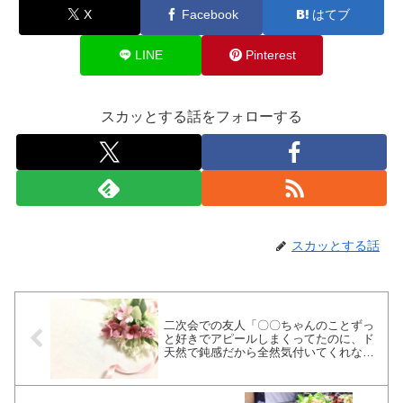
X
Facebook
はてブ
LINE
Pinterest
スカッとする話をフォローする
スカッとする話
二次会での友人「〇〇ちゃんのことずっ
と好きでアピールしまくってたのに、ド
天然で鈍感だから全然気付いてくれなか
ったんだよなぁ」