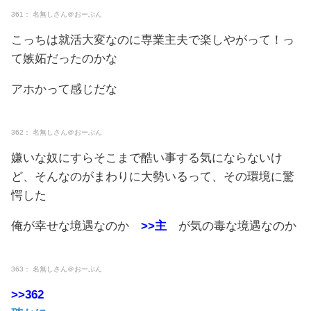
361： 名無しさん＠おーぷん
こっちは就活大変なのに専業主夫で楽しやがって！っ
て嫉妬だったのかな
アホかって感じだな
362： 名無しさん＠おーぷん
嫌いな奴にすらそこまで酷い事する気にならないけ
ど、そんなのがまわりに大勢いるって、その環境に驚
愕した
俺が幸せな境遇なのか
>>主
が気の毒な境遇なのか
363： 名無しさん＠おーぷん
>>362