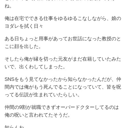
ね。
俺は在宅でできる仕事をゆるゆるこなしながら、娘の
ヨダレを拭く日々
ある日ちょっと用事があってお世話になった教授のと
こに顔を出した。
そしたら俺が縁を切った元友がまだ在籍していたみた
いで、出くわしてしまった。
SNSをもう見てなかったから知らなかったんだが、仲
間内では俺がもう死んでることになっていて、皆を呪
ってる伝説が生まれていたらしい。
仲間の9割が就職できずオーバードクターしてるのは
俺の呪いと言われてたそうだ。
知らんわ。