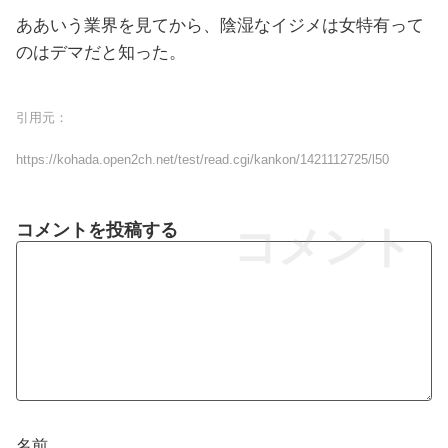
ああいう業界を見てから、陰湿なイジメは女特有って
のはデマだと知った。
引用元：
https://kohada.open2ch.net/test/read.cgi/kankon/1421112725/l50
コメントを投稿する
コメント
名前