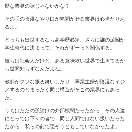
歴な業界の話じゃないかな？
その手の陰湿なやり口が幅聞かせる業界は心当たりあ
るよ。
どっちも出世するなら高学歴必須、さらに誰の派閥か
学生時代に決まって、それがずーっと関係する。
彼らは社会人だけど、ある意味狭い世界で生きてるか
ら世間知らずなんだよね。
教師がクソな振る舞いしたり、専業主婦が陰湿なイジ
メするのとまったく同じ構造がそこの業界にもあっ
た。
うちはただの孫請けの外部機関だったから、その人達
にとっては下々の者で、同じ人間ではない扱いだった
だから、私らの前で隠そうともしていなかったよ。