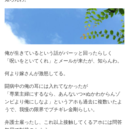
俺が生きているという話がバーッと回ったらしく
「呪いをといてくれ」とメールが来たが、知らんわ。
何より嫁さんが激怒してる。
闘病中の俺の耳には入れてなかったが
「専業主婦にするなら、あんないつ×ぬかわからんゾ
ンビより俺にしなよ」というアホも過去に複数いたよ
うで、我慢の限界でブチギレ金剛らしい。
弁護士雇ったし、これ以上接触してくるアホには問答