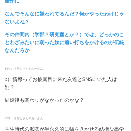
確かに
なんでそんなに嫌われてるんだ？何かやったわけじゃ
ないよね？
その仲間内（学部？研究室とか？）では、どっかのこ
とわざみたいに弱った奴に追い打ちをかけるのが伝統
なんだろか
364： 名無しさん＠おーぷん
○に情報ってお披露目に来た友達とSNSにいた人は
別？
結婚後も関わりがなかったのかな？
365： 名無しさん＠おーぷん
学生時代の派閥が半永久的に幅をきかせる結構な高学