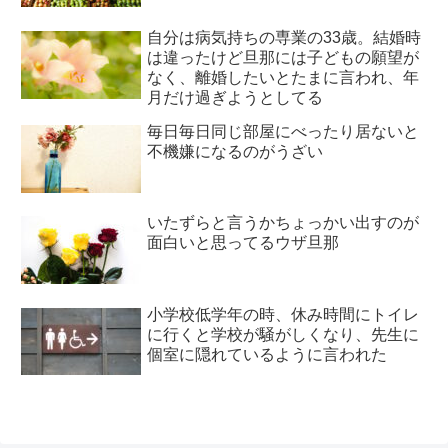
自分は病気持ちの専業の33歳。結婚時
は違ったけど旦那には子どもの願望が
なく、離婚したいとたまに言われ、年
月だけ過ぎようとしてる
毎日毎日同じ部屋にべったり居ないと
不機嫌になるのがうざい
いたずらと言うかちょっかい出すのが
面白いと思ってるウザ旦那
小学校低学年の時、休み時間にトイレ
に行くと学校が騒がしくなり、先生に
個室に隠れているように言われた