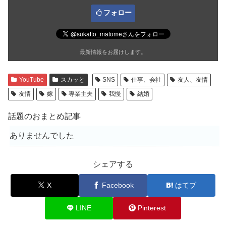
フォロー
最新情報をお届けします。
YouTube
スカッと
SNS
仕事、会社
友人、友情
友情
嫁
専業主夫
我慢
結婚
話題のおまとめ記事
ありませんでした
シェアする
X
Facebook
はてブ
LINE
Pinterest