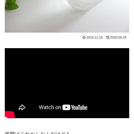
2015.11.19
2020.09.24