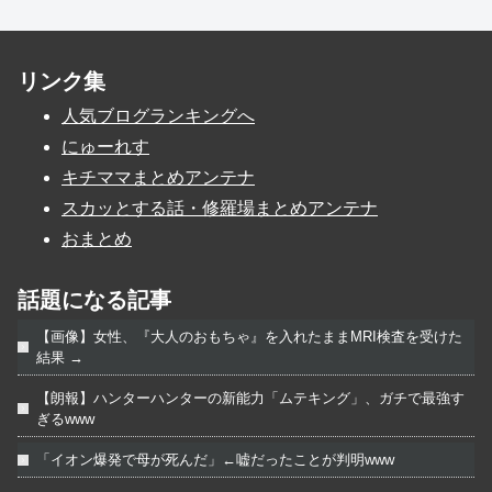
リンク集
人気ブログランキングへ
にゅーれす
キチママまとめアンテナ
スカッとする話・修羅場まとめアンテナ
おまとめ
話題になる記事
【画像】女性、『大人のおもちゃ』を入れたままMRI検査を受けた
結果 →
【朗報】ハンターハンターの新能力「ムテキング」、ガチで最強す
ぎるwww
「イオン爆発で母が死んだ」←嘘だったことが判明www