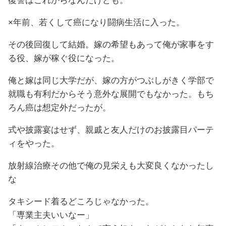
復讐はこれからなんだけども。
×年前、若くして癌になり闘病生活に入った。
その後回復して結婚。嫁の希望もあって俺が家事をす
る役、嫁が稼ぐ役になった。
俺と嫁は同じ大学だが、嫁の方がつぶしがきく学部で
就職も有利だからそう意外な展開でもなかった。もち
ろん癌は想定外だったが。
式や披露宴はせず、親戚と友人だけのお披露目パーテ
ィをやった。
放射線治療その他で俺の見栄えも大変良くなかったし
な
タキシード着るどころじゃなかった。
「専業主夫いいなー」