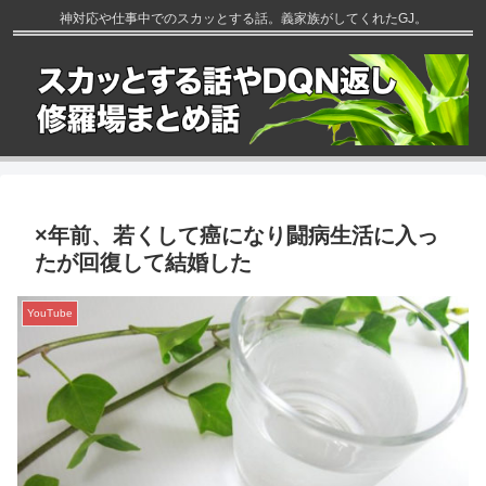
神対応や仕事中でのスカッとする話。義家族がしてくれたGJ。
×年前、若くして癌になり闘病生活に入っ
たが回復して結婚した
YouTube