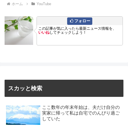
ホーム
YouTube
フォロー
この記事が気に入ったら最新ニュース情報を、
いいね
してチェックしよう！
スカッと検索
ここ数年の年末年始は、夫だけ自分の
実家に帰って私は自宅でのんびり過ご
していた