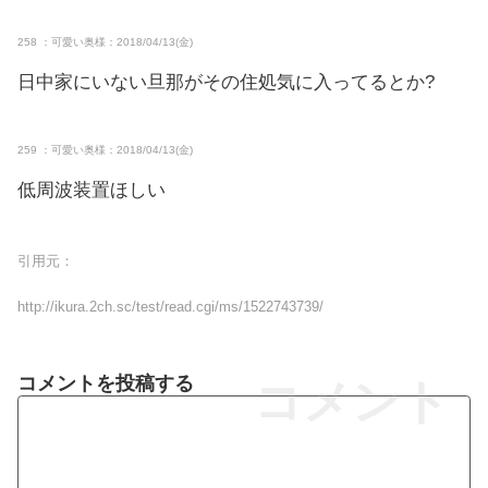
258 ：可愛い奥様：2018/04/13(金)
日中家にいない旦那がその住処気に入ってるとか?
259 ：可愛い奥様：2018/04/13(金)
低周波装置ほしい
引用元：
http://ikura.2ch.sc/test/read.cgi/ms/1522743739/
コメントを投稿する
コメント