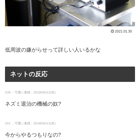
2021.01.30
低周波の嫌がらせって詳しい人いるかな
ネットの反応
239 ：可愛い奥様：2018/04/12(木)
ネズミ退治の機械の奴?
241 ：可愛い奥様：2018/04/12(木)
今からやるつもりなの?