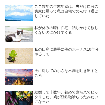
ここ数年の年末年始は、夫だけ自分の
実家に帰って私は自宅でのんびり過ご
していた
私が休みの時に在宅。話しかけて欲し
くないのにかけてくる
私の口座に勝手に俺のボーナス10年分
やるって
夫に対しての小さな不満を吐き出すと
ころ
結婚して十数年、初めて謝られてビッ
クリした。鳩が豆鉄砲喰らったみたい
になった