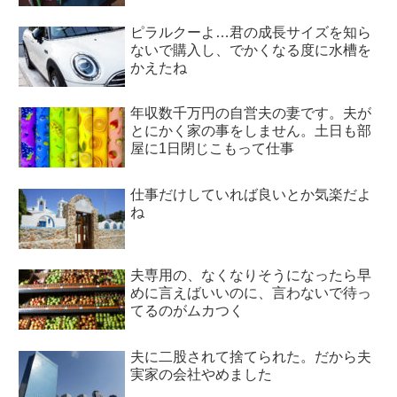
ピラルクーよ…君の成長サイズを知ら
ないで購入し、でかくなる度に水槽を
かえたね
年収数千万円の自営夫の妻です。夫が
とにかく家の事をしません。土日も部
屋に1日閉じこもって仕事
仕事だけしていれば良いとか気楽だよ
ね
夫専用の、なくなりそうになったら早
めに言えばいいのに、言わないで待っ
てるのがムカつく
夫に二股されて捨てられた。だから夫
実家の会社やめました