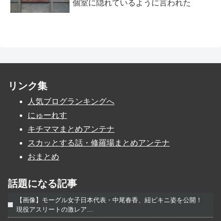
個室に隠れているように言われた
リンク集
人気ブログランキングへ
にゅーれす
キチママまとめアンテナ
スカッとする話・修羅場まとめアンテナ
おまとめ
話題になる記事
【画像】モーグル女子日本代表・中尾春香、紐ビキニ姿を公開！
現役アスリートの激レア…