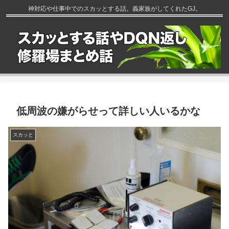
神対応や仕事中でのスカッとする話。義家族がしてくれたGJ。
低周波の嫌がらせって詳しい人いるかな
スカッと