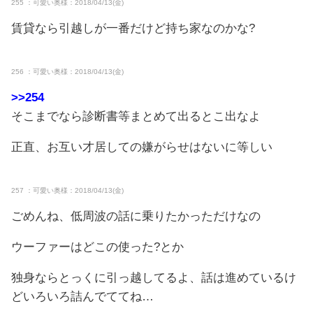
255 ：可愛い奥様：2018/04/13(金)
賃貸なら引越しが一番だけど持ち家なのかな?
256 ：可愛い奥様：2018/04/13(金)
>>254
そこまでなら診断書等まとめて出るとこ出なよ
正直、お互い才居しての嫌がらせはないに等しい
257 ：可愛い奥様：2018/04/13(金)
ごめんね、低周波の話に乗りたかっただけなの
ウーファーはどこの使った?とか
独身ならとっくに引っ越してるよ、話は進めているけ
どいろいろ詰んでててね…