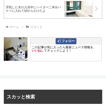
浮気した夫の入浴中にハイター二本分バ
ケツに入れて頭からかけたよ
ホーム
スカッと
フォロー
この記事が気に入ったら最新ニュース情報を、
いいね
してチェックしよう！
スカッと検索