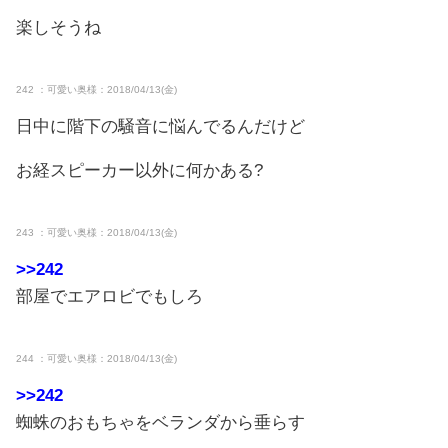
楽しそうね
242 ：可愛い奥様：2018/04/13(金)
日中に階下の騒音に悩んでるんだけど
お経スピーカー以外に何かある?
243 ：可愛い奥様：2018/04/13(金)
>>242
部屋でエアロビでもしろ
244 ：可愛い奥様：2018/04/13(金)
>>242
蜘蛛のおもちゃをベランダから垂らす