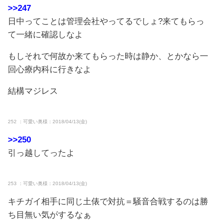
>>247
日中ってことは管理会社やってるでしょ?来てもらっ
て一緒に確認しなよ
もしそれで何故か来てもらった時は静か、とかなら一
回心療内科に行きなよ
結構マジレス
252 ：可愛い奥様：2018/04/13(金)
>>250
引っ越してったよ
253 ：可愛い奥様：2018/04/13(金)
キチガイ相手に同じ土俵で対抗＝騒音合戦するのは勝
ち目無い気がするなぁ