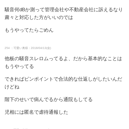
騒音何dBか測って管理会社や不動産会社に訴えるなり
粛々と対応した方がいいのでは
もうやってたらごめん
254 ：可愛い奥様：2018/04/13(金)
他板の騒音スレロムってるよ、だから基本的なことは
もうやってる
できればピンポイントで合法的な仕返しがしたいんだ
けどね
階下のせいで病んでるから通院もしてる
児相には匿名で虐待通報した