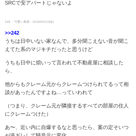
SRCで安アパートじゃないよ
248 ：可愛い奥様：2018/04/13(金)
>>242
うちは日中いない家なんで、多分聞こえない音が聞こ
えてた系のマジキチだったと思うけど
うちも日中に煩いって言われて不動産屋に相談した
ら、
他からもクレーム元からクレームつけられてるって相
談があったんですよね…っていわれて
（つまり、クレーム元が隣接するすべての部屋の住人
にクレームつけた）
あ〜、近い内に自爆するなと思ったら、案の定そいつ
が逆ギレして騒音元に変化