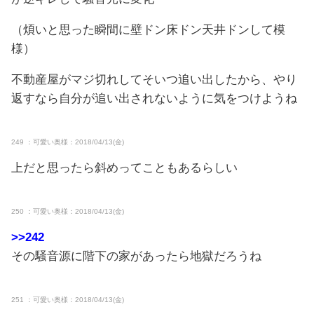
（煩いと思った瞬間に壁ドン床ドン天井ドンして模
様）
不動産屋がマジ切れしてそいつ追い出したから、やり
返すなら自分が追い出されないように気をつけようね
249 ：可愛い奥様：2018/04/13(金)
上だと思ったら斜めってこともあるらしい
250 ：可愛い奥様：2018/04/13(金)
>>242
その騒音源に階下の家があったら地獄だろうね
251 ：可愛い奥様：2018/04/13(金)