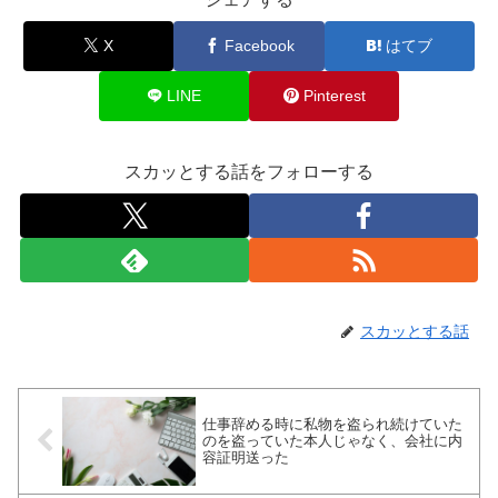
X
Facebook
はてブ
LINE
Pinterest
スカッとする話をフォローする
スカッとする話
仕事辞める時に私物を盗られ続けていた
のを盗っていた本人じゃなく、会社に内
容証明送った