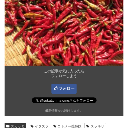
この記事が気に入ったら
フォローしよう
フォロー
最新情報をお届けします。
スカッと
イタズラ
コトメ⇒義姉妹
スッキリ