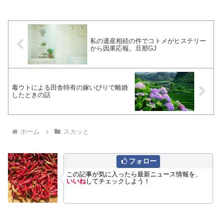
私の遺産相続の件でコトメがヒステリー
から因果応報。旦那GJ
毒ウトによる田舎特有の嫁いびりで離婚
したときの話
ホーム
スカッと
フォロー
この記事が気に入ったら最新ニュース情報を、
いいね
してチェックしよう！