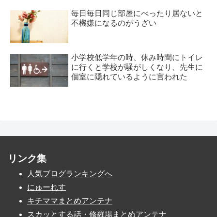
毎日毎日同じ部屋にべったり居ないと
不機嫌になるのがうざい
小学校低学年の時、休み時間にトイレ
に行くと学校が騒がしくなり、先生に
個室に隠れているように言われた
リンク集
人気ブログランキングへ
にゅーれす
キチママまとめアンテナ
スカッとする話・修羅場まとめアンテナ