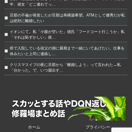
中、彼女「どこ連れてっ…
旦那の不倫が発覚したが旦那は再構築希望。ATMとして優秀だが私
は絶対に離婚したい
イオンにて。私「小腹が空いた」彼氏「フードコート行こうか」私
「それは恥ずかしい」彼…
癌で入院している祖父の側に最期まで一緒にいてあげたい。仕事を
休みたいと上司に連絡し…
クリスマスイブの夜に旦那から「離婚しよう」って言われた→私
「分かった。で、いつ届出す…
ホーム
プライバシー