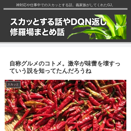
神対応や仕事中でのスカッとする話。義家族がしてくれたGJ。
自称グルメのコトメ。激辛が味蕾を壊すっ
ていう説を知ってたんだろうね
スカッと