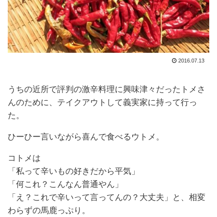
2016.07.13
うちの近所で評判の激辛料理に興味津々だったトメさ
んのために、テイクアウトして義実家に持って行っ
た。
ひーひー言いながら喜んで食べるウトメ。
コトメは
「私って辛いもの好きだから平気」
「何これ？こんなん普通やん」
「え？これで辛いって言ってんの？大丈夫」と、相変
わらずの馬鹿っぷり。