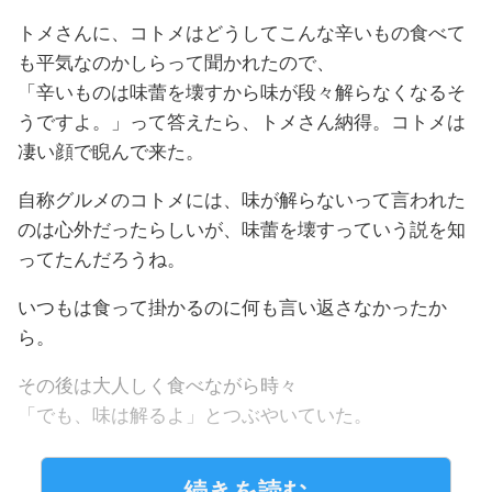
トメさんに、コトメはどうしてこんな辛いもの食べて
も平気なのかしらって聞かれたので、
「辛いものは味蕾を壊すから味が段々解らなくなるそ
うですよ。」って答えたら、トメさん納得。コトメは
凄い顔で睨んで来た。
自称グルメのコトメには、味が解らないって言われた
のは心外だったらしいが、味蕾を壊すっていう説を知
ってたんだろうね。
いつもは食って掛かるのに何も言い返さなかったか
ら。
その後は大人しく食べながら時々
「でも、味は解るよ」とつぶやいていた。
続きを読む