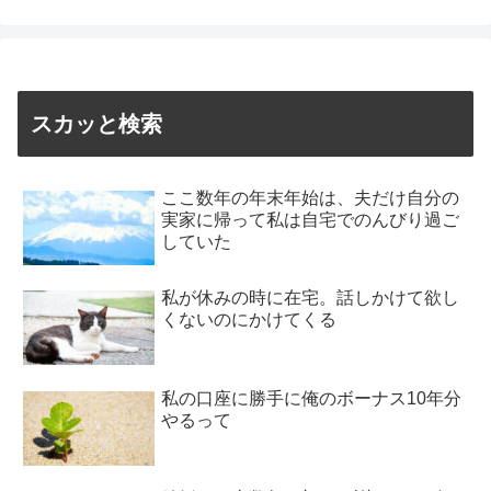
スカッと検索
ここ数年の年末年始は、夫だけ自分の
実家に帰って私は自宅でのんびり過ご
していた
私が休みの時に在宅。話しかけて欲し
くないのにかけてくる
私の口座に勝手に俺のボーナス10年分
やるって