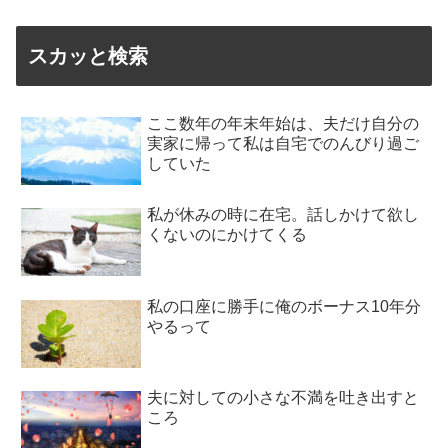
スカッと検索
ここ数年の年末年始は、夫だけ自分の
実家に帰って私は自宅でのんびり過ご
していた
私が休みの時に在宅。話しかけて欲し
くないのにかけてくる
私の口座に勝手に俺のボーナス10年分
やるって
夫に対しての小さな不満を吐き出すと
ころ