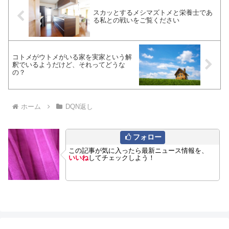
スカッとするメシマズトメと栄養士であ
る私との戦いをご覧ください
コトメがウトメがいる家を実家という解
釈でいるようだけど、それってどうな
の？
ホーム
DQN返し
フォロー
この記事が気に入ったら最新ニュース情報を、
いいね
してチェックしよう！