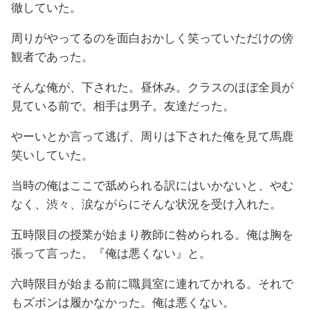
徹していた。
周りがやってるのを面白おかしく笑っていただけの傍
観者であった。
そんな俺が、下された。昼休み。クラスのほぼ全員が
見ている前で。相手は男子。友達だった。
やーいとか言って逃げ、周りは下された俺を見て馬鹿
笑いしていた。
当時の俺はここで舐められる訳にはいかないと、やむ
なく、渋々、涙ながらにそんな状況を受け入れた。
五時限目の授業が始まり教師に咎められる。俺は胸を
張って言った。『俺は悪くない』と。
六時限目が始まる前に職員室に連れてかれる。それで
もズボンは履かなかった。俺は悪くない。