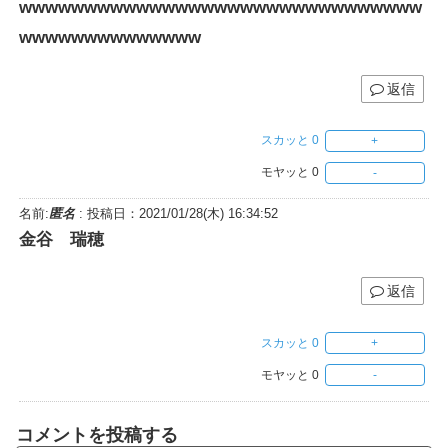
wwwwwwwwwwwwwwwwwwwwwwwwwwwwwww
wwwwwwwwwwwwww
返信
スカッと
0
モヤッと
0
名前:
匿名
:
投稿日：2021/01/28(木) 16:34:52
金谷 瑞穂
返信
スカッと
0
モヤッと
0
コメントを投稿する