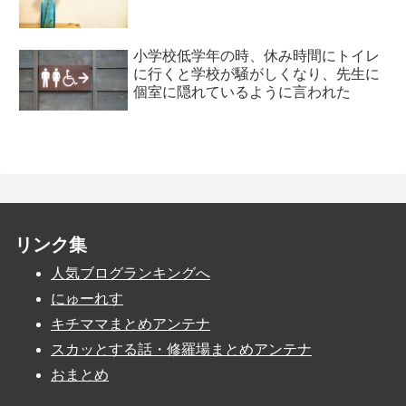
小学校低学年の時、休み時間にトイレ
に行くと学校が騒がしくなり、先生に
個室に隠れているように言われた
リンク集
人気ブログランキングへ
にゅーれす
キチママまとめアンテナ
スカッとする話・修羅場まとめアンテナ
おまとめ