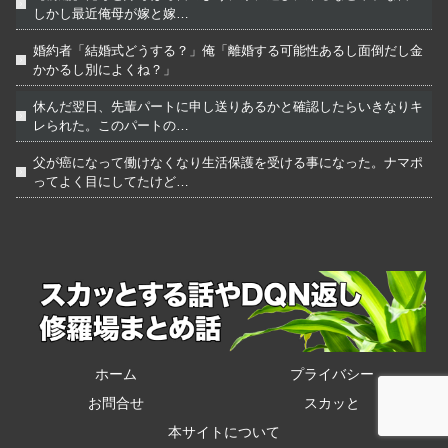
しかし最近俺母が嫁と嫁…
婚約者「結婚式どうする？」俺「離婚する可能性あるし面倒だし金
かかるし別によくね？」
休んだ翌日、先輩パートに申し送りあるかと確認したらいきなりキ
レられた。このパートの…
父が癌になって働けなくなり生活保護を受ける事になった。ナマポ
ってよく目にしてたけど…
ホーム
プライバシー
お問合せ
スカッと
本サイトについて