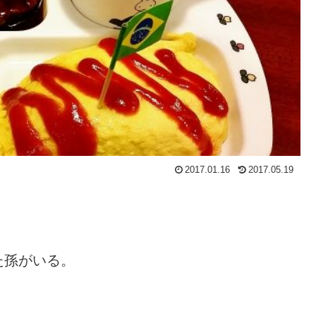
2017.01.16
2017.05.19
た孫がいる。