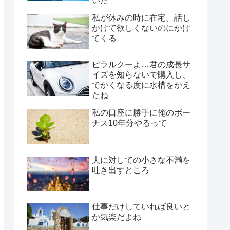
いた
私が休みの時に在宅。話し
かけて欲しくないのにかけ
てくる
ピラルクーよ…君の成長サ
イズを知らないで購入し、
でかくなる度に水槽をかえ
たね
私の口座に勝手に俺のボー
ナス10年分やるって
夫に対しての小さな不満を
吐き出すところ
仕事だけしていれば良いと
か気楽だよね