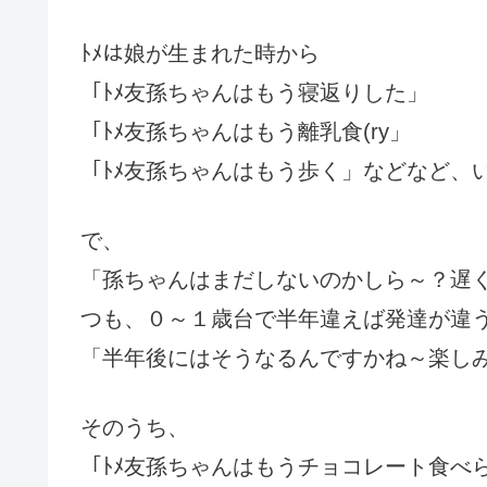
ﾄﾒは娘が生まれた時から
「ﾄﾒ友孫ちゃんはもう寝返りした」
「ﾄﾒ友孫ちゃんはもう離乳食(ry」
「ﾄﾒ友孫ちゃんはもう歩く」などなど、い
で、
「孫ちゃんはまだしないのかしら～？遅
つも、０～１歳台で半年違えば発達が違
「半年後にはそうなるんですかね～楽し
そのうち、
「ﾄﾒ友孫ちゃんはもうチョコレート食べ