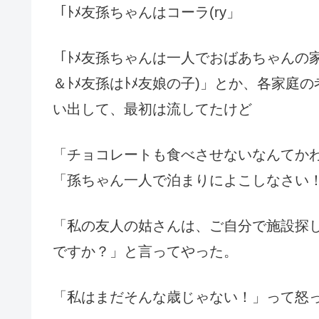
「ﾄﾒ友孫ちゃんはコーラ(ry」
「ﾄﾒ友孫ちゃんは一人でおばあちゃんの
＆ﾄﾒ友孫はﾄﾒ友娘の子)」とか、各家
い出して、最初は流してたけど
「チョコレートも食べさせないなんてか
「孫ちゃん一人で泊まりによこしなさい
「私の友人の姑さんは、ご自分で施設探
ですか？」と言ってやった。
「私はまだそんな歳じゃない！」って怒