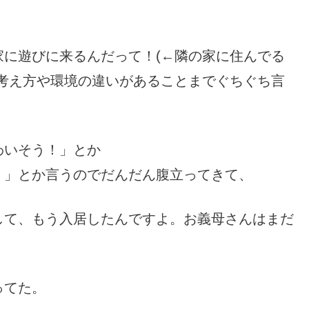
家に遊びに来るんだって！(←隣の家に住んでる
庭の考え方や環境の違いがあることまでぐちぐち言
わいそう！」とか
！」とか言うのでだんだん腹立ってきて、
して、もう入居したんですよ。お義母さんはまだ
ってた。