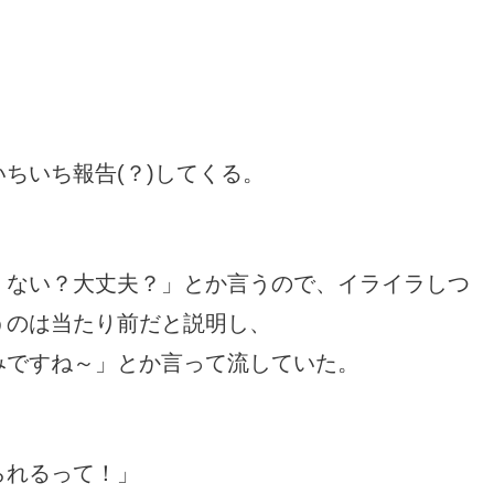
ちいち報告(？)してくる。
くない？大丈夫？」とか言うので、イライラしつ
うのは当たり前だと説明し、
みですね～」とか言って流していた。
られるって！」