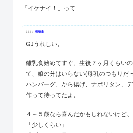
「イケナイ！」って
133：
投稿主
GJうれしい。
離乳食始めてすぐ、生後７ヶ月くらいの
て、娘の分はいらない(母乳のつもりだ
ハンバーグ、から揚げ、ナポリタン、デ
作って待ってたよ。
４～５歳なら喜んだかもしれないけど、
「少しくらい」