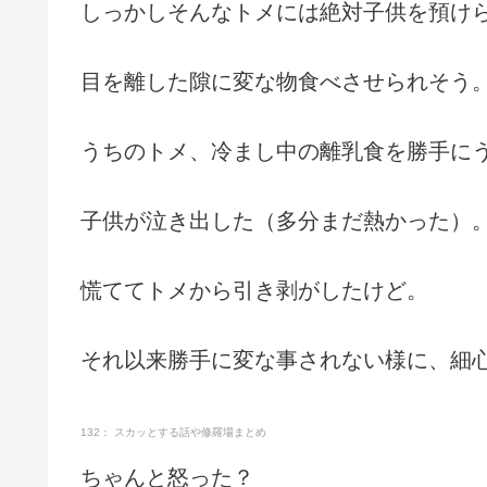
しっかしそんなトメには絶対子供を預け
目を離した隙に変な物食べさせられそう
うちのトメ、冷まし中の離乳食を勝手に
子供が泣き出した（多分まだ熱かった）
慌ててトメから引き剥がしたけど。
それ以来勝手に変な事されない様に、細
132： スカッとする話や修羅場まとめ
ちゃんと怒った？