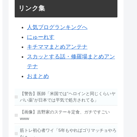
リンク集
人気ブログランキングへ
にゅーれす
キチママまとめアンテナ
スカッとする話・修羅場まとめアン
テナ
おまとめ
【警告】医師「米国では”ヘロインと同じくらいヤ
バい薬”が日本では平気で処方されてる」
【画像】吉野家のステーキ定食、ガチですごい
www
筋トレ初心者ワイ「5年もやればゴリマッチョやろ
なぁ…」