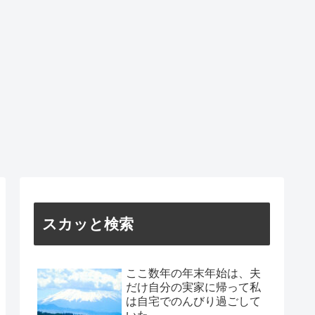
スカッと検索
ここ数年の年末年始は、夫
だけ自分の実家に帰って私
は自宅でのんびり過ごして