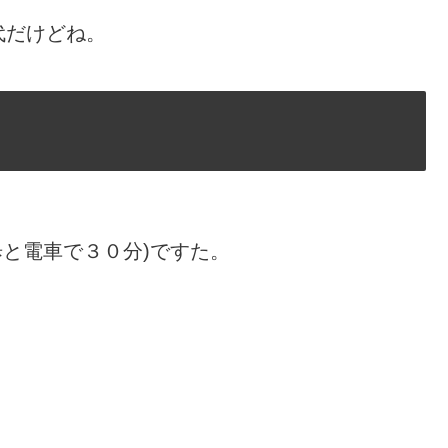
代だけどね。
歩と電車で３０分)ですた。