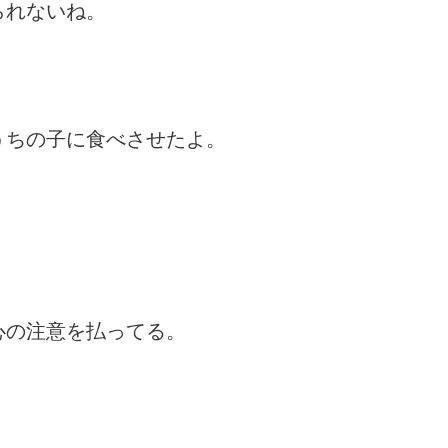
られないね。
。
うちの子に食べさせたよ。
。
心の注意を払ってる。