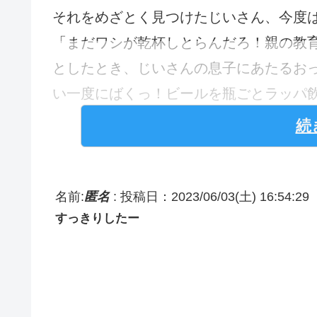
それをめざとく見つけたじいさん、今度
「まだワシが乾杯しとらんだろ！親の教
としたとき、じいさんの息子にあたるおっ
い一度にばくっ！ビールを瓶ごとラッパ
続
名前:
匿名
:
投稿日：2023/06/03(土) 16:54:29
すっきりしたー