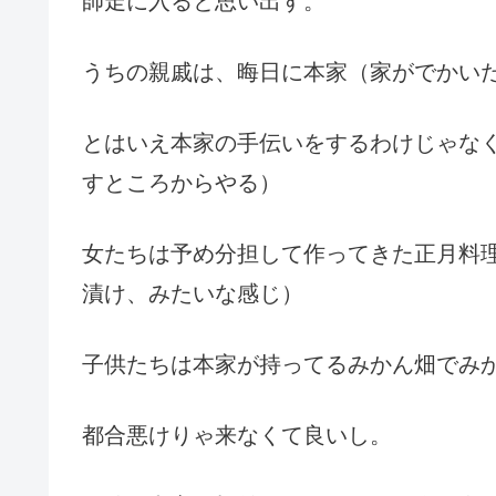
師走に入ると思い出す。
うちの親戚は、晦日に本家（家がでかい
とはいえ本家の手伝いをするわけじゃな
すところからやる）
女たちは予め分担して作ってきた正月料
漬け、みたいな感じ）
子供たちは本家が持ってるみかん畑でみ
都合悪けりゃ来なくて良いし。