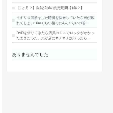
【1ヶ月？】自然消滅の判定期間【1年？】
イギリス留学をした時街を探索していたら日が暮
れてしまい10mくらい後ろに4人くらいの若…
DVDを借りてきたら店員のミスでロックがかかっ
たままだった。夫が店にネチネチ嫌味ったら…
ありませんでした