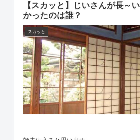
【スカッと】じいさんが長～い
かったのは誰？
スカッと