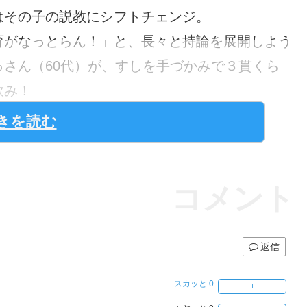
はその子の説教にシフトチェンジ。
育がなっとらん！」と、長々と持論を展開しよう
さん（60代）が、すしを手づかみで３貫くら
飲み！
きを読む
コメント
返信
スカッと
0