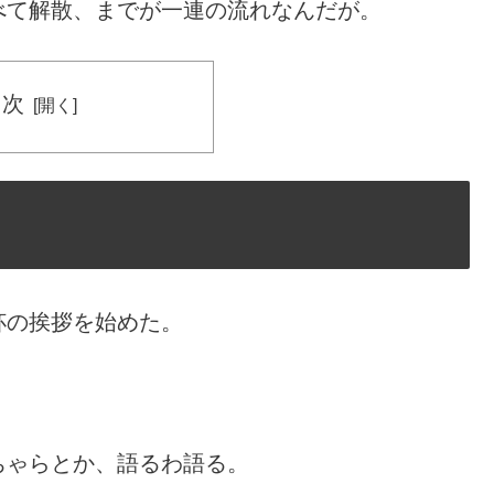
べて解散、までが一連の流れなんだが。
目次
杯の挨拶を始めた。
ちゃらとか、語るわ語る。