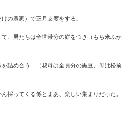
だけの農家）で正月支度をする。
くて、男たちは全世帯分の餅をつき（もち米ふか
理を詰め合う。（叔母は全員分の黒豆、母は松前
かん採ってくる係とまあ、楽しい集まりだった。