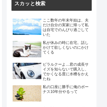
スカッと検索
ここ数年の年末年始は、夫
だけ自分の実家に帰って私
は自宅でのんびり過ごして
いた
私が休みの時に在宅。話し
かけて欲しくないのにかけ
てくる
ピラルクーよ…君の成長サ
イズを知らないで購入し、
でかくなる度に水槽をかえ
たね
私の口座に勝手に俺のボー
ナス10年分やるって