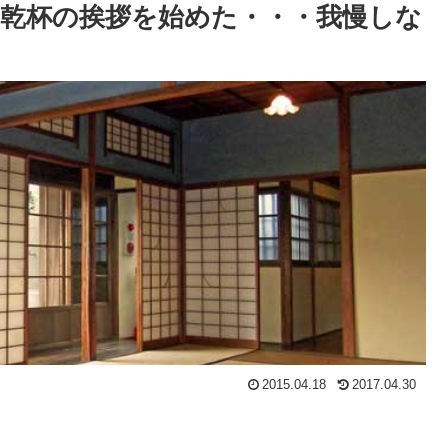
乾杯の挨拶を始めた・・・我慢しな
2015.04.18
2017.04.30