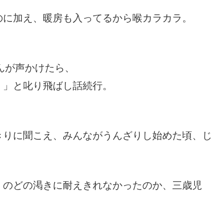
のに加え、暖房も入ってるから喉カラカラ。
んが声かけたら、
！」と叱り飛ばし話続行。
きりに聞こえ、みんながうんざりし始めた頃、じ
、のどの渇きに耐えきれなかったのか、三歳児