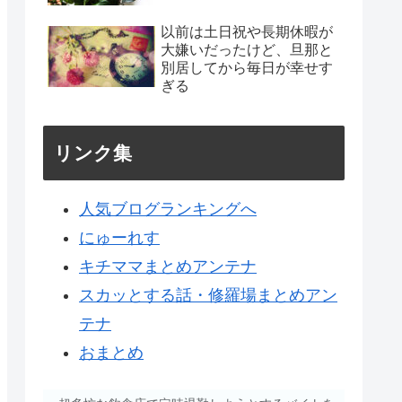
以前は土日祝や長期休暇が
大嫌いだったけど、旦那と
別居してから毎日が幸せす
ぎる
リンク集
人気ブログランキングへ
にゅーれす
キチママまとめアンテナ
スカッとする話・修羅場まとめアン
テナ
おまとめ