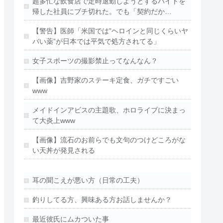
超多忙な飲食店で定時退勤しようとするバイトを
帰した社員にブチ切れた。でも「契約だか…
【警告】医師「米国では”ヘロインと同じくらいヤ
バい薬”が日本では平気で処方されてる」
女子スポーツの撮影禁止ってなんなん？
【画像】吉野家のステーキ定食、ガチですごい
www
メイドインアビスの主題歌、ホロライブに決まっ
て大炎上www
【画像】流石のお前らでも文句のつけどころがな
い天丼が発見される
耳の聞こえが悪い方（日常の工夫）
釣りしてる方、興味ある方お話しませんか？
最近彼氏にムカついた事