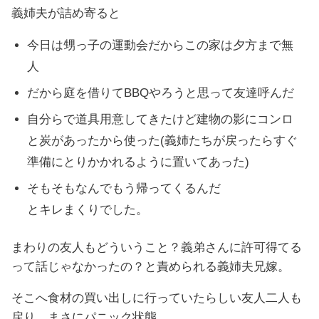
義姉夫が詰め寄ると
今日は甥っ子の運動会だからこの家は夕方まで無
人
だから庭を借りてBBQやろうと思って友達呼んだ
自分らで道具用意してきたけど建物の影にコンロ
と炭があったから使った(義姉たちが戻ったらすぐ
準備にとりかかれるように置いてあった)
そもそもなんでもう帰ってくるんだ
とキレまくりでした。
まわりの友人もどういうこと？義弟さんに許可得てる
って話じゃなかったの？と責められる義姉夫兄嫁。
そこへ食材の買い出しに行っていたらしい友人二人も
戻り、まさにパニック状態。