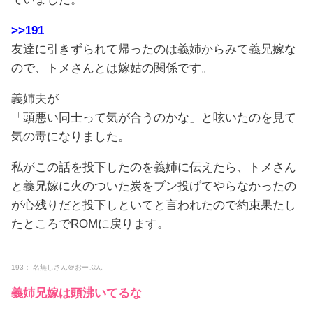
>>191
友達に引きずられて帰ったのは義姉からみて義兄嫁な
ので、トメさんとは嫁姑の関係です。
義姉夫が
「頭悪い同士って気が合うのかな」と呟いたのを見て
気の毒になりました。
私がこの話を投下したのを義姉に伝えたら、トメさん
と義兄嫁に火のついた炭をブン投げてやらなかったの
が心残りだと投下しといてと言われたので約束果たし
たところでROMに戻ります。
193： 名無しさん＠おーぷん
義姉兄嫁は頭沸いてるな