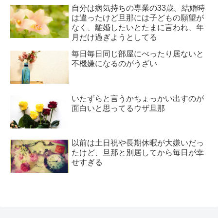
自分は病気持ちの専業の33歳。結婚時
は違ったけど旦那には子どもの願望が
なく、離婚したいとたまに言われ、年
月だけ過ぎようとしてる
毎日毎日同じ部屋にべったり居ないと
不機嫌になるのがうざい
いたずらと言うかちょっかい出すのが
面白いと思ってるウザ旦那
以前は土日祝や長期休暇が大嫌いだっ
たけど、旦那と別居してから毎日が幸
せすぎる