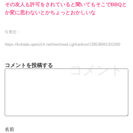
その友人も許可をされていると聞いてもそこでBBQと
か変に思わないとかちょっとおかしいな
引用元：
https://kohada.open2ch.net/test/read.cgi/kankon/1395389413/l1000
コメントを投稿する
コメント
名前