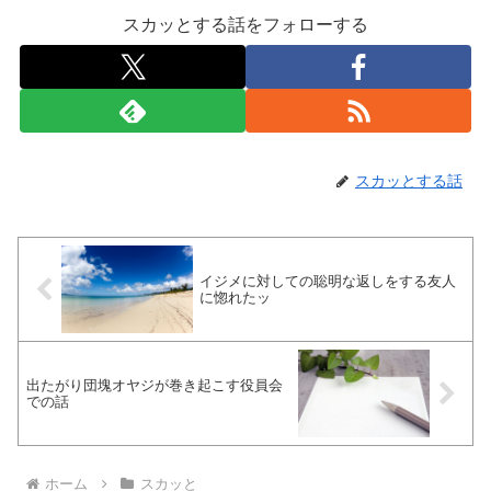
スカッとする話をフォローする
スカッとする話
イジメに対しての聡明な返しをする友人
に惚れたッ
出たがり団塊オヤジが巻き起こす役員会
での話
ホーム
スカッと