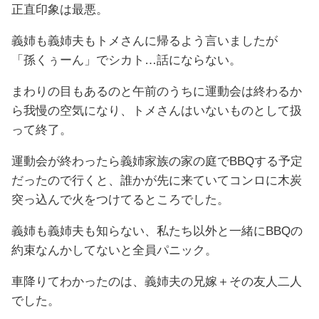
正直印象は最悪。
義姉も義姉夫もトメさんに帰るよう言いましたが
「孫くぅーん」でシカト…話にならない。
まわりの目もあるのと午前のうちに運動会は終わるか
ら我慢の空気になり、トメさんはいないものとして扱
って終了。
運動会が終わったら義姉家族の家の庭でBBQする予定
だったので行くと、誰かが先に来ていてコンロに木炭
突っ込んで火をつけてるところでした。
義姉も義姉夫も知らない、私たち以外と一緒にBBQの
約束なんかしてないと全員パニック。
車降りてわかったのは、義姉夫の兄嫁＋その友人二人
でした。