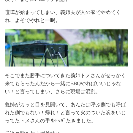
喧嘩が始まってしまい、義姉夫が人の家でやめてく
れ、よそでやれと一喝。
そこでまた勝手についてきた義姉トメさんがせっかく
来てもらったんだから一緒にBBQやればいいじゃな
い！と言ってしまい、さらに現場は混乱。
義姉がカッと目を見開いて、あんたは呼ぶ側でも呼ば
れた側でもない！帰れ！と言って火のついた炭をいじ
ってたトメさんの手をﾋｯﾊﾟたきました。