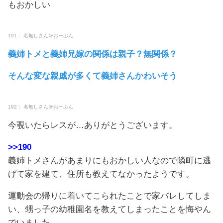
もおかしい
191： 名無しさん＠おーぷん
義姉トメと義姉兄嫁の関係は親子？無関係？
そんな変な親戚が多くて義姉さんかわいそう
192： 名無しさん＠おーぷん
今覗いたらレスが…ありがとうございます。
>>190
義姉トメさんがあまりにもおかしい人なので隣町に逃
げて家を建て、住所も教えてなかったようです。
運動会の帰りに着いてこられたことで家バレしてしま
い、甥っ子の幼稚園名を教えてしまったことを悔やん
でいました。