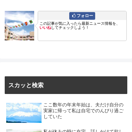
フォロー
この記事が気に入ったら最新ニュース情報を、
いいね
してチェックしよう！
スカッと検索
ここ数年の年末年始は、夫だけ自分の
実家に帰って私は自宅でのんびり過ご
していた
私が休みの時に在宅。話しかけて欲し