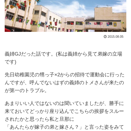
2015.08.05
義姉GJだった話です。(私は義姉から見て弟嫁の立場
です)
先日幼稚園児の甥っ子×2からの招待で運動会に行った
んですが、呼んでないはずの義姉のトメさんが来たの
が第一のトラブル。
あまりいい人ではないのは聞いていましたが、勝手に
来ておいてどっかり座り込んでこちらの挨拶をスルー
されたかと思ったら私と旦那に
「あんたらが嫁子の弟と嫁さん？」と言った姿をみて