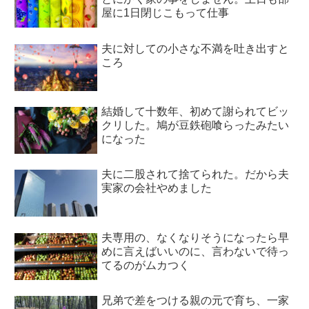
屋に1日閉じこもって仕事
夫に対しての小さな不満を吐き出すと
ころ
結婚して十数年、初めて謝られてビッ
クリした。鳩が豆鉄砲喰らったみたい
になった
夫に二股されて捨てられた。だから夫
実家の会社やめました
夫専用の、なくなりそうになったら早
めに言えばいいのに、言わないで待っ
てるのがムカつく
兄弟で差をつける親の元で育ち、一家