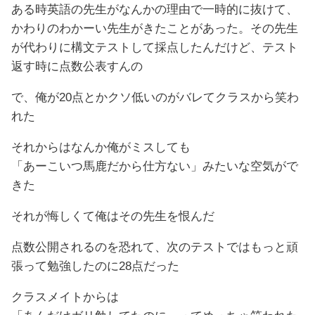
ある時英語の先生がなんかの理由で一時的に抜けて、
かわりのわかーい先生がきたことがあった。その先生
が代わりに構文テストして採点したんだけど、テスト
返す時に点数公表すんの
で、俺が20点とかクソ低いのがバレてクラスから笑わ
れた
それからはなんか俺がミスしても
「あーこいつ馬鹿だから仕方ない」みたいな空気がで
きた
それが悔しくて俺はその先生を恨んだ
点数公開されるのを恐れて、次のテストではもっと頑
張って勉強したのに28点だった
クラスメイトからは