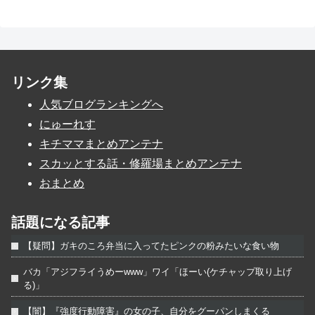
リンク集
人気ブログランキングへ
にゅーれす
キチママまとめアンテナ
スカッとする話・修羅場まとめアンテナ
おまとめ
話題になる記事
【疑問】ガキのころ弁当に入ってたピンクの粉みたいな食い物
バカ「アジフライうめーwww」ワイ「ほーい(ケチャップ取り上げ
る)」
【闇】『強度行動障害』の女の子、自分をグーパンしまくる