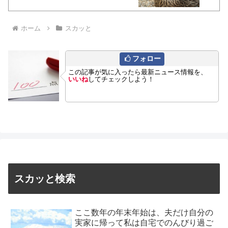
ホーム
スカッと
フォロー
この記事が気に入ったら最新ニュース情報を、
いいね
してチェックしよう！
スカッと検索
ここ数年の年末年始は、夫だけ自分の
実家に帰って私は自宅でのんびり過ご