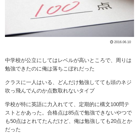
2016.06.10
中学校が公立にしてはレベルが高いところで、周りは
勉強できたのに俺は落ちこぼれだった
クラスに一人はいる、どんだけ勉強してても頭のネジ
吹っ飛んでんのか点数取れないタイプ
学校が特に英語に力入れてて、定期的に構文100問テ
ストとかあった。合格点は85点で勉強できないやつで
も50点はとれてたんだけど、俺は勉強しても20点とか
だった