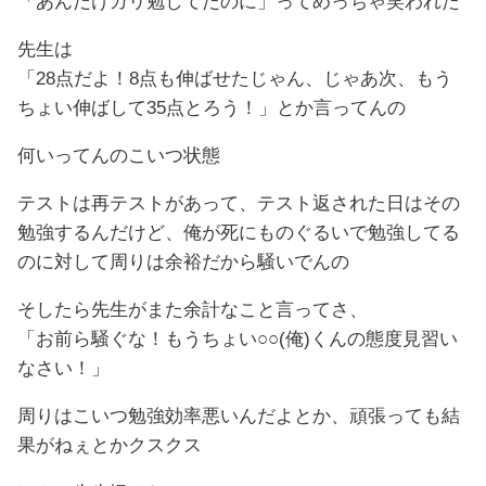
「あんだけガリ勉してたのに」ってめっちゃ笑われた
先生は
「28点だよ！8点も伸ばせたじゃん、じゃあ次、もう
ちょい伸ばして35点とろう！」とか言ってんの
何いってんのこいつ状態
テストは再テストがあって、テスト返された日はその
勉強するんだけど、俺が死にものぐるいで勉強してる
のに対して周りは余裕だから騒いでんの
そしたら先生がまた余計なこと言ってさ、
「お前ら騒ぐな！もうちょい○○(俺)くんの態度見習い
なさい！」
周りはこいつ勉強効率悪いんだよとか、頑張っても結
果がねぇとかクスクス