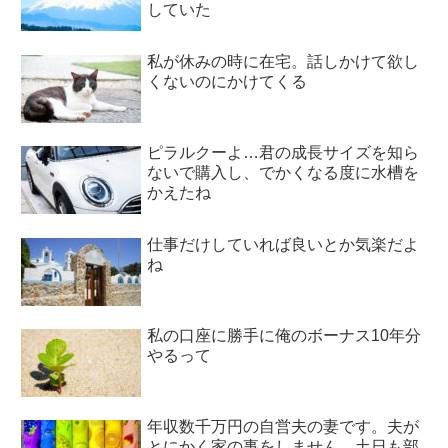
していた
私が休みの時に在宅。話しかけて欲し
くないのにかけてくる
ピラルクーよ…君の成長サイズを知ら
ないで購入し、でかくなる度に水槽を
かえたね
仕事だけしていれば良いとか気楽だよ
ね
私の口座に勝手に俺のボーナス10年分
やるって
年収数千万円の自営夫の妻です。夫が
とにかく家の事をしません。土日も部