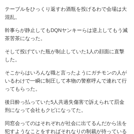
テーブルをひっくり返すわ酒瓶を投げるわで会場は大
混乱。
幹事らが静止してもDQNヤンキーらは逆上してもう滅
茶苦茶になった。
そして投げていた瓶が制止していた1人の顔面に直撃
した。
そこからはいろんな職と言ったようにガチモンの人が
いるわけで一瞬に制圧して本物の警察呼んで連れて行
ってもらった。
後日酔っ払っていた5人共過失傷害で訴えられて罰金
刑になって会社もクビになってた。
同窓会ってのはそれぞれが社会に出てるんだから法を
犯すようなことをすればそれなりの制裁が待っている