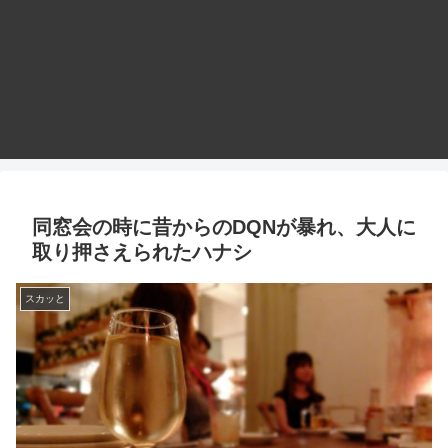
同窓会の時に昔からのDQNが暴れ、大人に
取り押さえられたハナシ
スカッと