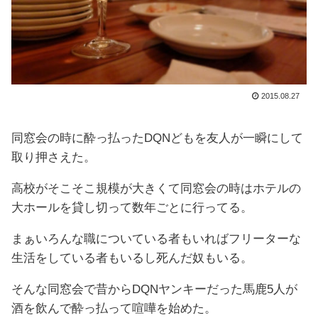
2015.08.27
同窓会の時に酔っ払ったDQNどもを友人が一瞬にして
取り押さえた。
高校がそこそこ規模が大きくて同窓会の時はホテルの
大ホールを貸し切って数年ごとに行ってる。
まぁいろんな職についている者もいればフリーターな
生活をしている者もいるし死んだ奴もいる。
そんな同窓会で昔からDQNヤンキーだった馬鹿5人が
酒を飲んで酔っ払って喧嘩を始めた。