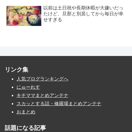
以前は土日祝や長期休暇が大嫌いだっ
たけど、旦那と別居してから毎日が幸
せすぎる
リンク集
人気ブログランキングへ
にゅーれす
キチママまとめアンテナ
スカッとする話・修羅場まとめアンテナ
おまとめ
話題になる記事