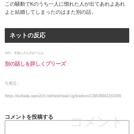
この騒動でKのうち一人に惚れた人が出てあれよあれ
よと結婚してしまったのはまた別の話。
ネットの反応
308： 名無しさん＠おーぷん
別の話しを詳しくプリーズ
引用元：
https://kohada.open2ch.net/test/read.cgi/kankon/1395389413/l1000
コメントを投稿する
コメント