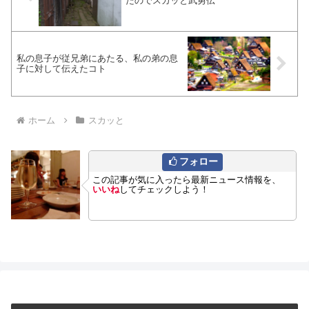
たのでスカッと武勇伝
私の息子が従兄弟にあたる、私の弟の息
子に対して伝えたコト
ホーム
スカッと
フォロー
この記事が気に入ったら最新ニュース情報を、
いいね
してチェックしよう！