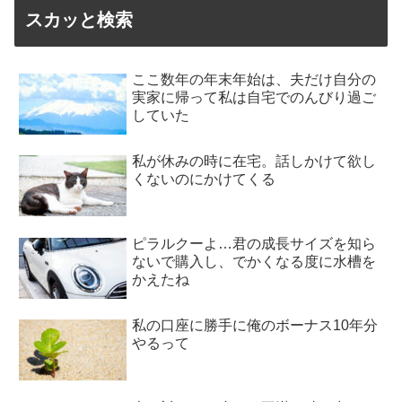
スカッと検索
ここ数年の年末年始は、夫だけ自分の
実家に帰って私は自宅でのんびり過ご
していた
私が休みの時に在宅。話しかけて欲し
くないのにかけてくる
ピラルクーよ…君の成長サイズを知ら
ないで購入し、でかくなる度に水槽を
かえたね
私の口座に勝手に俺のボーナス10年分
やるって