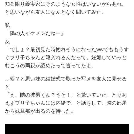
知る限り義実家にそのような女性はいないからあれ、
と思いながら友人になんとなく聞いてみた。
私
「隣の人イケメンだねー」
友
「でしょ？最初見た時惚れそうになったwwでももうす
ぐプリ子ちゃんと籍入れるんだって。妊娠してやっと
むこうの両親が認めたって言ってたよ」
…籍？と思い妹の結婚式で取った写メを友人に見せる
と
「え、隣の彼男くん？うそ！」と驚いていた。とりあ
えずプリ子ちゃんには内緒で、と話をして、隣の部屋
から妹旦那が出るのを待った。