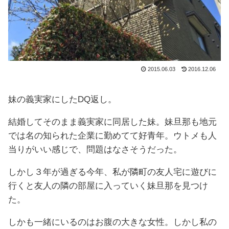
2015.06.03
2016.12.06
妹の義実家にしたDQ返し。
結婚してそのまま義実家に同居した妹。妹旦那も地元
では名の知られた企業に勤めてて好青年。ウトメも人
当りがいい感じで、問題はなさそうだった。
しかし３年が過ぎる今年、私が隣町の友人宅に遊びに
行くと友人の隣の部屋に入っていく妹旦那を見つけ
た。
しかも一緒にいるのはお腹の大きな女性。しかし私の