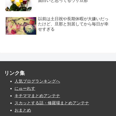
面白いと思ってるウザ旦那
以前は土日祝や長期休暇が大嫌いだっ
たけど、旦那と別居してから毎日が幸
せすぎる
リンク集
人気ブログランキングへ
にゅーれす
キチママまとめアンテナ
スカッとする話・修羅場まとめアンテナ
おまとめ