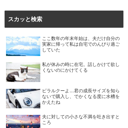
スカッと検索
ここ数年の年末年始は、夫だけ自分の
実家に帰って私は自宅でのんびり過ご
していた
私が休みの時に在宅。話しかけて欲し
くないのにかけてくる
ピラルクーよ…君の成長サイズを知ら
ないで購入し、でかくなる度に水槽を
かえたね
夫に対しての小さな不満を吐き出すと
ころ