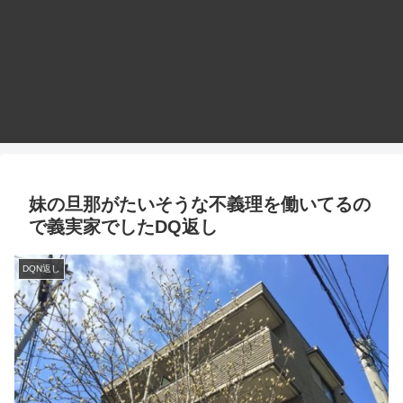
妹の旦那がたいそうな不義理を働いてるの
で義実家でしたDQ返し
DQN返し