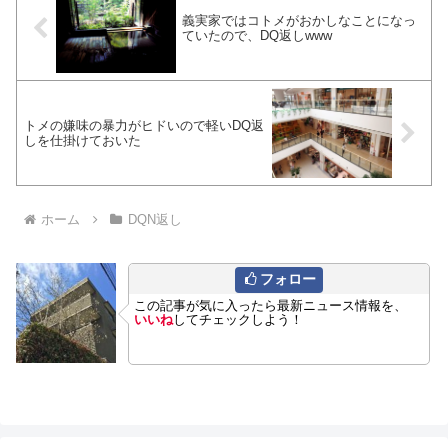
義実家ではコトメがおかしなことになっ
ていたので、DQ返しwww
トメの嫌味の暴力がヒドいので軽いDQ返
しを仕掛けておいた
ホーム
DQN返し
フォロー
この記事が気に入ったら最新ニュース情報を、
いいね
してチェックしよう！